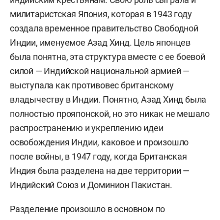
милитаристская Япония, которая в 1943 году
создала временное правительство Свободной
Индии, именуемое Азад Хинд. Цель японцев
была понятна, эта структура вместе с ее боевой
силой — Индийской национальной армией —
выступала как противовес британскому
владычеству в Индии. Понятно, Азад Хинд была
полностью прояпонской, но это никак не мешало
распространению и укреплению идеи
освобождения Индии, каковое и произошло
после войны, в 1947 году, когда Британская
Индия была разделена на две территории —
Индийский Союз и Доминион Пакистан.
Разделение произошло в основном по