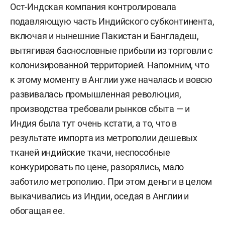
Ост-Индская компания контролировала
подавляющую часть Индийского субконтинента,
включая и нынешние Пакистан и Бангладеш,
вытягивая баснословные прибыли из торговли с
колонизированной территорией. Напомним, что
к этому моменту в Англии уже началась и вовсю
развивалась промышленная революция,
производства требовали рынков сбыта — и
Индия была тут очень кстати, а то, что в
результате импорта из метрополии дешевых
тканей индийские ткачи, неспособные
конкурировать по цене, разорялись, мало
заботило метрополию. При этом деньги в целом
выкачивались из Индии, оседая в Англии и
обогащая ее.