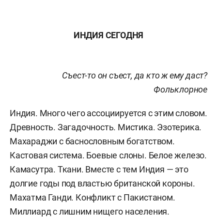
ИНДИЯ СЕГОДНЯ
Съест-то он съест, да кто ж ему даст?
Фольклорное
Индия. Много чего ассоциируется с этим словом.
Древность. Загадочность. Мистика. Эзотерика.
Махараджи с баснословным богатством.
Кастовая система. Боевые слоны. Белое железо.
Камасутра. Ткани. Вместе с тем Индия — это
долгие годы под властью британской короны.
Махатма Ганди. Конфликт с Пакистаном.
Миллиард с лишним нищего населения.