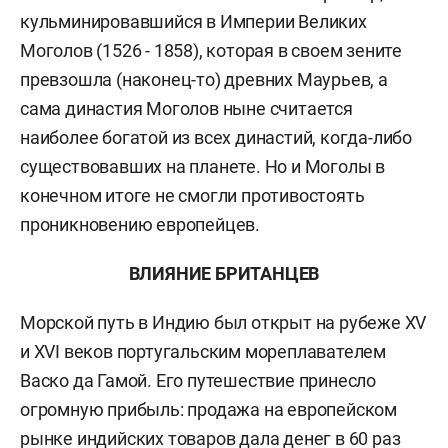
кульминировавшийся в Империи Великих
Моголов (1526 - 1858), которая в своем зените
превзошла (наконец-то) древних Маурьев, а
сама династия Моголов ныне считается
наиболее богатой из всех династий, когда-либо
существовавших на планете. Но и Моголы в
конечном итоге не смогли противостоять
проникновению европейцев.
ВЛИЯНИЕ БРИТАНЦЕВ
Морской путь в Индию был открыт на рубеже XV
и XVI веков португальским мореплавателем
Васко да Гамой. Его путешествие принесло
огромную прибыль: продажа на европейском
рынке индийских товаров дала денег в 60 раз