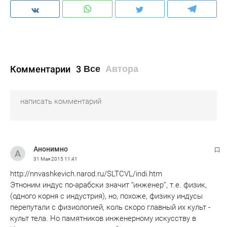
Комментарии
3
Все
Автора
Анонимно
31 Мая 2015
11:41
http://nnvashkevich.narod.ru/SLTCVL/indi.htm
Этноним индус по-арабски значит “инженер”, т.е. физик,
(одного корня с индустрия), но, похоже, физику индусы
перепутали с физиологией, коль скоро главный их культ -
культ тела. Но памятников инженерному искусству в