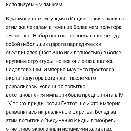
используемым языкам.
В дальнейшем ситуация в Индии развивалась по
этим же лекалам в течение более чем полутора
тысяч лет. Набор постоянно воевавших между
собой небольших царств периодически
объединялся (частично или полностью) в более
крупные структуры, но все они оказывались
недолговечны. Империя Маурьев простояла
около полутора сотен лет, после чего
развалилась. Успешная попытка
восстановления империи была предпринята в IV
- V веках при династии Гуптов, но и эта империя
развалилась на различные царства. Вслед за
этим попытки объединения Индии приобрели
отчетливо экзогенный исламский характер,