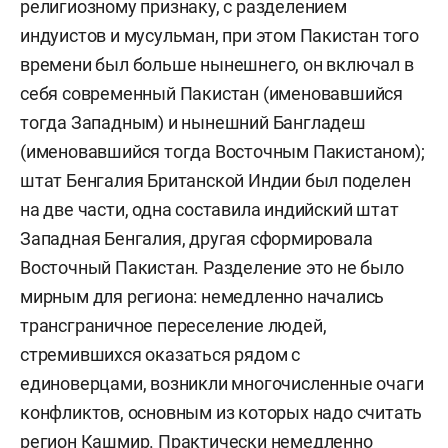
религиозному признаку, с разделением
индуистов и мусульман, при этом Пакистан того
времени был больше нынешнего, он включал в
себя современный Пакистан (именовавшийся
тогда Западным) и нынешний Бангладеш
(именовавшийся тогда Восточным Пакистаном);
штат Бенгалия Британской Индии был поделен
на две части, одна составила индийский штат
Западная Бенгалия, другая сформировала
Восточный Пакистан. Разделение это не было
мирным для региона: немедленно начались
трансграничное переселение людей,
стремившихся оказаться рядом с
единоверцами, возникли многочисленные очаги
конфликтов, основным из которых надо считать
регион Кашмир. Практически немедленно