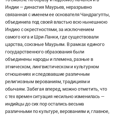
Индии — династия Маурьев, неразрывно
связанная с именем ее основателя Чандрагупты,
объединила под своей властью всю нынешнюю
Индию с окрестностями, за исключением
самого юга и Шри-Ланки, где существовали
царства, союзные Маурьям. В рамках единого
государственного образования были
объединены народы и племена, разные в
этническом, лингвистическом и культурном
отношениях и следовавшие различным
религиозным верованиям, традициям и
обычаям. Забегая вперед, можно отметить, что
с тех времен ситуация несильно изменилась —
индийцы до сих пор остались весьма
различными по культуре, верованиям и, главное,