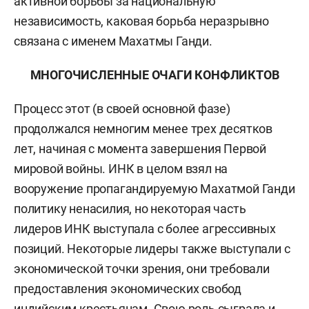
активной борьбы за национальную
независимость, каковая борьба неразрывно
связана с именем Махатмы Ганди.
МНОГОЧИСЛЕННЫЕ ОЧАГИ КОНФЛИКТОВ
Процесс этот (в своей основной фазе)
продолжался немногим менее трех десятков
лет, начиная с момента завершения Первой
мировой войны. ИНК в целом взял на
вооружение пропагандируемую Махатмой Ганди
политику ненасилия, но некоторая часть
лидеров ИНК выступала с более агрессивных
позиций. Некоторые лидеры также выступали с
экономической точки зрения, они требовали
предоставления экономических свобод
индийским крестьянам. Свою роль сыграла и