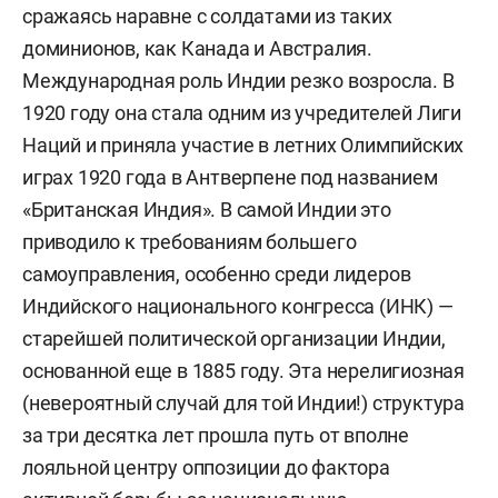
сражаясь наравне с солдатами из таких
доминионов, как Канада и Австралия.
Международная роль Индии резко возросла. В
1920 году она стала одним из учредителей Лиги
Наций и приняла участие в летних Олимпийских
играх 1920 года в Антверпене под названием
«Британская Индия». В самой Индии это
приводило к требованиям большего
самоуправления, особенно среди лидеров
Индийского национального конгресса (ИНК) —
старейшей политической организации Индии,
основанной еще в 1885 году. Эта нерелигиозная
(невероятный случай для той Индии!) структура
за три десятка лет прошла путь от вполне
лояльной центру оппозиции до фактора