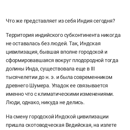
Что же представляет из себя Индия сегодня?
Территория индийского субконтинента никогда
не оставалась без людей. Так, Индская
цивилизация, бывшая вполне городской и
сформировавшаяся вокруг плодородной тогда
долины Инда, существовала еще в III
тысячелетии до н. э. и была современником
древнего Шумера. Упадок ее связывается
именно что с климатическими изменениями.
Люди, однако, никуда не делись.
На смену городской Индской цивилизации
пришла скотоводческая Ведийская, на излете