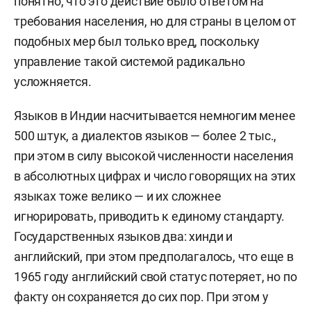
понятно, что это действие было ответом на
требования населения, но для страны в целом от
подобных мер был только вред, поскольку
управление такой системой радикально
усложняется.
Языков в Индии насчитывается немногим менее
500 штук, а диалектов языков — более 2 тыс.,
при этом в силу высокой численности населения
в абсолютных цифрах и число говорящих на этих
языках тоже велико — и их сложнее
игнорировать, приводить к единому стандарту.
Государственных языков два: хинди и
английский, при этом предполагалось, что еще в
1965 году английский свой статус потеряет, но по
факту он сохраняется до сих пор. При этом у