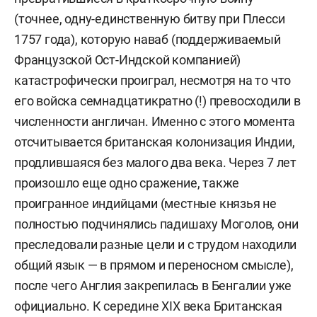
(точнее, одну-единственную битву при Плесси
1757 года), которую наваб (поддерживаемый
Французской Ост-Индской компанией)
катастрофически проиграл, несмотря на то что
его войска семнадцатикратно (!) превосходили в
численности англичан. Именно с этого момента
отсчитывается британская колонизация Индии,
продлившаяся без малого два века. Через 7 лет
произошло еще одно сражение, также
проигранное индийцами (местные князья не
полностью подчинялись падишаху Моголов, они
преследовали разные цели и с трудом находили
общий язык — в прямом и переносном смысле),
после чего Англия закрепилась в Бенгалии уже
официально. К середине XIX века Британская