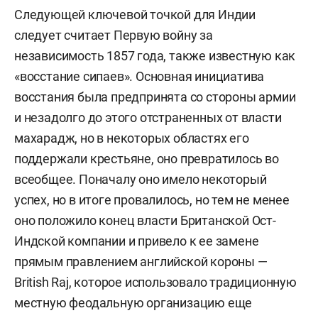
Следующей ключевой точкой для Индии
следует считает Первую войну за
независимость 1857 года, также известную как
«восстание сипаев». Основная инициатива
восстания была предпринята со стороны армии
и незадолго до этого отстраненных от власти
махарадж, но в некоторых областях его
поддержали крестьяне, оно превратилось во
всеобщее. Поначалу оно имело некоторый
успех, но в итоге провалилось, но тем не менее
оно положило конец власти Британской Ост-
Индской компании и привело к ее замене
прямым правлением английской короны —
British Raj, которое использовало традиционную
местную феодальную организацию еще