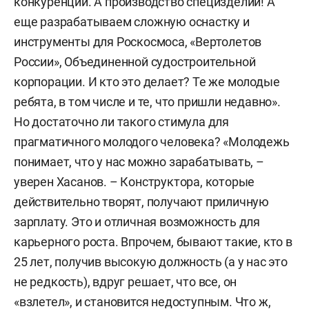
конкуренции. А производство специзделий! А
еще разрабатываем сложную оснастку и
инструменты для Роскосмоса, «Вертолетов
России», Объединенной судостроительной
корпорации. И кто это делает? Те же молодые
ребята, в том числе и те, что пришли недавно».
Но достаточно ли такого стимула для
прагматичного молодого человека? «Молодежь
понимает, что у нас можно зарабатывать, –
уверен Хасанов. – Конструктора, которые
действительно творят, получают приличную
зарплату. Это и отличная возможность для
карьерного роста. Впрочем, бывают такие, кто в
25 лет, получив высокую должность (а у нас это
не редкость), вдруг решает, что все, он
«взлетел», и становится недоступным. Что ж,