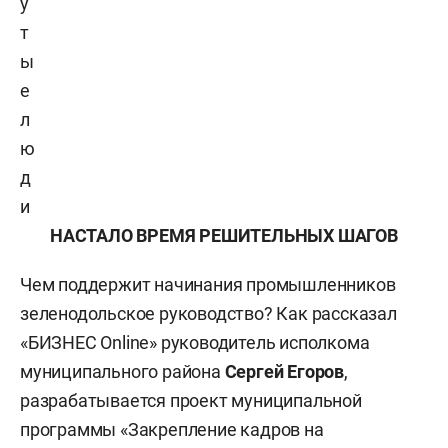
у
т
ы
е
л
ю
д
и
НАСТАЛО ВРЕМЯ РЕШИТЕЛЬНЫХ ШАГОВ
Чем поддержит начинания промышленников
зеленодольское руководство? Как рассказал
«БИЗНЕС Online» руководитель исполкома
муниципального района
Сергей Егоров
,
разрабатывается проект муниципальной
программы «Закрепление кадров на