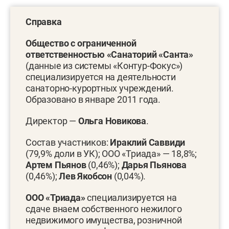
Справка
Общество с ограниченной
ответственностью «Санаторий «Санта»
(данные из системы «Контур-Фокус»)
специализируется на деятельности
санаторно-курортных учреждений.
Образовано в январе 2011 года.
Директор —
Ольга Новикова
.
Состав участников:
Ираклий Саввиди
(79,9% доли в УК); ООО «Триада» — 18,8%;
Артем Пьянов
(0,46%);
Дарья Пьянова
(0,46%);
Лев Якобсон
(0,04%).
ООО «Триада»
специализируется на
сдаче внаем собственного нежилого
недвижимого имущества, розничной