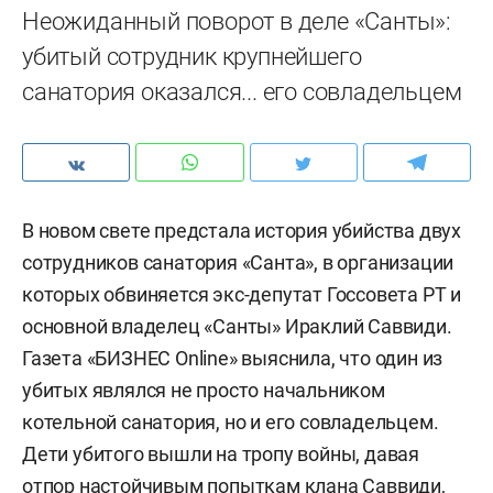
Неожиданный поворот в деле «Санты»:
убитый сотрудник крупнейшего
санатория оказался... его совладельцем
В новом свете предстала история убийства двух
сотрудников санатория «Санта», в организации
которых обвиняется экс-депутат Госсовета РТ и
основной владелец «Санты» Ираклий Саввиди.
Газета «БИЗНЕС Online» выяснила, что один из
убитых являлся не просто начальником
котельной санатория, но и его совладельцем.
Дети убитого вышли на тропу войны, давая
отпор настойчивым попыткам клана Саввиди,