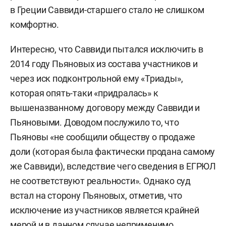
в Греции Саввиди-старшего стало не слишком
комфортно.
Интересно, что Саввиди пытался исключить в
2014 году Пьяновых из состава участников и
через иск подконтрольной ему «Триады»,
которая опять-таки «придралась» к
вышеназванному договору между Саввиди и
Пьяновыми. Доводом послужило то, что
Пьяновы «не сообщили обществу о продаже
доли (которая была фактически продана самому
же Саввиди), вследствие чего сведения в ЕГРЮЛ
не соответствуют реальности». Однако суд
встал на сторону Пьяновых, отметив, что
исключение из участников является крайней
мерой и в данном случае
неприменимо
.