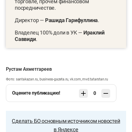
торговле, прочем финансовом
посредничестве.
Директор —
Рашида Гарифуллина
.
Владелец 100% доли в УК —
Ираклий
Саввиди
.
Рустам Ахметгареев
Фото: santakazan.ru, business-gazeta.ru, vk.com, mvd.tatarstan.ru
Оцените публикацию!
0
Сделать БО основным источником новостей
в Яндексе