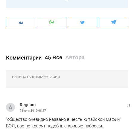
Комментарии
45
Все
Автора
Regnum
7 Июля 2015
08:47
"общество очевидно названо в честь китайской мафии"
БОЛ, вас не красят подобные кривые набросы...