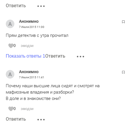
Ответить
Анонимно
7 Июля 2015
11:00
Прям детектив с утра прочитал
0
эмодзи
Ответить
Показать ответы 1
Анонимно
7 Июля 2015
11:41
Почему наши высшие лица сидят и смотрят на
мафиозные владения и разборки?
В доле и в знакомстве они?
0
эмодзи
Ответить