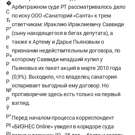
Арбитражном суде РТ рассматривалось дело
по иску ООО «Санаторий «Санта» к трем
ответчикам: Ираклию Ираклиевичу Саввиди
(сыну находящегося в бегах депутата), а
также к Артему и Дарье Пьяновым о
признании недействительным договора, по
которому Саввиди-младший купил у
Пьяновых их пакет акций в марте 2010 года
(0,9%). Выходило, что владелец санатория
оспаривает выгодный ему договор. Но
противоречие здесь есть только на первый
взгляд.
Перед началом процесса корреспондент
«БИЗНЕС Online» увидел в коридоре суда