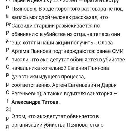
парня и девушку 22 - 25 лет — брата и сестру
Пьяновых. В ходе короткого разговора не под
запись молодой человек рассказал, что
Саввиди-старший разыскивается по
обвинению в убийстве их отца, «а теперь они
еще хотят и наши акции получить». Слова
Артема Пьянова подтверждаются: ранее СМИ
писали, что экс-депутат обвиняется в убийстве
начальника котельной Евгения Пьянова
(участники идущего процесса,
соответственно, Артем Евгеньевич и Дарья
Евгеньевна), а также водителя санатория —
Александра Титова
.
О том, что экс-депутат обвиняется в
организации убийства Пьянова, стало