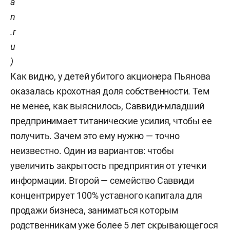
a
n
.r
u
)
Как видно, у детей убитого акционера Пьянова
оказалась крохотная доля собственности. Тем
не менее, как выяснилось, Саввиди-младший
предпринимает титанические усилия, чтобы ее
получить. Зачем это ему нужно — точно
неизвестно. Один из вариантов: чтобы
увеличить закрытость предприятия от утечки
информации. Второй — семейство Саввиди
концентрирует 100% уставного капитала для
продажи бизнеса, заниматься которым
родственникам уже более 5 лет скрывающегося