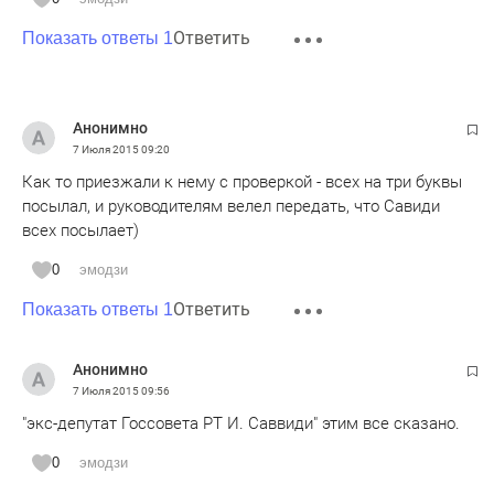
Ответить
Показать ответы 1
Анонимно
7 Июля 2015
09:20
Как то приезжали к нему с проверкой - всех на три буквы
посылал, и руководителям велел передать, что Савиди
всех посылает)
0
эмодзи
Ответить
Показать ответы 1
Анонимно
7 Июля 2015
09:56
"экс-депутат Госсовета РТ И. Саввиди" этим все сказано.
0
эмодзи