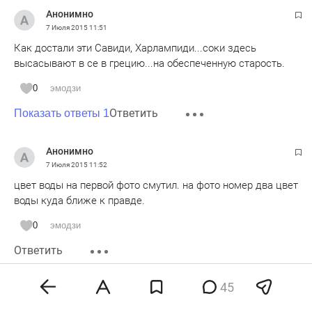
Анонимно
7 Июля 2015
11:51
Как достали эти Савиди, Харлампиди...соки здесь
высасывают в се в грецию...на обеспеченную старость.
0
эмодзи
Ответить
Показать ответы 1
Анонимно
7 Июля 2015
11:52
цвет воды на первой фото смутил. на фото номер два цвет
воды куда ближе к правде.
0
эмодзи
Ответить
45
Анонимно
7 Июля 2015
12:23