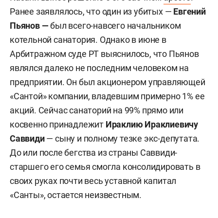
Ранее заявлялось, что один из убитых —
Евгений
Пьянов —
был всего-навсего начальником
котельной санатория. Однако в июне в
Арбитражном суде РТ выяснилось, что Пьянов
являлся далеко не последним человеком на
предприятии. Он был акционером управляющей
«Сантой» компании, владевшим примерно 1% ее
акций. Сейчас санаторий на 99% прямо или
косвенно принадлежит
Ираклию Ираклиевичу
Саввиди
— сыну и полному тезке экс-депутата.
До или после бегства из страны Саввиди-
старшего его семья смогла консолидировать в
своих руках почти весь уставной капитал
«Санты», остается неизвестным.