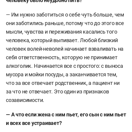
человеку было неудобно пить?
— Им нужно заботиться о себе чуть больше, чем
они заботились раньше, потому что до этого все
мысли, чувства и переживания касались того
человека, который выпивает. Любой близкий
человек волей-неволей начинает взваливать на
себя ответственность, которую не принимает
алкоголик. Начинается все с простого: с выноса
мусора и мойки посуды, а заканчивается тем,
что за все отвечает родственник, а пациент ни
за что не отвечает. Это один из признаков
созависимости.
— А что если жена с ним пьет, его сын с ним пьет
и всех все устраивает?