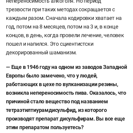
непереносимость алкоголя. Но период
трезвости при таких методах сокращается с
каждым разом. Сначала кодировки хватает на
год, потом на 8 месяцев, потом на 3 и, в конце
концов, в день, когда провели лечение, человек
пошел и напился. Это сциентистски
декорированный шаманизм.
— Еще в 1946 году на одном из заводов Западной
Европы было замечено, что у людей,
работающих в цехе по вулканизации резины,
возникла непереносимость пива. Оказалось, что
причиной стало вещество под названием
тетраэтилтиурамдисульфид, из которого
производят препарат дисульфирам. Вы все еще
этим препаратом пользуетесь?