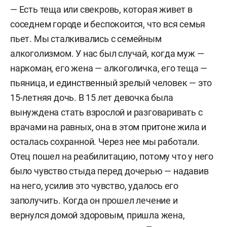
— Есть теща или свекровь, которая живет в
соседнем городе и беспокоится, что вся семья
пьет. Мы сталкивались с семейным
алкоголизмом. У нас был случай, когда муж —
наркоман, его жена — алкоголичка, его теща —
пьяница, и единственный зрелый человек — это
15-летняя дочь. В 15 лет девочка была
вынуждена стать взрослой и разговаривать с
врачами на равных, она в этом притоне жила и
осталась сохранной. Через нее мы работали.
Отец пошел на реабилитацию, потому что у него
было чувство стыда перед дочерью — надавив
на него, усилив это чувство, удалось его
заполучить. Когда он прошел лечение и
вернулся домой здоровым, пришла жена,