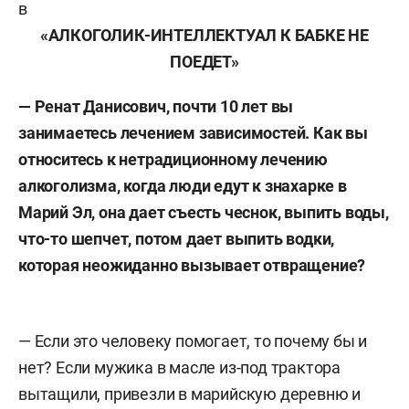
в
«АЛКОГОЛИК-ИНТЕЛЛЕКТУАЛ К БАБКЕ НЕ
ПОЕДЕТ»
— Ренат Данисович, почти 10 лет вы
занимаетесь лечением зависимостей. Как вы
относитесь к нетрадиционному лечению
алкоголизма, когда люди едут к знахарке в
Марий Эл, она дает съесть чеснок, выпить воды,
что-то шепчет, потом дает выпить водки,
которая неожиданно вызывает отвращение?
— Если это человеку помогает, то почему бы и
нет? Если мужика в масле из-под трактора
вытащили, привезли в марийскую деревню и