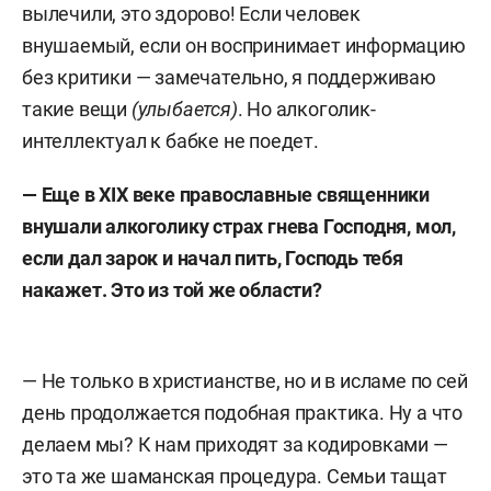
вылечили, это здорово! Если человек
внушаемый, если он воспринимает информацию
без критики — замечательно, я поддерживаю
такие вещи
(улыбается)
. Но алкоголик-
интеллектуал к бабке не поедет.
— Еще в XIX веке православные священники
внушали алкоголику страх гнева Господня, мол,
если дал зарок и начал пить, Господь тебя
накажет. Это из той же области?
— Не только в христианстве, но и в исламе по сей
день продолжается подобная практика. Ну а что
делаем мы? К нам приходят за кодировками —
это та же шаманская процедура. Семьи тащат