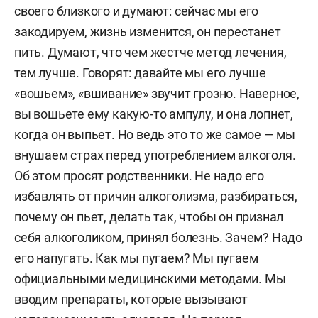
своего близкого и думают: сейчас мы его
закодируем, жизнь изменится, он перестанет
пить. Думают, что чем жестче метод лечения,
тем лучше. Говорят: давайте мы его лучше
«вошьем», «вшивание» звучит грозно. Наверное,
вы вошьете ему какую-то ампулу, и она лопнет,
когда он выпьет. Но ведь это то же самое — мы
внушаем страх перед употреблением алкоголя.
Об этом просят родственники. Не надо его
избавлять от причин алкоголизма, разбираться,
почему он пьет, делать так, чтобы он признал
себя алкоголиком, принял болезнь. Зачем? Надо
его напугать. Как мы пугаем? Мы пугаем
официальными медицинскими методами. Мы
вводим препараты, которые вызывают