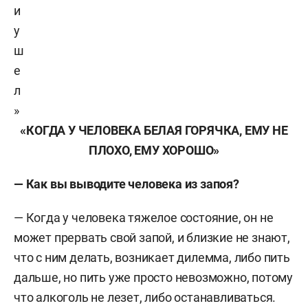
и
у
ш
е
л
»
«КОГДА У ЧЕЛОВЕКА БЕЛАЯ ГОРЯЧКА, ЕМУ НЕ
ПЛОХО, ЕМУ ХОРОШО»
— Как вы выводите человека из запоя?
— Когда у человека тяжелое состояние, он не
может прервать свой запой, и близкие не знают,
что с ним делать, возникает дилемма, либо пить
дальше, но пить уже просто невозможно, потому
что алкоголь не лезет, либо останавливаться.