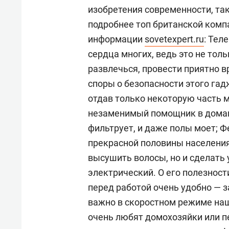
изобретения современности, т
подробнее топ британской комп
информации
sovetexpert.ru
: Тел
сердца многих, ведь это не тол
развлечься, провести приятно 
споры о безопасности этого гадж
отдав только некоторую часть 
незаменимый помощник в домашн
фильтрует, и даже полы моет; Ф
прекрасной половины населения
высушить волосы, но и сделать 
электрический. О его полезност
перед работой очень удобно — за
важно в скоростном режиме наш
очень любят домохозяйки или п