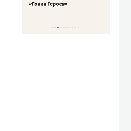
«Гонка Героев»
Казан