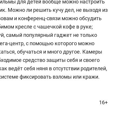
фильмы для детей вообще можно настроить
к. Можно ли решить кучу дел, не выходя из
зовам и конференц-связи можно обсудить
имом кресле с чашечкой кофе в руке;
й, самый популярный гаджет не только
 мега-центр, с помощью которого можно
аться, обучаться и много другое. Камеры
ходимое средство защиты себя и своего
к ведёт себя няня в отсутствии родителей,
системе фиксировать взломы или кражи.
16+