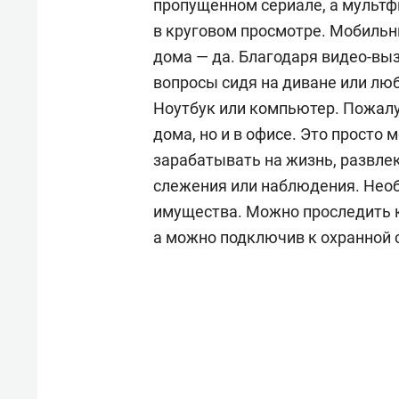
пропущенном сериале, а мульт
в круговом просмотре. Мобильни
дома — да. Благодаря видео-вы
вопросы сидя на диване или люб
Ноутбук или компьютер. Пожалу
дома, но и в офисе. Это просто
зарабатывать на жизнь, развлек
слежения или наблюдения. Необ
имущества. Можно проследить ка
а можно подключив к охранной 