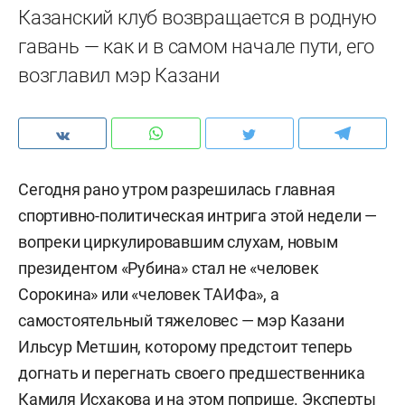
Казанский клуб возвращается в родную
гавань — как и в самом начале пути, его
возглавил мэр Казани
Сегодня рано утром разрешилась главная
спортивно-политическая интрига этой недели —
вопреки циркулировавшим слухам, новым
президентом «Рубина» стал не «человек
Сорокина» или «человек ТАИФа», а
самостоятельный тяжеловес — мэр Казани
Ильсур Метшин, которому предстоит теперь
догнать и перегнать своего предшественника
Камиля Исхакова и на этом поприще. Эксперты