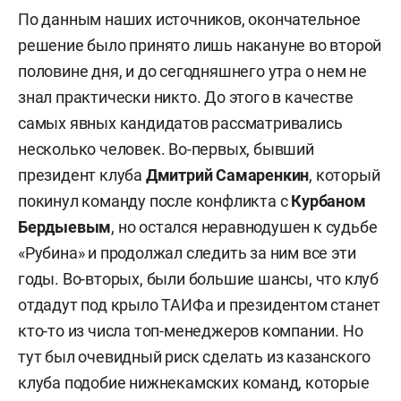
По данным наших источников, окончательное
решение было принято лишь накануне во второй
половине дня, и до сегодняшнего утра о нем не
знал практически никто. До этого в качестве
самых явных кандидатов рассматривались
несколько человек. Во-первых, бывший
президент клуба
Дмитрий Самаренкин
, который
покинул команду после конфликта с
Курбаном
Бердыевым
, но остался неравнодушен к судьбе
«Рубина» и продолжал следить за ним все эти
годы. Во-вторых, были большие шансы, что клуб
отдадут под крыло ТАИФа и президентом станет
кто-то из числа топ-менеджеров компании. Но
тут был очевидный риск сделать из казанского
клуба подобие нижнекамских команд, которые