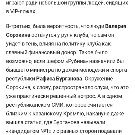
играют ради небольшой группы людей, сидящих
в VIP-ложах.
В-третьих, была вероятность, что люди
Валерия
Сорокина
останутся у руля клуба, но сам он
уйдет в тень, влияя на политику клуба как
главный финансовый донор. Такое было
возможно, если шефом «Рубина» назначили бы
бывшего министра по делам молодежи и спорта
республики
Рафиса Бурганова
. Окружение
Сорокина, к слову, распространяло слухи, что это
уже практически решенный вопрос. А в одном
республиканском СМИ, которое считается
близким к казанскому Кремлю, накануне даже
вышла статья, где Бурганова называли
«кандидатом №1» и с разных сторон подавали