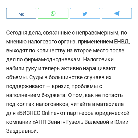
Сегодня дела, связанные с неправомерным, по
мнению налогового органа, применением ЕНВД,
выходят по количеству на второе место после
дел по фирмам-однодневкам. Налоговики
набили руку и теперь активно наращивают
объемы. Суды в большинстве случаев их
поддерживают — кризис, проблемы с
наполнением бюджета. О том, как не попасть
под колпак налоговиков, читайте в материале
для «БИЗНЕС Online» от партнеров юридической
компании «АНП Зенит» Гузель Валеевой и Юлии
Заздравной.