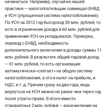
начинаться. Например, случай из нашей
практики — налогоплательщик совмещал ЕНВД
и УСН (упрощенная система налогообложения).
По УСН за 2012 год был доход 50 млн. рублей, то
есть в ограничение дохода в 60 млн. рублей для
применения УСН он укладывался. Проверка,
перевод с ЕНВД, необходимость
дополнительного включения в доходы суммы 11
млн. рублей. В результате общий годовой доход
— 61 млн. рублей, то есть организация
автоматически «слетает» на общую систему
налогообложения, а это и налог на прибыль, и
НДС, и т. д. Причем сразу за два года, ведь
вернуться на УСН можно не ранее чем через год
после утраты права. В итоге вместо
стандартных 2 млн. рублей — доначисления на