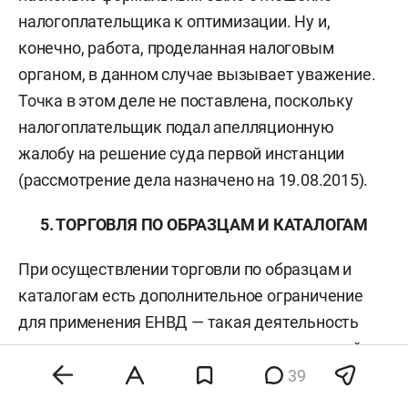
налогоплательщика к оптимизации. Ну и,
конечно, работа, проделанная налоговым
органом, в данном случае вызывает уважение.
Точка в этом деле не поставлена, поскольку
налогоплательщик подал апелляционную
жалобу на решение суда первой инстанции
(рассмотрение дела назначено на 19.08.2015).
5. ТОРГОВЛЯ ПО ОБРАЗЦАМ И КАТАЛОГАМ
При осуществлении торговли по образцам и
каталогам есть дополнительное ограничение
для применения ЕНВД — такая деятельность
может осуществляться лишь в стационарной
торговой сети.
39