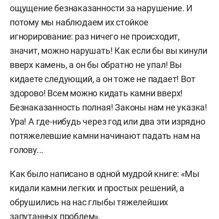
ощущение безнаказанности за нарушение. И
потому мы наблюдаем их стойкое
игнорирование: раз ничего не происходит,
значит, можно нарушать! Как если бы вы кинули
вверх камень, а он бы обратно не упал! Вы
кидаете следующий, а он тоже не падает! Вот
здорово! Всем можно кидать камни вверх!
Безнаказанность полная! Законы нам не указка!
Ура! А где-нибудь через год или два эти изрядно
потяжелевшие камни начинают падать нам на
голову...
Как было написано в одной мудрой книге: «Мы
кидали камни легких и простых решений, а
обрушились на нас глыбы тяжелейших
запутанных проблем».