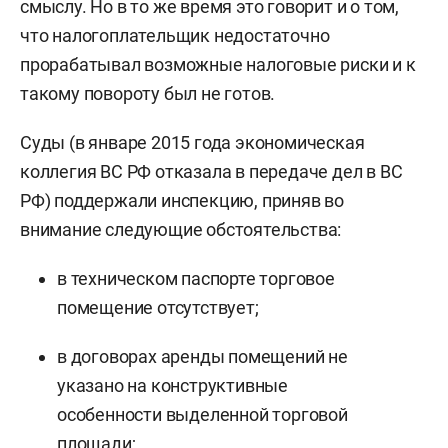
смыслу. Но в то же время это говорит и о том,
что налогоплательщик недостаточно
прорабатывал возможные налоговые риски и к
такому повороту был не готов.
Суды (в январе 2015 года экономическая
коллегия ВС РФ отказала в передаче дел в ВС
РФ) поддержали инспекцию, приняв во
внимание следующие обстоятельства:
в техническом паспорте торговое
помещение отсутствует;
в договорах аренды помещений не
указано на конструктивные
особенности выделенной торговой
площади;