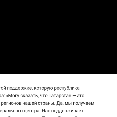
той поддержке, которую республика
а: «Могу сказать, что Татарстан — это
х регионов нашей страны. Да, мы получаем
дерального центра. Нас поддерживает