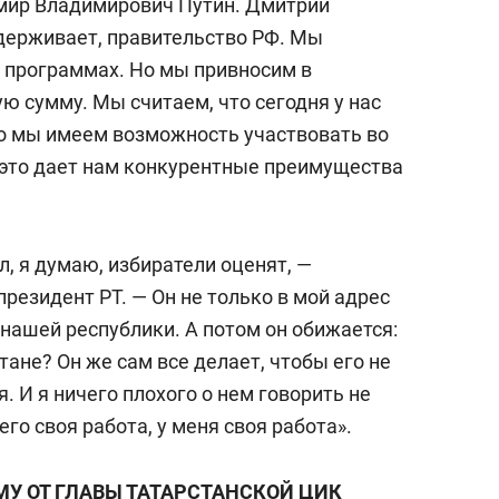
мир Владимирович Путин. Дмитрий
держивает, правительство РФ. Мы
 программах. Но мы привносим в
ю сумму. Мы считаем, что сегодня у нас
то мы имеем возможность участвовать во
 это дает нам конкурентные преимущества
л, я думаю, избиратели оценят, —
резидент РТ. — Он не только в мой адрес
с нашей республики. А потом он обижается:
ане? Он же сам все делает, чтобы его не
. И я ничего плохого о нем говорить не
его своя работа, у меня своя работа».
У ОТ ГЛАВЫ ТАТАРСТАНСКОЙ ЦИК