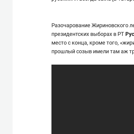
Разочарование Жириновского ле
президентских выборах в РТ
Ру
место с конца, кроме того, «жи
прошлый созыв имели там аж тр