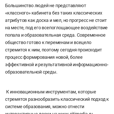
Большинство людей не представляют
«классного» кабинета без таких классических
атрибутов как доска и мел, но прогресс не стоит
на месте, под его всепоглощающее воздействие
попала и образовательная среда. Современное
общество готово к переменам и всецело
стремится к ним, поэтому сегодня происходит
процесс формирования новой, более
эффективной и результативной информационно-
образовательной среды.
К инновационным инструментам, которые
стремятся разнообразить классический подход к
системе образования, можно отнести
интерактивные доски на
www.sitimedia.ru
.