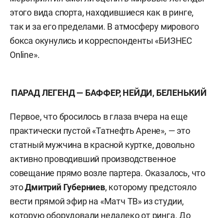
этого вида спорта, находившиеся как в ринге,
так и за его пределами. В атмосферу мирового
бокса окунулись и корреспонденты «БИЗНЕС
Online».
ПАРАД ЛЕГЕНД — БАФФЕР, НЕЙДИ, БЕЛЕНЬКИЙ
Первое, что бросилось в глаза вчера на еще
практически пустой «Татнефть Арене», — это
статный мужчина в красной куртке, довольно
активно проводивший производственное
совещание прямо возле партера. Оказалось, что
это
Дмитрий Губерниев
, которому предстояло
вести прямой эфир на «Матч ТВ» из студии,
которую оборудовали недалеко от ринга. До