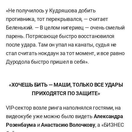
«Не получилось у Кудряшова добить
противника, тот перекрывался, — считает
Беленький. — В целом нигериец — очень смелый
парень. Потрясающе быстро восстановился
после удара. Там он упал на канаты, судья не
стал считать нокдаун за тот момент, и все равно
Дуродола быстро пришел в себя».
«ХОЧЕШЬ БИТЬ — МАШИ, ТОЛЬКО ВСЕ УДАРЫ
ПРИХОДЯТСЯ ПО ЗАЩИТЕ»
VIP-сектор возле ринга наполнялся гостями, на
видеокубе уже можно было видеть
Александра
Розенбаума
и
Анастасию Волочкову
, а «БИЗНЕС