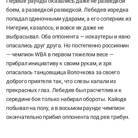
Первые раунды оказались даже не разведкой
боем, а разведкой разведкой. Лебедев изредка
попадал одиночными ударами, а его соперник из
Нигерии, казалось, и вовсе их даже не
выбрасывал. Оба оппонента — нокаутеры и явно
опасались друг друга. Но постепенно россиянин
— чемпион WBA в первом тяжелом весе —
прибрал инициативу к своим рукам, и зря
опасалась танцовщица Волочкова за своего
доброго приятеля так, что слезы капали из
прекрасных глаз. Лебедев был расчетлив и к
середине боя только набирал обороты. Кайоде
побывал на полу, а в восьмом раунде чемпион
окончательно прибил оппонента под рев трибун.