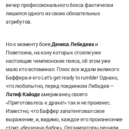
вечер профессионального бокса фактически
лишился одного из своих обязательных
атрибутов.
Но к моменту боев
Дениса Лебедева
и
Поветкина, на кону которых стояли уже
настоящие чемпионские пояса, об этом уже
мало кто вспоминал. Плюс все ждали великого
Баффера и его Let’s get ready to rumble! Однако,
что любопытно, перед поединком Лебедев —
Латиф Кайоде
американец своего
«Приготовьтесь к драке!» так и не произнес.
Известно, что Баффер запатентовал свое
выражение, и, видимо, каждое его произнесение
стоит «бешеных бабок». Организаторы решили