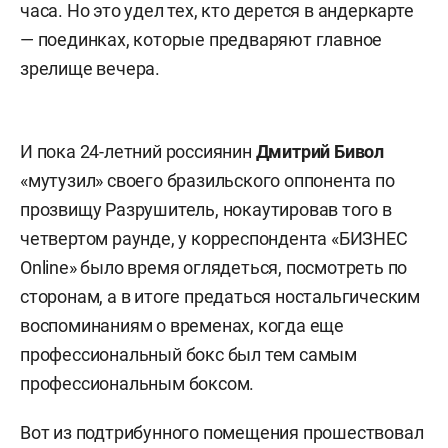
часа. Но это удел тех, кто дерется в андеркарте
— поединках, которые предваряют главное
зрелище вечера.
И пока 24-летний россиянин
Дмитрий Бивол
«мутузил» своего бразильского оппонента по
прозвищу Разрушитель, нокаутировав того в
четвертом раунде, у корреспондента «БИЗНЕС
Online» было время оглядеться, посмотреть по
сторонам, а в итоге предаться ностальгическим
воспоминаниям о временах, когда еще
профессиональный бокс был тем самым
профессиональным боксом.
Вот из подтрибунного помещения прошествовал