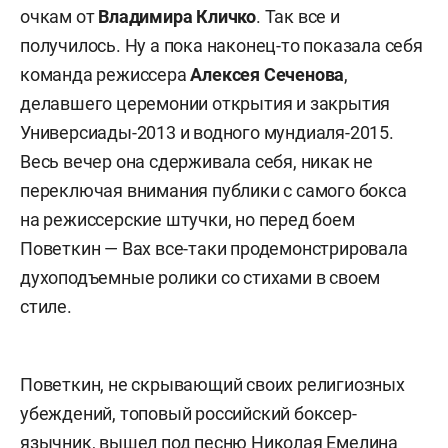
очкам от
Владимира Кличко
. Так все и
получилось. Ну а пока наконец-то показала себя
команда режиссера
Алексея Сеченова
,
делавшего церемонии открытия и закрытия
Универсиады-2013 и водного мундиаля-2015.
Весь вечер она сдерживала себя, никак не
переключая внимания публики с самого бокса
на режиссерские штучки, но перед боем
Поветкин — Вах все-таки продемонстрировала
духоподъемные ролики со стихами в своем
стиле.
Поветкин, не скрывающий своих религиозных
убеждений, топовый российский боксер-
язычник, вышел под песню Николая Емелина