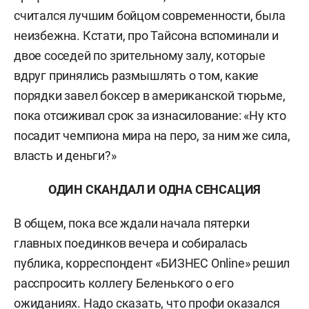
считался лучшим бойцом современности, была
неизбежна. Кстати, про Тайсона вспоминали и
двое соседей по зрительному залу, которые
вдруг принялись размышлять о том, какие
порядки завел боксер в американской тюрьме,
пока отсиживал срок за изнасилование: «Ну кто
посадит чемпиона мира на перо, за ним же сила,
власть и деньги?»
ОДИН СКАНДАЛ И ОДНА СЕНСАЦИЯ
В общем, пока все ждали начала пятерки
главных поединков вечера и собиралась
публика, корреспондент «БИЗНЕС Online» решил
расспросить коллегу Беленького о его
ожиданиях. Надо сказать, что профи оказался