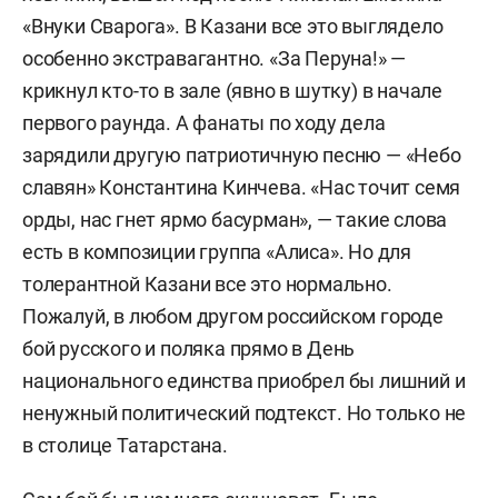
«Внуки Сварога». В Казани все это выглядело
особенно экстравагантно. «За Перуна!» —
крикнул кто-то в зале (явно в шутку) в начале
первого раунда. А фанаты по ходу дела
зарядили другую патриотичную песню — «Небо
славян» Константина Кинчева. «Нас точит семя
орды, нас гнет ярмо басурман», — такие слова
есть в композиции группа «Алиса». Но для
толерантной Казани все это нормально.
Пожалуй, в любом другом российском городе
бой русского и поляка прямо в День
национального единства приобрел бы лишний и
ненужный политический подтекст. Но только не
в столице Татарстана.