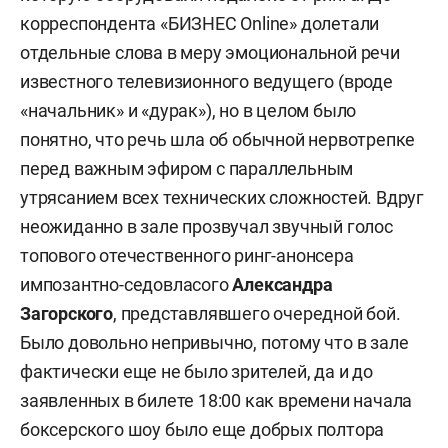
корреспондента «БИЗНЕС Online» долетали
отдельные слова в меру эмоциональной речи
известного телевизионного ведущего (вроде
«начальник» и «дурак»), но в целом было
понятно, что речь шла об обычной нервотрепке
перед важным эфиром с параллельным
утрясанием всех технических сложностей. Вдруг
неожиданно в зале прозвучал звучный голос
топового отечественного ринг-анонсера
импозантно-седовласого
Александра
Загорского
, представлявшего очередной бой.
Было довольно непривычно, потому что в зале
фактически еще не было зрителей, да и до
заявленных в билете 18:00 как времени начала
боксерского шоу было еще добрых полтора