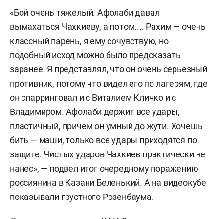
«Бой очень тяжелый. Афолаби давал
вымахаться Чахкиеву, а потом.... Рахим — очень
классный парень, я ему сочувствую, но
подобный исход можно было предсказать
заранее. Я представлял, что он очень серьезный
противник, потому что видел его по лагерям, где
он спарринговал и с Виталием Кличко и с
Владимиром. Афолаби держит все удары,
пластичный, причем он умный до жути. Хочешь
бить — маши, только все удары приходятся по
защите. Чистых ударов Чахкиев практически не
нанес», — подвел итог очередному поражению
россиянина в Казани Беленький. А на видеокубе
показывали грустного Розенбаума.