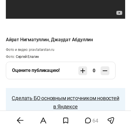
Айрат Нигматуллин
,
Джаудат Абдуллин
Фото и видео: prav.tatarstan.ru
Фото:
Сергей Елагин
Оцените публикацию!
0
Сделать БО основным источником новостей
в Яндексе
64