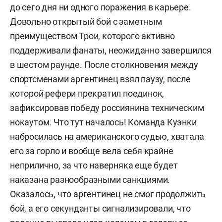
до сего дня ни одного поражения в карьере.
Довольно открытый бой с заметным
преимуществом Трои, которого активно
поддерживали фанаты, неожиданно завершился
в шестом раунде. После столкновения между
спортсменами аргентинец взял паузу, после
которой рефери прекратил поединок,
зафиксировав победу россиянина техническим
нокаутом. Что тут началось! Команда Куэнки
набросилась на американского судью, хватала
его за горло и вообще вела себя крайне
неприлично, за что наверняка еще будет
наказана разнообразными санкциями.
Оказалось, что аргентинец не смог продолжить
бой, а его секунданты сигнализировали, что