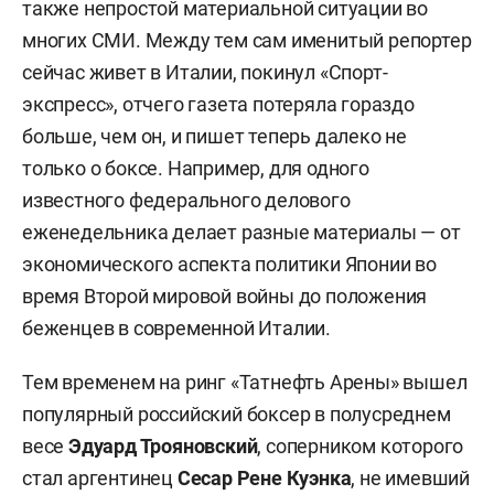
также непростой материальной ситуации во
многих СМИ. Между тем сам именитый репортер
сейчас живет в Италии, покинул «Спорт-
экспресс», отчего газета потеряла гораздо
больше, чем он, и пишет теперь далеко не
только о боксе. Например, для одного
известного федерального делового
еженедельника делает разные материалы — от
экономического аспекта политики Японии во
время Второй мировой войны до положения
беженцев в современной Италии.
Тем временем на ринг «Татнефть Арены» вышел
популярный российский боксер в полусреднем
весе
Эдуард Трояновский
, соперником которого
стал аргентинец
Сесар Рене Куэнка
, не имевший