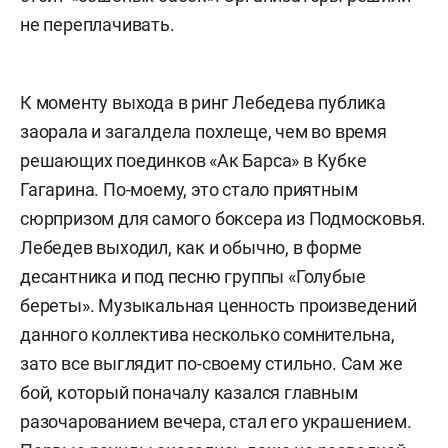
не переплачивать.
К моменту выхода в ринг Лебедева публика
заорала и загалдела похлеще, чем во время
решающих поединков «Ак Барса» в Кубке
Гагарина. По-моему, это стало приятным
сюрпризом для самого боксера из Подмосковья.
Лебедев выходил, как и обычно, в форме
десантника и под песню группы «Голубые
береты». Музыкальная ценность произведений
данного коллектива несколько сомнительна,
зато все выглядит по-своему стильно. Сам же
бой, который поначалу казался главным
разочарованием вечера, стал его украшением.