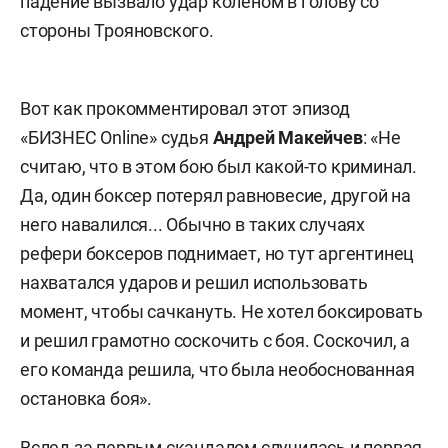
падение вызвало удар коленом в голову со
стороны Трояновского.
Вот как прокомментировал этот эпизод
«БИЗНЕС Online» судья
Андрей Макейчев
: «Не
считаю, что в этом бою был какой-то криминал.
Да, один боксер потерял равновесие, другой на
него навалился... Обычно в таких случаях
рефери боксеров поднимает, но тут аргентинец
нахватался ударов и решил использовать
момент, чтобы сачкануть. Не хотел боксировать
и решил грамотно соскочить с боя. Соскочил, а
его команда решила, что была необоснованная
остановка боя».
Вслед за первым скандалом случилась и первая