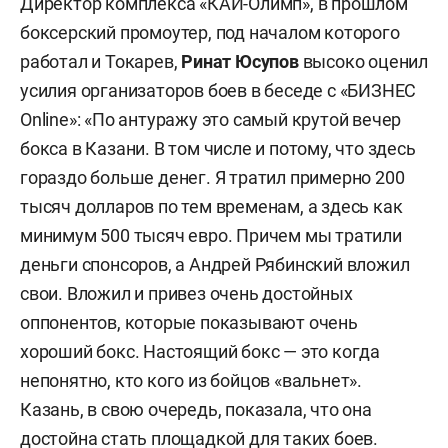
Директор комплекса «КАИ-Олимп», в прошлом
боксерский промоутер, под началом которого
работал и Токарев,
Ринат Юсупов
высоко оценил
усилия организаторов боев в беседе с «БИЗНЕС
Online»: «По антуражу это самый крутой вечер
бокса в Казани. В том числе и потому, что здесь
гораздо больше денег. Я тратил примерно 200
тысяч долларов по тем временам, а здесь как
минимум 500 тысяч евро. Причем мы тратили
деньги спонсоров, а Андрей Рябинский вложил
свои. Вложил и привез очень достойных
оппонентов, которые показывают очень
хороший бокс. Настоящий бокс — это когда
непонятно, кто кого из бойцов «вальнет».
Казань, в свою очередь, показала, что она
достойна стать площадкой для таких боев.