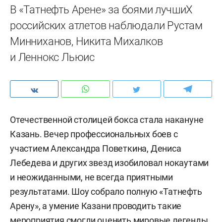
В «Татнефть Арене» за боями лучшиХ
российских атлетов наблюдали Рустам
Минниханов, Никита Михалков
и Леннокс Льюис
Отечественной столицей бокса стала накануне
Казань. Вечер профессиональных боев с
участием Александра Поветкина, Дениса
Лебедева и других звезд изобиловал нокаутами
и неожиданными, не всегда приятными
результатами. Шоу собрало полную «Татнефть
Арену», а умение Казани проводить такие
мероприятия смогли оценить мировые легенды