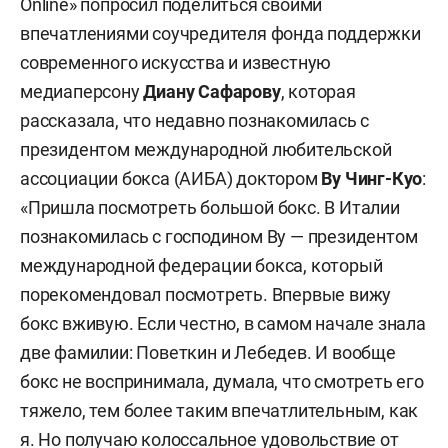
Online» попросил поделиться своими
впечатлениями соучредителя фонда поддержки
современного искусства и известную
медиаперсону
Диану Сафарову
, которая
рассказала, что недавно познакомилась с
президентом международной любительской
ассоциации бокса (АИБА) доктором
Ву Чинг-Куо
:
«Пришла посмотреть большой бокс. В Италии
познакомилась с господином Ву — президентом
международной федерации бокса, который
порекомендовал посмотреть. Впервые вижу
бокс вживую. Если честно, в самом начале знала
две фамилии: Поветкин и Лебедев. И вообще
бокс не воспринимала, думала, что смотреть его
тяжело, тем более таким впечатлительным, как
я. Но получаю колоссальное удовольствие от