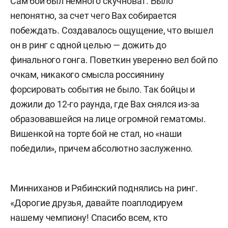
Сам бой был немного скучноват. Было
непонятно, за счет чего Вах собирается
побеждать. Создавалось ощущение, что вышел
он в ринг с одной целью — дожить до
финального гонга. Поветкин уверенно вел бой по
очкам, никакого смысла россиянину
форсировать события не было. Так бойцы и
дожили до 12-го раунда, где Вах снялся из-за
образовавшейся на лице огромной гематомы.
Вишенкой на торте бой не стал, но «наши
победили», причем абсолютно заслуженно.
Минниханов и Рябинский поднялись на ринг.
«Дорогие друзья, давайте поаплодируем
нашему чемпиону! Спасибо всем, кто