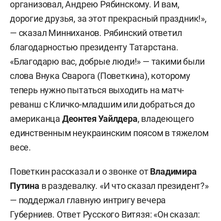
организовал, Андрею Рябинскому. И вам,
дорогие друзья, за этот прекрасный праздник!»,
— сказал Минниханов. Рябинский ответил
благодарностью президенту Татарстана.
«Благодарю вас, добрые люди!» — такими были
слова Внука Сварога (Поветкина), которому
теперь нужно пытаться выходить на матч-
реванш с Кличко-младшим или добраться до
американца
Деонтея Уайлдера
, владеющего
единственным неукраинским поясом в тяжелом
весе.
Поветкин рассказал и о звонке от
Владимира
Путина
в раздевалку. «И что сказал президент?»
— поддержал главную интригу вечера
Губерниев. Ответ Русского Витязя: «Он сказал: