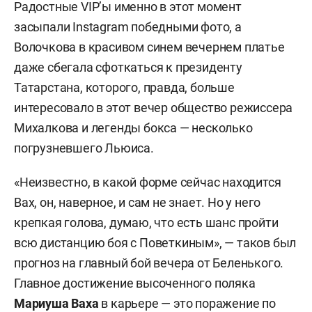
Радостные VIP’ы именно в этот момент
засыпали Instagram победными фото, а
Волочкова в красивом синем вечернем платье
даже сбегала сфоткаться к президенту
Татарстана, которого, правда, больше
интересовало в этот вечер общество режиссера
Михалкова и легенды бокса — несколько
погрузневшего Льюиса.
«Неизвестно, в какой форме сейчас находится
Вах, он, наверное, и сам не знает. Но у него
крепкая голова, думаю, что есть шанс пройти
всю дистанцию боя с Поветкиным», — таков был
прогноз на главный бой вечера от Беленького.
Главное достижение высоченного поляка
Мариуша Ваха
в карьере — это поражение по