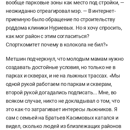
вообще парковые зоны как место под стройки, —
неожиданно отреагировал мэр. — В интернет-
приемную было обращение по строительству
роддома клиники Нуриевых. Но я хочу спросить,
как мог район с этим согласиться?
Спорткомитет почему в колокола не бил?»
Метшин подчеркнул, что молодым мамам нужно
создавать достойные условия, но только не в
парках и скверах, и не на лыжных трассах. «Мы
одной рукой работаем по паркам и скверам,
второй рукой догадались подписать... Мне, во
всяком случае, никто не докладывал о том, что
это как-то затрагивает интересы лыжников. Я
сам с семьей на Братьев Касимовых катался и
видел, сколько людей из близлежащих районов