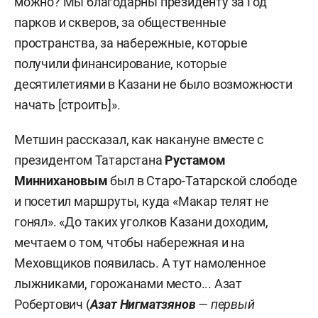
можно? Мы благодарны президенту за Год
парков и скверов, за общественные
пространства, за набережные, которые
получили финансирование, которые
десятилетиями в Казани не было возможности
начать [строить]».
Метшин рассказал, как накануне вместе с
президентом Татарстана
Рустамом
Миннихановым
был в Старо-Татарской слободе
и посетил маршруты, куда «Макар телят не
гонял». «До таких уголков Казани доходим,
мечтаем о том, чтобы набережная и на
Меховщиков появилась. А тут намоленное
лыжниками, горожанами место... Азат
Робертович (
Азат Нигматзянов
— первый