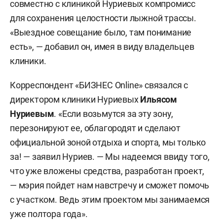
совместно с клиникой Нуриевых компромисс
для сохранения целостности лыжной трассы.
«Выездное совещание было, там понимание
есть», — добавил он, имея в виду владельцев
клиники.
Корреспондент «БИЗНЕС Online» связался с
директором клиники Нуриевых
Ильясом
Нуриевым
. «Если возьмутся за эту зону,
перезонируют ее, облагородят и сделают
официальной зоной отдыха и спорта, мы только
за! — заявил Нуриев. — Мы надеемся ввиду того,
что уже вложены средства, разработан проект,
— мэрия пойдет нам навстречу и сможет помочь
с участком. Ведь этим проектом мы занимаемся
уже полтора года».