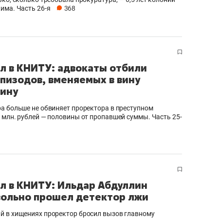
има. Часть 26-я
368
л в КНИТУ: адвокаты отбили
 эпизодов, вменяемых в вину
ину
а больше не обвиняет проректора в преступном
 млн. рублей — половины от пропавшей суммы. Часть 25-
л в КНИТУ: Ильдар Абдуллин
ольно прошел детектор лжи
 в хищениях проректор бросил вызов главному