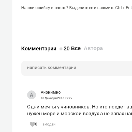
Нашли ошибку в тексте? Выделите ее и нажмите Ctrl + Ent
Комментарии
20
Все
Автора
Анонимно
13 Декабря 2015
09:27
Одни мечты у чиновников. Но кто поедет в
нужен море и морской воздух а не запах нав
0
эмодзи