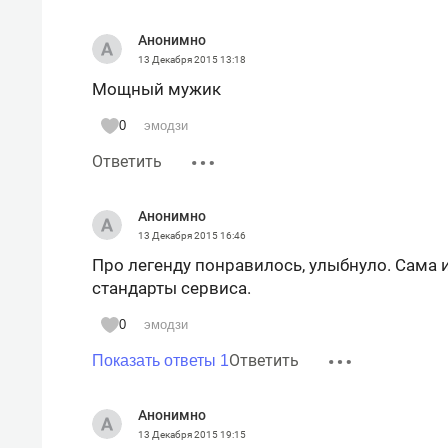
Анонимно
13 Декабря 2015
13:18
Мощный мужик
0
эмодзи
Ответить
Анонимно
13 Декабря 2015
16:46
Про легенду понравилось, улыбнуло. Сама 
стандарты сервиса.
0
эмодзи
Ответить
Показать ответы 1
Анонимно
13 Декабря 2015
19:15