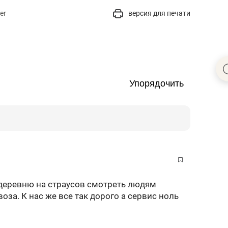
er
версия для печати
Упорядочить
 деревню на страусов смотреть людям
оза. К нас же все так дорого а сервис ноль