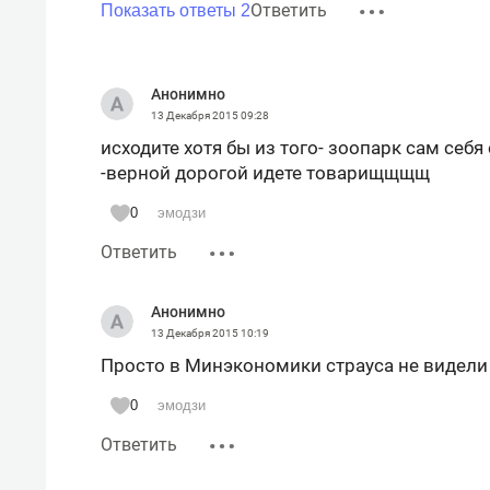
Ответить
Показать ответы 2
Анонимно
13 Декабря 2015
09:28
исходите хотя бы из того- зоопарк сам себ
-верной дорогой идете товарищщщщ
0
эмодзи
Ответить
Анонимно
13 Декабря 2015
10:19
Просто в Минэкономики страуса не видели
0
эмодзи
Ответить