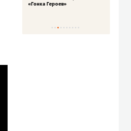
«Гонка Героев»
Казан