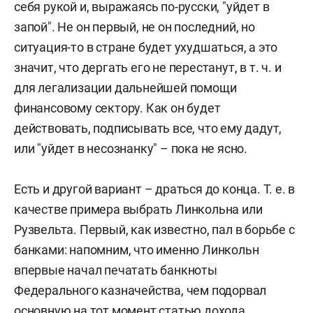
себя рукой и, выражаясь по-русски, "уйдет в
запой". Не он первый, не он последний, но
ситуация-то в стране будет ухудшаться, а это
значит, что дергать его не перестанут, в т. ч. и
для легализации дальнейшей помощи
финансовому сектору. Как он будет
действовать, подписывать все, что ему дадут,
или "уйдет в несознанку" – пока не ясно.
Есть и другой вариант – драться до конца. Т. е. в
качестве примера выбрать Линкольна или
Рузвельта. Первый, как известно, пал в борьбе с
банками: напомним, что именно Линкольн
впервые начал печатать банкноты
Федерального казначейства, чем подорвал
основную на тот момент статью дохода