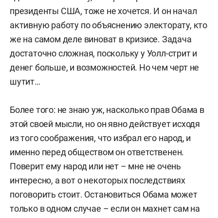
президенты США, тоже не хочется. И он начал
активную работу по объяснению электорату, кто
же на самом деле виноват в кризисе. Задача
достаточно сложная, поскольку у Уолл-стрит и
денег больше, и возможностей. Но чем черт не
шутит…
Более того: не знаю уж, насколько прав Обама в
этой своей мысли, но он явно действует исходя
из того соображения, что избрал его народ, и
именно перед обществом он ответственен.
Поверит ему народ или нет – мне не очень
интересно, а вот о некоторых последствиях
поговорить стоит. Остановиться Обама может
только в одном случае – если он махнет сам на