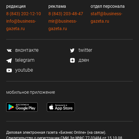
редакция
реклама
отдел персонала
8 (843) 202-12-10
8 (843) 203-48-47
staff@business-
info@business-
mir@business-
gazeta.ru
gazeta.ru
gazeta.ru
вконтакте
twitter
telegram
дзен
youtube
мобильное приложение
Деловая электронная газета «Бизнес Online» (на связи).
Свидетельство о регистрации СМИ Эл №ФС 77-33484 от 15.10.08.