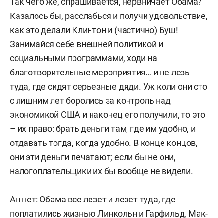
Так чего же, спрашивается, нервничает Обама?
Казалось бы, расслабься и получи удовольствие,
как это делали Клинтон и (частично) Буш!
Занимайся себе внешней политикой и
социальными программами, ходи на
благотворительные мероприятия… и не лезь
туда, где сидят серьезные дяди. Уж коли они сто
с лишним лет боролись за контроль над
экономикой США и наконец его получили, то это
– их право: брать деньги там, где им удобно, и
отдавать тогда, когда удобно. В конце концов,
они эти деньги печатают; если бы не они,
налогоплательщики их бы вообще не видели.
Ан нет: Обама все лезет и лезет туда, где
поплатились жизнью Линкольн и Гарфильд, Мак-