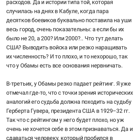
расходов. Да и истории типа той, которая
случилась на днях в Кабуле, когда пара
десятков боевиков буквально поставила на уши
весь город, очень показательны: а если бы их
было не 20, а 200? Или 2000?.. Что тут делать
США? Выводить войска или резко наращивать
их численность? И то плохо, и то нехорошо, так
что у Обамы есть все основания нервничать.
В-третьих, у Обамы резко падает рейтинг. Я уже
отмечал где-то, что с точки зрения исторических
аналогий его судьба должна походить на судьбу
Герберта Гувера, президента США в 1929–32 гг.
Так что с рейтингом у него будет плохо, но уж
очень не хочется себе в этом признаваться. Да и
сдаваться человеку, который пробился в