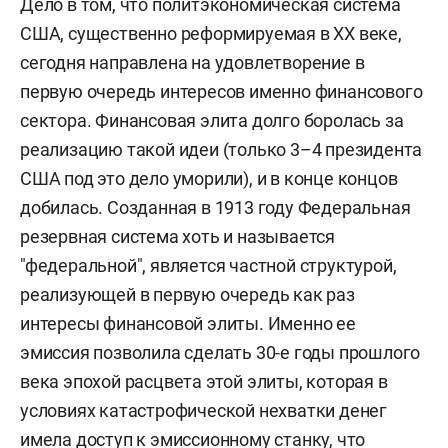
Дело в том, что политэкономическая система
США, существенно реформируемая в ХХ веке,
сегодня направлена на удовлетворение в
первую очередь интересов именно финансового
сектора. Финансовая элита долго боролась за
реализацию такой идеи (только 3–4 президента
США под это дело уморили), и в конце концов
добилась. Созданная в 1913 году Федеральная
резервная система хоть и называется
"федеральной", является частной структурой,
реализующей в первую очередь как раз
интересы финансовой элиты. Именно ее
эмиссия позволила сделать 30-е годы прошлого
века эпохой расцвета этой элиты, которая в
условиях катастрофической нехватки денег
имела доступ к эмиссионному станку, что