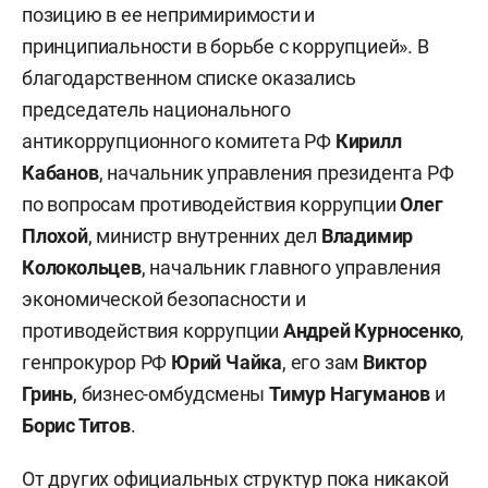
позицию в ее непримиримости и
принципиальности в борьбе с коррупцией». В
благодарственном списке оказались
председатель национального
антикоррупционного комитета РФ
Кирилл
Кабанов
, начальник управления президента РФ
по вопросам противодействия коррупции
Олег
Плохой
, министр внутренних дел
Владимир
Колокольцев
, начальник главного управления
экономической безопасности и
противодействия коррупции
Андрей Курносенко
,
генпрокурор РФ
Юрий Чайка
, его зам
Виктор
Гринь
, бизнес-омбудсмены
Тимур Нагуманов
и
Борис Титов
.
От других официальных структур пока никакой