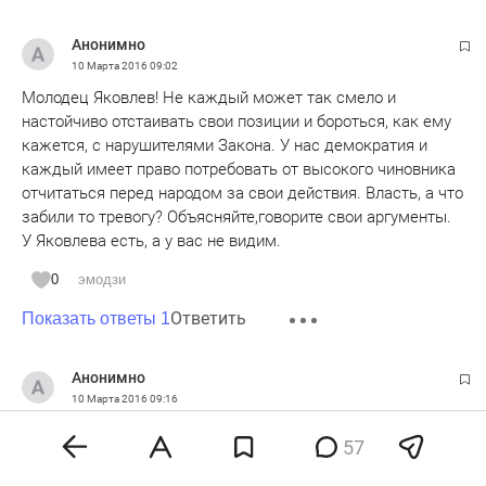
Анонимно
10 Марта 2016
09:02
Молодец Яковлев! Не каждый может так смело и
настойчиво отстаивать свои позиции и бороться, как ему
кажется, с нарушителями Закона. У нас демократия и
каждый имеет право потребовать от высокого чиновника
отчитаться перед народом за свои действия. Власть, а что
забили то тревогу? Объясняйте,говорите свои аргументы.
У Яковлева есть, а у вас не видим.
0
эмодзи
Ответить
Показать ответы 1
Анонимно
10 Марта 2016
09:16
Молодец! Уважаем такой выбор! Но , к сожалению, Вы
57
исключение.