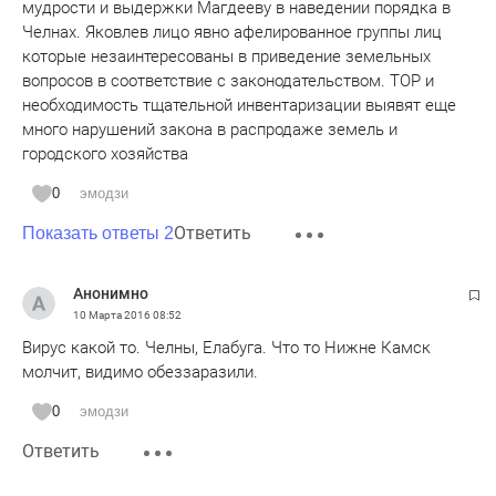
мудрости и выдержки Магдееву в наведении порядка в
Челнах. Яковлев лицо явно афелированное группы лиц
которые незаинтересованы в приведение земельных
вопросов в соответствие с законодательством. ТОР и
необходимость тщательной инвентаризации выявят еще
много нарушений закона в распродаже земель и
городского хозяйства
0
эмодзи
Ответить
Показать ответы 2
Анонимно
10 Марта 2016
08:52
Вирус какой то. Челны, Елабуга. Что то Нижне Камск
молчит, видимо обеззаразили.
0
эмодзи
Ответить