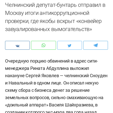
Челнинский депутат-бунтарь отправил в
Москву итоги антикоррупционной
проверки, где якобы вскрыт «конвейер
завуалированных вымогательств»
Очередную порцию обвинений в адрес сити-
менеджера Рината Абдуллина выложил
накануне Сергей Яковлев — челнинский Сноуден
и Навальный в одном лице. Он описал некую
схему сбора с бизнеса денег за решение
земельных вопросов, сильно смахивающую на
«доильный аппарат» Василя Шайхразиева, в
создании которого экс-мэра два года назад