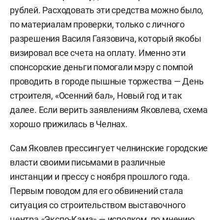
рублей. Расходовать эти средства можно было,
по материалам проверки, только с личного
разрешения Василя Гаязовича, который якобы
визировал все счета на оплату. Именно эти
спонсорские деньги помогали мэру с помпой
проводить в городе пышные торжества — День
строителя, «Осенний бал», Новый год и так
далее. Если верить заявлениям Яковлева, схема
хорошо прижилась в Челнах.
Сам Яковлев прессингует челнинские городские
власти своими письмами в различные
инстанции и прессу с ноября прошлого года.
Первым поводом для его обвинений стала
ситуация со строительством выставочного
центра «Экспо-Кама» — исполком, по мнению