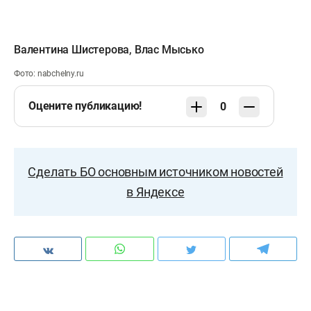
Валентина Шистерова
,
Влас Мысько
Фото: nabchelny.ru
Оцените публикацию!
0
Сделать БО основным источником новостей
в Яндексе