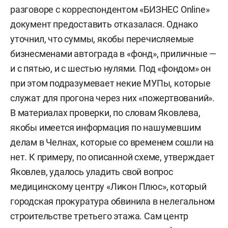
разговоре с корреспондентом «БИЗНЕС Online»
документ предоставить отказалася. Однако
уточнил, что суммы, якобы перечисляемые
бизнесменами автограда в «фонд», приличные —
и с пятью, и с шестью нулями. Под «фондом» он
при этом подразумевает некие МУПы, которые
служат для прогона через них «пожертвований».
В материалах проверки, по словам Яковлева,
якобы имеется информация по нашумевшим
делам в Челнах, которые со временем сошли на
нет. К примеру, по описанной схеме, утверждает
Яковлев, удалось уладить свой вопрос
медицинскому центру «Ликон Плюс», который
городская прокуратура обвинила в нелегальном
строительстве третьего этажа. Сам центр