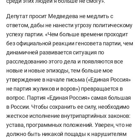
среди этих людей я больше не смогу».
Депутат просит Медведева не медлить с
ответом, дабы не нанести угрозу политическому
успеху партии. «Чем больше времени проходит
без официальной реакции генсовета партии, чем
динамичней развивается ситуация по
расследованию этого дела и появляются все
новые и новые эпизоды, тем больше мое
утверждение в начале письма («Единая Россия»
не партия жуликов и воров») превращается в
вопрос. Партия «Единая Россия» самая большая
в России. Чтобы сохранить ее силу, необходимо
жесткое исполнение внутрипартийных законов:
устава, программных положений. Уверен, что не
должно быть никакой пощады к нарушителям