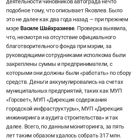
деятельности чиновников автограда нечто
подобное тому, что описывает Яковлев. Было
это не далее как два года назад — при прежнем
мэре
Василе Шайхразиеве
. Проверка выявила,
что, несмотря на отсутствие официального
благотворительного фонда при мэрии, за
руководящими сотрудниками исполкома были
закреплены суммы и предприниматели, с
которыми они должны были «работать» по сбору
средств. Деньги аккумулировались на счетах
муниципальных предприятий, таких как МУП
«Горсвет», МУП «Дирекция содержания
городской инфраструктуры», МУП «Дирекция
инжиниринга и аудита строительства» и так
далее. Всего, по данным мониторинга, за пять
лет таким образом удалось собрать 317 млн.