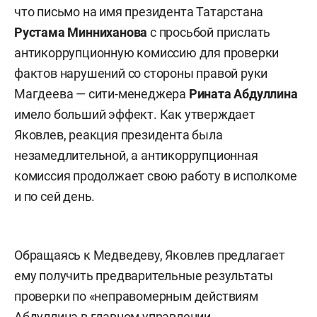
что письмо на имя президента Татарстана
Рустама Минниханова
с просьбой прислать
антикоррупционную комиссию для проверки
фактов нарушений со стороны правой руки
Магдеева — сити-менеджера
Рината Абдуллина
имело больший эффект. Как утверждает
Яковлев, реакция президента была
незамедлительной, а антикоррупционная
комиссия продолжает свою работу в исполкоме
и по сей день.
Обращаясь к Медведеву, Яковлев предлагает
ему получить предварительные результаты
проверки по «неправомерным действиям
Абдуллина в главном управлении