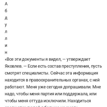
А
б
д
у
л
л
и
н
«Все эти документы я видел, — утверждает
Яковлев. — Если есть состав преступления, пусть
смотрят специалисты. Сейчас эта информация
находится в правоохранительных органах, с ней
работают. Меня уже сегодня допрашивали. Мне
надо, чтобы меня партия или поддержала, или
чтобы меня оттуда исключили. Находиться