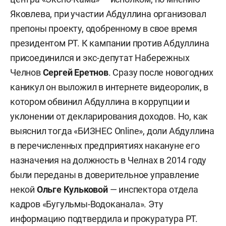
Яковлева, при участии Абдуллина организовал
препоны проекту, одобренному в свое время
президентом РТ. К кампании против Абдуллина
присоединился и экс-депутат Набережных
Челнов
Сергей Еретнов
. Сразу после новогодних
каникул он выложил в интернете видеоролик, в
котором обвинил Абдуллина в коррупции и
уклонении от декларирования доходов. Но, как
выяснил тогда «БИЗНЕС Online», доли Абдуллина
в перечисленных предприятиях накануне его
назначения на должность в Челнах в 2014 году
были переданы в доверительное управление
некой
Ольге Кульковой
— инспектора отдела
кадров «Бугульмы-Водоканала». Эту
информацию подтвердила и прокуратура РТ.