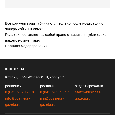
Все комментарии публикуются только после модерации с
задержкой 2-10 минут.
Редакция оставляет за собой право отказать в публикации
вашего комментария.
Правила модерирования
.
контакты
Казань, Лобачевского 10, корпус 2
редакция
реклама
отдел персонала
8 (843) 202-12-10
8 (843) 203-48-47
staff@business-
info@business-
mir@business-
gazeta.ru
gazeta.ru
gazeta.ru