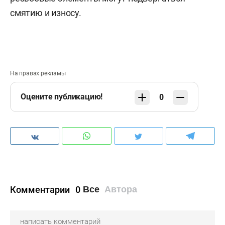
смятию и износу.
На правах рекламы
Оцените публикацию!
0
Комментарии
0
Все
Автора