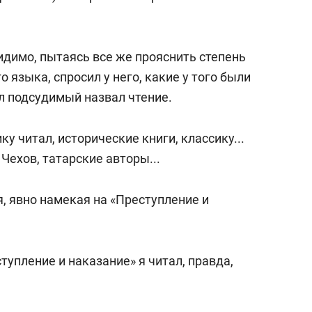
идимо, пытаясь все же прояснить степень
 языка, спросил у него, какие у того были
л подсудимый назвал чтение.
у читал, исторические книги, классику...
Чехов, татарские авторы...
, явно намекая на «Преступление и
тупление и наказание» я читал, правда,