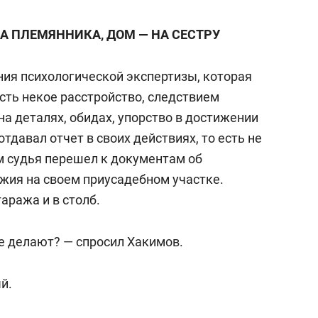
А ПЛЕМЯННИКА, ДОМ — НА СЕСТРУ
ия психологической экспертизы, которая
есть некое расстройство, следствием
на деталях, обидах, упорство в достижении
отдавал отчет в своих действиях, то есть не
м судья перешел к документам об
жия на своем приусадебном участке.
аража и в столб.
не делают? — спросил Хакимов.
й.