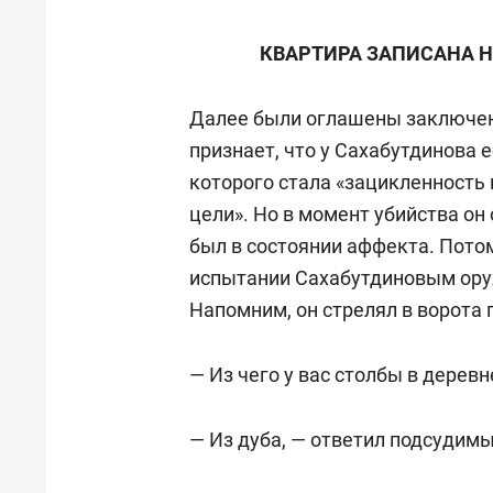
КВАРТИРА ЗАПИСАНА Н
Далее были оглашены заключен
признает, что у Сахабутдинова 
которого стала «зацикленность 
цели». Но в момент убийства он 
был в состоянии аффекта. Пото
испытании Сахабутдиновым ору
Напомним, он стрелял в ворота г
— Из чего у вас столбы в дерев
— Из дуба, — ответил подсудимы