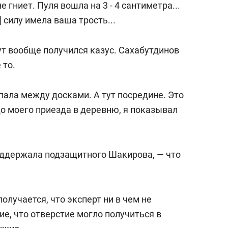
е гниет. Пуля вошла на 3 - 4 сантиметра...
 силу имела ваша трость...
тут вообще получился казус. Сахабутдинов
 то.
опала между досками. А тут посредине. Это
до моего приезда в деревню, я показывал
оддержала подзащитного Шакирова, — что
олучается, что эксперт ни в чем не
ие, что отверстие могло получиться в