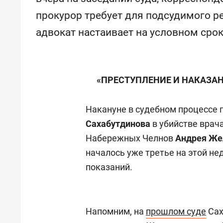
прокурор требует для подсудимого р
адвокат настаивает на условном срок
«ПРЕСТУПЛЕНИЕ И НАКАЗАН
Накануне в судебном процессе 
Сахабутдинова
в убийстве врач
Набережных Челнов
Андрея Же
началось уже третье на этой не
показаний.
Напомним, на
прошлом суде
Сах