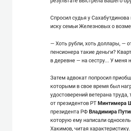
результате выстрела вашего ору
Спросил судья у Сахабутдинова 
иску семьи Железновых о возме
— Хоть рубли, хоть доллары, — о
пенсионера такие деньги? Кварт
в деревне — на сестру... У меня 
Затем адвокат попросил приобщ
которыми в свое время был наг
удостоверений ветерана труда,
от президентов РТ
Минтимера 
президента РФ
Владимира Пути
которую ему написали односель
Хакимов, читая характеристику