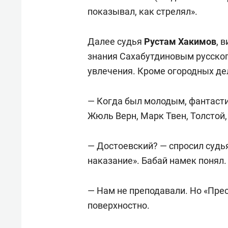
показывал, как стрелял».
Далее судья
Рустам Хакимов
,
в
знания Сахабутдиновым русского
увлечения. Кроме огородных де
— Когда был молодым, фантастик
Жюль Верн, Марк Твен, Толстой, 
— Достоевский? — спросил судья
наказание». Бабай намек понял.
— Нам не преподавали. Но «Прес
поверхностно.