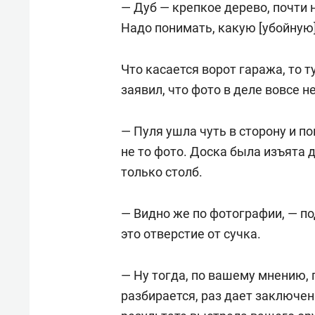
— Дуб — крепкое дерево, почти н
Надо понимать, какую [убойную]
Что касается ворот гаража, то 
заявил, что фото в деле вовсе не
— Пуля ушла чуть в сторону и п
не то фото. Доска была изъята 
только столб.
— Видно же по фотографии, — п
это отверстие от сучка.
— Ну тогда, по вашему мнению, п
разбирается, раз дает заключен