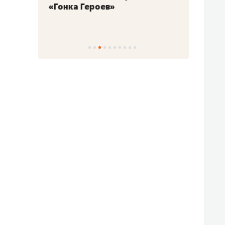
«Гонка Героев»
Казан