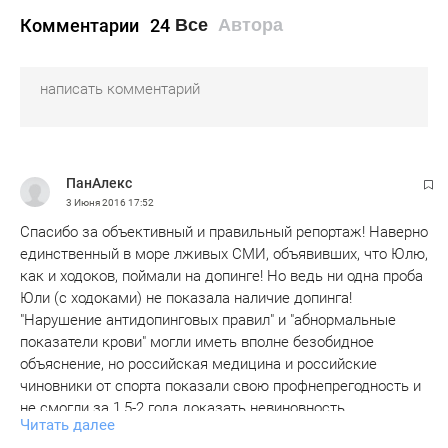
Комментарии
24
Все
Автора
ПанАлекс
3 Июня 2016
17:52
Спасибо за объективный и правильный репортаж! Наверно
единственный в море лживых СМИ, объявивших, что Юлю,
как и ходоков, поймали на допинге! Но ведь ни одна проба
Юли (с ходоками) не показала наличие допинга!
"Нарушение антидопинговых правил" и "абнормальные
показатели крови" могли иметь вполне безобидное
объяснение, но российская медицина и российские
чиновники от спорта показали свою профнепрегодность и
не смогли за 1,5-2 года доказать невиновность
Читать далее
спортсменки! Конечно есть и политическая составляющая