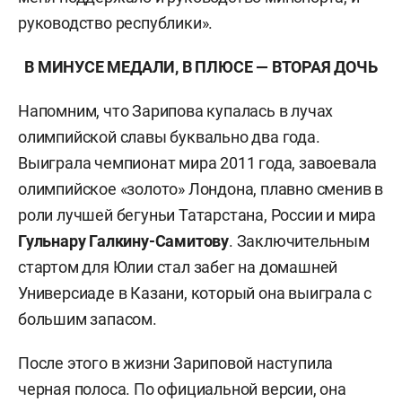
руководство республики».
В МИНУСЕ МЕДАЛИ, В ПЛЮСЕ — ВТОРАЯ ДОЧЬ
Напомним, что Зарипова купалась в лучах
олимпийской славы буквально два года.
Выиграла чемпионат мира 2011 года, завоевала
олимпийское «золото» Лондона, плавно сменив в
роли лучшей бегуньи Татарстана, России и мира
Гульнару Галкину-Самитову
. Заключительным
стартом для Юлии стал забег на домашней
Универсиаде в Казани, который она выиграла с
большим запасом.
После этого в жизни Зариповой наступила
черная полоса. По официальной версии, она