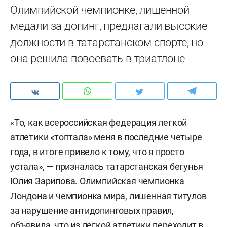
Олимпийской чемпионке, лишенной
медали за допинг, предлагали высокие
должности в татарстанском спорте, но
она решила повоевать в триатлоне
«То, как всероссийская федерация легкой
атлетики «топтала» меня в последние четыре
года, в итоге привело к тому, что я просто
устала», — призналась татарстанская бегунья
Юлия Зарипова. Олимпийская чемпионка
Лондона и чемпионка мира, лишенная титулов
за нарушение антидопинговых правил,
объявила, что из легкой атлетики переходит в