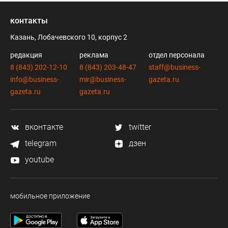
контакты
Казань, Лобачевского 10, корпус 2
редакция
реклама
отдел персонала
8 (843) 202-12-10
8 (843) 203-48-47
staff@business-
info@business-
mir@business-
gazeta.ru
gazeta.ru
gazeta.ru
вконтакте
twitter
telegram
дзен
youtube
мобильное приложение