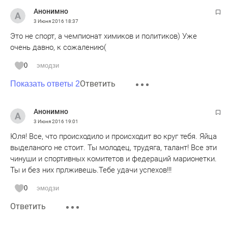
Анонимно
3 Июня 2016
18:37
Это не спорт, а чемпионат химиков и политиков) Уже
очень давно, к сожалению(
0
эмодзи
Ответить
Показать ответы 2
Анонимно
3 Июня 2016
19:01
Юля! Все, что происходило и происходит во круг тебя. Яйца
выделаного не стоит. Ты молодец, трудяга, талант! Все эти
чинуши и спортивных комитетов и федераций марионетки.
Ты и без них прлживешь.Тебе удачи успехов!!!
0
эмодзи
Ответить