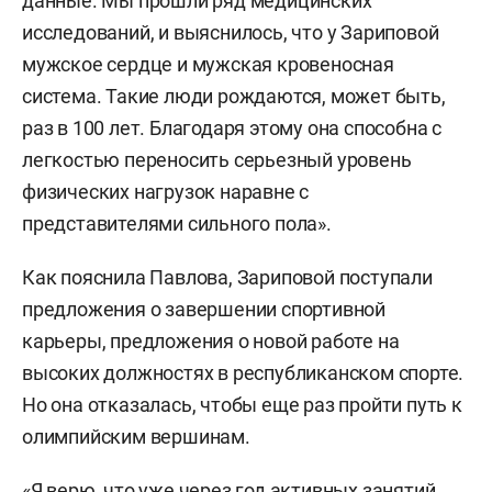
данные. Мы прошли ряд медицинских
исследований, и выяснилось, что у Зариповой
мужское сердце и мужская кровеносная
система. Такие люди рождаются, может быть,
раз в 100 лет. Благодаря этому она способна с
легкостью переносить серьезный уровень
физических нагрузок наравне с
представителями сильного пола».
Как пояснила Павлова, Зариповой поступали
предложения о завершении спортивной
карьеры, предложения о новой работе на
высоких должностях в республиканском спорте.
Но она отказалась, чтобы еще раз пройти путь к
олимпийским вершинам.
«Я верю, что уже через год активных занятий