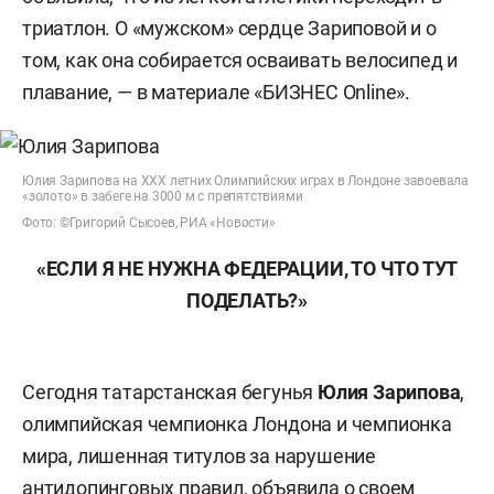
триатлон. О «мужском» сердце Зариповой и о
том, как она собирается осваивать велосипед и
плавание, — в материале «БИЗНЕС Online».
Юлия Зарипова на XXX летних Олимпийских играх в Лондоне завоевала
«золото» в забеге на 3000 м с препятствиями
Фото: ©Григорий Сысоев, РИА «Новости»
«ЕСЛИ Я НЕ НУЖНА ФЕДЕРАЦИИ, ТО ЧТО ТУТ
ПОДЕЛАТЬ?»
Сегодня татарстанская бегунья
Юлия Зарипова
,
олимпийская чемпионка Лондона и чемпионка
мира, лишенная титулов за нарушение
антидопинговых правил, объявила о своем