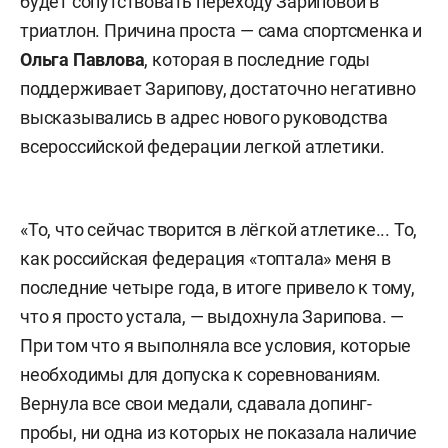
будет сопутствовать переходу Зариповой в
триатлон. Причина проста — сама спортсменка и
Ольга Павлова
, которая в последние годы
поддерживает Зарипову, достаточно негативно
высказывались в адрес нового руководства
всероссийской федерации легкой атлетики.
«То, что сейчас творится в лёгкой атлетике... То,
как российская федерация «топтала» меня в
последние четыре года, в итоге привело к тому,
что я просто устала, — выдохнула Зарипова. —
При том что я выполняла все условия, которые
необходимы для допуска к соревнованиям.
Вернула все свои медали, сдавала допинг-
пробы, ни одна из которых не показала наличие