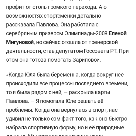
профит от столь громкого перехода. А о
возможностях спортсменки детально
рассказала Павлова. Она работала с
серебряным призером Олимпиады-2008
Еленой
Мигуновой
, но сейчас отошла от тренерской
деятельности, став депутатом Госсовета РТ. При
этом она готова помогать Зариповой.
«Когда Юля была беременна, когда вокруг нее
происходили все процессы последнего времени,
то я была рядом с ней, — раскрыла карты
Павлова. — Я помогала Юле решать её
проблемы. Когда она вернулась в спорт, нас
удивил не только сам факт того, как она быстро
набрала спортивную форму, но и её природные