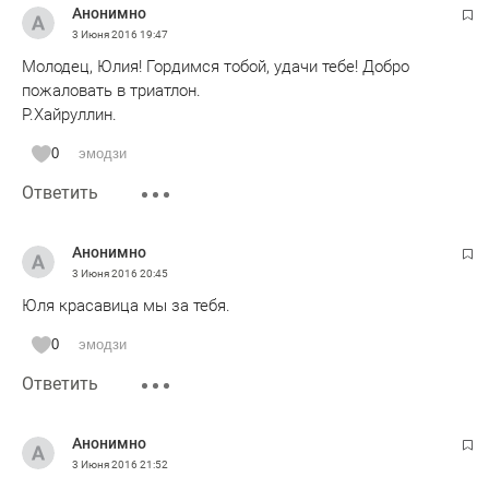
Анонимно
3 Июня 2016
19:47
Молодец, Юлия! Гордимся тобой, удачи тебе! Добро
пожаловать в триатлон.
Р.Хайруллин.
0
эмодзи
Ответить
Анонимно
3 Июня 2016
20:45
Юля красавица мы за тебя.
0
эмодзи
Ответить
Анонимно
3 Июня 2016
21:52