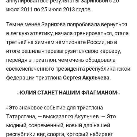
аннулировал все результаты Зариповой с 20
июля 2011 по 25 июля 2013 годов.
Тем не менее Зарипова попробовала вернуться
в легкую атлетику, начала тренироваться, стала
третьей на зимнем чемпионате России, но в
итоге решила «перезагрузить» свою карьеру,
перейдя в триатлон, чем очень обрадовала
свежеиспеченного президента республиканской
федерации триатлона
Сергея Акульчева
.
«ЮЛИЯ СТАНЕТ НАШИМ ФЛАГМАНОМ»
«Это знаковое событие для триатлона
Татарстана, — высказался Акульчев. — Это
модный, современный, новый для нашей
республики вид спорта, который набирает