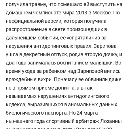
получила травму, что помешало ей выступить на
домашнем чемпионате мира-2013 в Москве. По
неофициальной версии, которая получила
распространение в свете произошедших в
дальнейшем событий, ее «спрятали» из-за
нарушения антидопинговых правил. Зарипова
ушла в декретный отпуск, родив вторую дочку, и
два года занималась воспитанием малышки. Во
время ухода за ребенком над Зариповой вились
враждебные вихри. Поначалу ее обвинили даже
не в прямом приеме допинга, а в так
называемых нарушениях антидопингового
кодекса, выразившихся в аномальных данных
биологического паспорта. Но 24 марта
нынешнего года спортивный арбитраж Лозанны