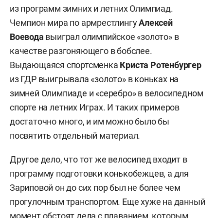
из программ зимних и летних Олимпиад.
Чемпион мира по армрестлингу
Алексей
Воевода
выиграл олимпийское «золото» в
качестве разгоняющего в бобслее.
Выдающаяся спортсменка
Криста Ротенбургер
из ГДР выигрывала «золото» в коньках на
зимней Олимпиаде и «серебро» в велосипедном
спорте на летних Играх. И таких примеров
достаточно много, и им можно было бы
посвятить отдельный материал.
Другое дело, что тот же велосипед входит в
программу подготовки конькобежцев, а для
Зариповой он до сих пор был не более чем
прогулочным транспортом. Еще хуже на данный
момент обстоят дела с плаванием, которым