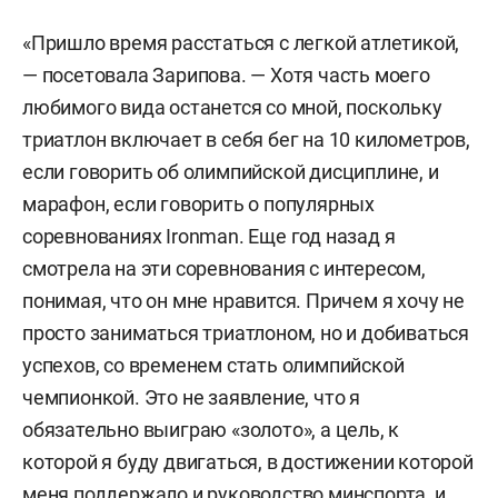
«Пришло время расстаться с легкой атлетикой,
— посетовала Зарипова. — Хотя часть моего
любимого вида останется со мной, поскольку
триатлон включает в себя бег на 10 километров,
если говорить об олимпийской дисциплине, и
марафон, если говорить о популярных
соревнованиях Ironman. Еще год назад я
смотрела на эти соревнования с интересом,
понимая, что он мне нравится. Причем я хочу не
просто заниматься триатлоном, но и добиваться
успехов, со временем стать олимпийской
чемпионкой. Это не заявление, что я
обязательно выиграю «золото», а цель, к
которой я буду двигаться, в достижении которой
меня поддержало и руководство минспорта, и