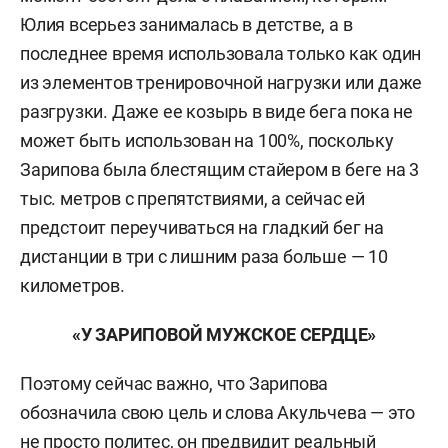
Юлия всерьез занималась в детстве, а в
последнее время использовала только как один
из элементов тренировочной нагрузки или даже
разгрузки. Даже ее козырь в виде бега пока не
может быть использован на 100%, поскольку
Зарипова была блестящим стайером в беге на 3
тыс. метров с препятствиями, а сейчас ей
предстоит переучиваться на гладкий бег на
дистанции в три с лишним раза больше — 10
километров.
«У ЗАРИПОВОЙ МУЖСКОЕ СЕРДЦЕ»
Поэтому сейчас важно, что Зарипова
обозначила свою цель и слова Акульчева — это
не просто политес, он предвидит реальный