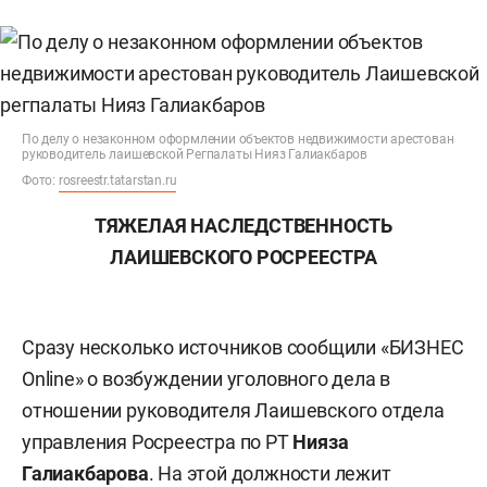
По делу о незаконном оформлении объектов недвижимости арестован
руководитель лаишевской Регпалаты Нияз Галиакбаров
Фото:
rosreestr.tatarstan.ru
ТЯЖЕЛАЯ НАСЛЕДСТВЕННОСТЬ
ЛАИШЕВСКОГО РОСРЕЕСТРА
Сразу несколько источников сообщили «БИЗНЕС
Online» о возбуждении уголовного дела в
отношении руководителя Лаишевского отдела
управления Росреестра по РТ
Нияза
Галиакбарова
. На этой должности лежит