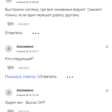
6 Июля 2016
09:45
Выстроили систему, где все чиновники воруют. Сажают
только, если один перешел дорогу другому.
0
эмодзи
Ответить
Анонимно
6 Июля 2016
10:17
Кто следующий?
0
эмодзи
Ответить
Показать ответы 1
Анонимно
6 Июля 2016
10:19
Орден нач . Высок.СКР
0
эмодзи