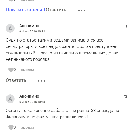
Ответить
Показать ответы 1
Анонимно
6 Июля 2016
10:34
Судя по статье такими вещами занимаются все
регистраторы и всех надо сожать. Состав преступления
сомнительный. Просто из начально в земельных делах
нет никакого порядка.
0
эмодзи
Ответить
Анонимно
6 Июля 2016
10:38
Органы тоже конечно работают не ровно, 33 эпизода по
Филипову, а по факту - все развалилось !
0
эмодзи