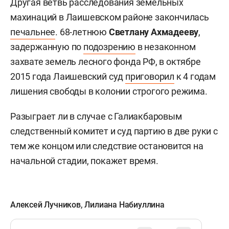
Другая ветвь расследования земельных
махинаций
в Лаишевском районе закончилась
печальнее
. 68-летнюю
Светлану Ахмадееву
,
задержанную по
подозрению
в незаконном
захвате земель лесного фонда РФ, в октябре
2015 года Лаишевский суд
приговорил
к 4 годам
лишения свободы в колонии строгого режима.
Разыграет ли в случае с Галиакбаровым
следственный комитет и суд партию в две руки с
тем же концом или следствие остановится на
начальной стадии, покажет время.
Алексей Лучников
,
Лилиана Набиуллина