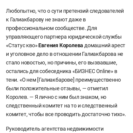
Любопытно, что о сути претензий следователей
к Галиакбарову не знают даже в
профессиональном сообществе. Для
управляющего партнера юридической службы
«Статус кво»
Евгения Королева
домашний арест
и уголовное дело в отношении Галиакбарова не
стало новостью, но причины, его вызвавшие,
остались для собеседника «БИЗНЕС Online» в
тени. «О нем [Галиакбарове] преимущественно
были положительные отзывы, — отметил
Королев. — Я лично с ним был знаком, но
следственный комитет на то и следственный
комитет, чтобы все проводить достаточно тихо».
Руководитель агентства недвижимости