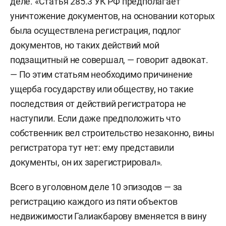
деле. «Статья 285.3 УК РФ предполагает
уничтожение документов, на основании которых
была осуществлена регистрация, подлог
документов, но таких действий мой
подзащитный не совершал, — говорит адвокат.
— По этим статьям необходимо причинение
ущерба государству или обществу, но такие
последствия от действий регистратора не
наступили. Если даже предположить что
собственник вел строительство незаконно, вины
регистратора тут нет: ему представили
документы, он их зарегистрировал».
Всего в уголовном деле 10 эпизодов — за
регистрацию каждого из пяти объектов
недвижимости Галиакбарову вменяется в вину