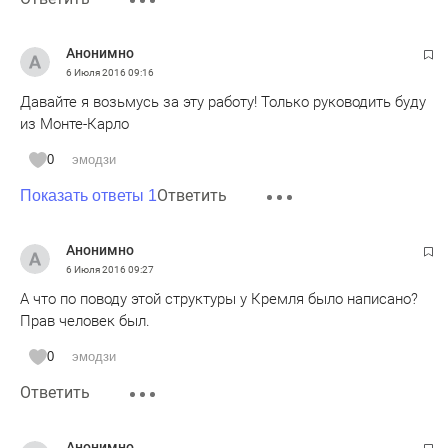
Анонимно
6 Июля 2016
09:16
Давайте я возьмусь за эту работу! Только руководить буду
из Монте-Карло
0
эмодзи
Ответить
Показать ответы 1
Анонимно
6 Июля 2016
09:27
А что по поводу этой структуры у Кремля было написано?
Прав человек был.
0
эмодзи
Ответить
Анонимно