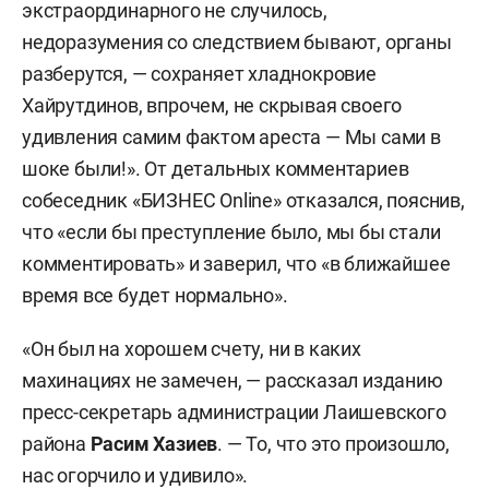
экстраординарного не случилось,
недоразумения со следствием бывают, органы
разберутся, — сохраняет хладнокровие
Хайрутдинов, впрочем, не скрывая своего
удивления самим фактом ареста — Мы сами в
шоке были!». От детальных комментариев
собеседник «БИЗНЕС Online» отказался, пояснив,
что «если бы преступление было, мы бы стали
комментировать» и заверил, что «в ближайшее
время все будет нормально».
«Он был на хорошем счету, ни в каких
махинациях не замечен, — рассказал изданию
пресс-секретарь администрации Лаишевского
района
Расим Хазиев
. — То, что это произошло,
нас огорчило и удивило».