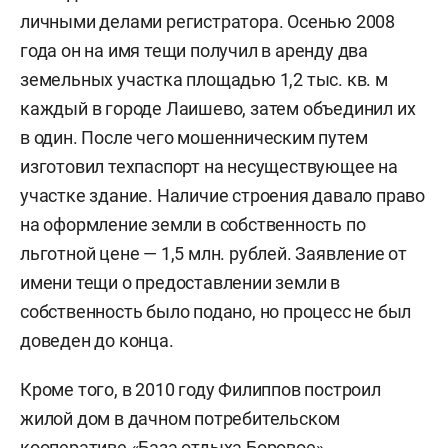
личными делами регистратора. Осенью 2008
года он на имя тещи получил в аренду два
земельных участка площадью 1,2 тыс. кв. м
каждый в городе Лаишево, затем объединил их
в один. После чего мошенническим путем
изготовил техпаспорт на несуществующее на
участке здание. Наличие строения давало право
на оформление земли в собственность по
льготной цене — 1,5 млн. рублей. Заявление от
имени тещи о предоставлении земли в
собственность было подано, но процесс не был
доведен до конца.
Кроме того, в 2010 году Филиппов построил
жилой дом в дачном потребительском
кооперативе «База отдыха Боровое»