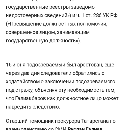
государственные реестры заведомо
недостоверных сведений») и ч. 1 ст. 286 УК РФ
(«Превышение должностных полномочий,
совершенное лицом, занимающим
государственную должность»).
16 июня подозреваемый был арестован, еще
через два дня следователи обратились с
ходатайством о заключении подозреваемого
под стражу, объясняя эту необходимость тем,
что Галиакбаров как должностное лицо может
навредить следствию.
Старший помощник прокурора Татарстана по
взаимодействию со СМИ
Руслан Галиев