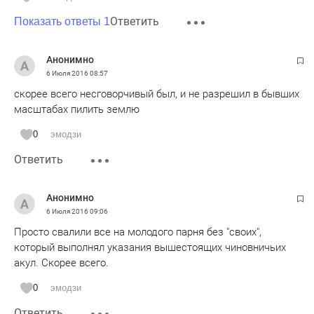
Ответить
Показать ответы 1
Анонимно
6 Июля 2016
08:57
скорее всего несговорчивый был, и не разрешил в бывших
масштабах пилить землю
0
эмодзи
Ответить
Анонимно
6 Июля 2016
09:06
Просто свалили все на молодого парня без "своих",
который выполнял указания вышестоящих чиновничьих
акул. Скорее всего.
0
эмодзи
Ответить