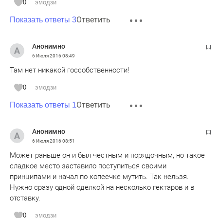
0
эмодзи
Ответить
Показать ответы 3
Анонимно
6 Июля 2016
08:49
Там нет никакой госсобственности!
0
эмодзи
Ответить
Показать ответы 1
Анонимно
6 Июля 2016
08:51
Может раньше он и был честным и порядочным, но такое
сладкое место заставило поступиться своими
принципами и начал по копеечке мутить. Так нельзя.
Нужно сразу одной сделкой на несколько гектаров и в
отставку.
0
эмодзи