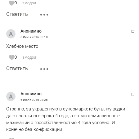
0
эмодзи
Ответить
Анонимно
6 Июля 2016
08:18
Хлебное место
0
эмодзи
Ответить
Анонимно
6 Июля 2016
08:26
Странно, за украденную в супермаркете бутылку водки
дают реального срока 4 года, а за многомиллионные
махинации с госсобственностью 4 года условно. И
конечно без конфискации