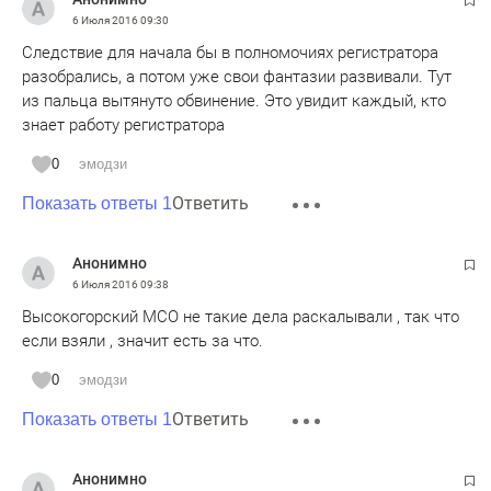
6 Июля 2016
09:30
Следствие для начала бы в полномочиях регистратора
разобрались, а потом уже свои фантазии развивали. Тут
из пальца вытянуто обвинение. Это увидит каждый, кто
знает работу регистратора
0
эмодзи
Ответить
Показать ответы 1
Анонимно
6 Июля 2016
09:38
Высокогорский МСО не такие дела раскалывали , так что
если взяли , значит есть за что.
0
эмодзи
Ответить
Показать ответы 1
Анонимно