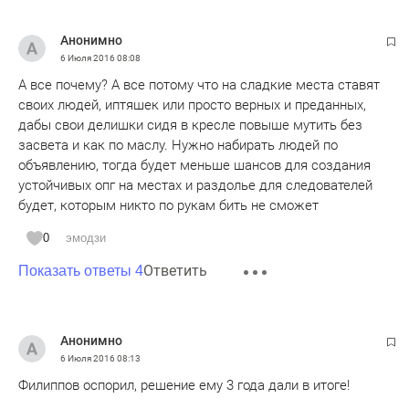
Анонимно
6 Июля 2016
08:08
А все почему? А все потому что на сладкие места ставят
своих людей, иптяшек или просто верных и преданных,
дабы свои делишки сидя в кресле повыше мутить без
засвета и как по маслу. Нужно набирать людей по
объявлению, тогда будет меньше шансов для создания
устойчивых опг на местах и раздолье для следователей
будет, которым никто по рукам бить не сможет
0
эмодзи
Ответить
Показать ответы 4
Анонимно
6 Июля 2016
08:13
Филиппов оспорил, решение ему 3 года дали в итоге!