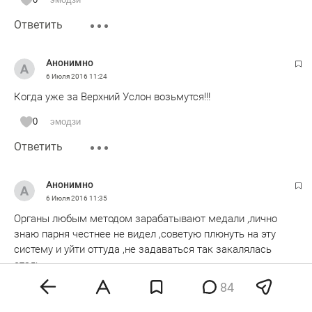
Ответить
Анонимно
6 Июля 2016
11:24
Когда уже за Верхний Услон возьмутся!!!
0
эмодзи
Ответить
Анонимно
6 Июля 2016
11:35
Органы любым методом зарабатывают медали ,лично
знаю парня честнее не видел ,советую плюнуть на эту
систему и уйти оттуда ,не задаваться так закалялась
сталь
84
0
эмодзи