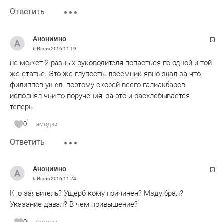
Ответить
Анонимно
6 Июля 2016
11:19
не может 2 разных руководителя попасться по одной и той
же статье. Это же глупость. преемник явно знал за что
филиппов ушел. поэтому скорей всего галиакбаров
исполнял чьи то поручения, за это и расхлебывается
теперь
0
эмодзи
Ответить
Анонимно
6 Июля 2016
11:24
Кто заявитель? Ущерб кому причинен? Мзду брал?
Указание давал? В чем привышение?
0
эмодзи