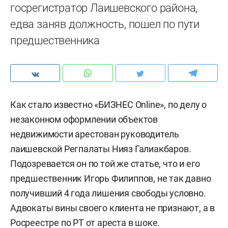
госрегистратор Лаишевского района,
едва заняв должность, пошел по пути
предшественника
Как стало известно «БИЗНЕС Online», по делу о
незаконном оформлении объектов
недвижимости арестован руководитель
лаишевской Регпалаты Нияз Галиакбаров.
Подозревается он по той же статье, что и его
предшественник Игорь Филиппов, не так давно
получивший 4 года лишения свободы условно.
Адвокаты вины своего клиента не признают, а в
Росреестре по РТ от ареста в шоке.