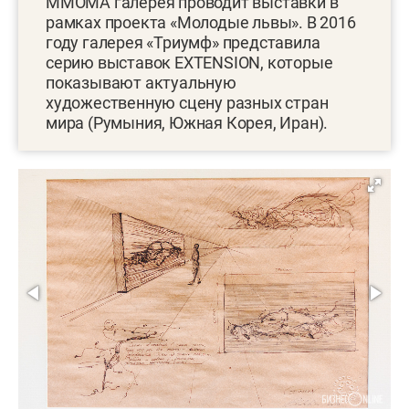
ММОМА галерея проводит выставки в
рамках проекта «Молодые львы». В 2016
году галерея «Триумф» представила
серию выставок EXTENSION, которые
показывают актуальную
художественную сцену разных стран
мира (Румыния, Южная Корея, Иран).