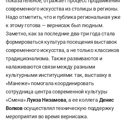
показательное, отражает процесс продвижения
современного искусства из столицы в регионы.
Надо отметить, что и публика региональная уже
к этому готова — вернисаж был людным.
Заметно, как за последние два-три года стала
формироваться культура посещения выставок
современного искусства, а не только классиков
традиционализма. Также развиваются и
налаживаются связи между разными
культурными институциями: так, выставку в
«Манеже» помогала координировать
сотрудница центра современной культуры
«Смена»
Луиза Низамова
, а ее коллега
Денис
Волков
осуществлял техническую поддержку
мероприятия во время вернисажа.