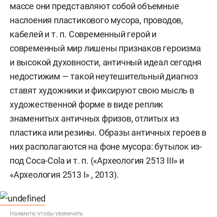
массе они представляют собой объемные
наслоения пластикового мусора, проводов,
кабелей и т. п. Современный герой и
современный мир лишены признаков героизма
и высокой духовности, античный идеал сегодня
недостижим — такой неутешительный диагноз
ставят художники и фиксируют свою мысль в
художественной форме в виде реплик
знаменитых античных фризов, отлитых из
пластика или резины. Образы античных героев в
них располагаются на фоне мусора: бутылок из-
под Coca-Cola и т. п. («Археология 2513 III» и
«Археология 2513 I» , 2013).
Нажмите, чтобы увеличить