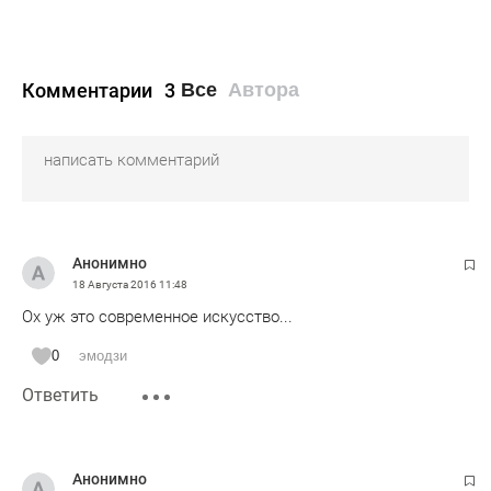
Комментарии
3
Все
Автора
Анонимно
18 Августа 2016
11:48
Ох уж это современное искусство...
0
эмодзи
Ответить
Анонимно