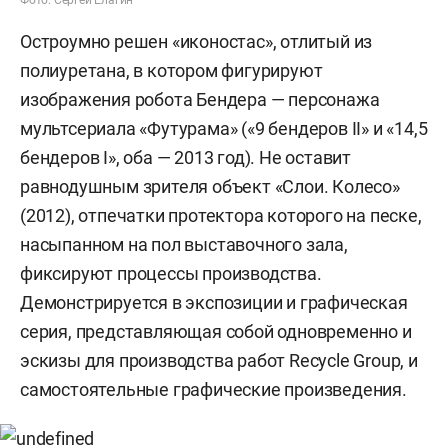
Фото: Сергей Елагин
Остроумно решен «иконостас», отлитый из
полиуретана, в котором фигурируют
изображения робота Бендера — персонажа
мультсериала «Футурама» («9 бендеров II» и «14,5
бендеров I», оба — 2013 год). Не оставит
равнодушным зрителя объект «Слои. Колесо»
(2012), отпечатки протектора которого на песке,
насыпанном на пол выставочного зала,
фиксируют процессы производства.
Демонстрируется в экспозиции и графическая
серия, представляющая собой одновременно и
эскизы для производства работ Recycle Group, и
самостоятельные графические произведения.