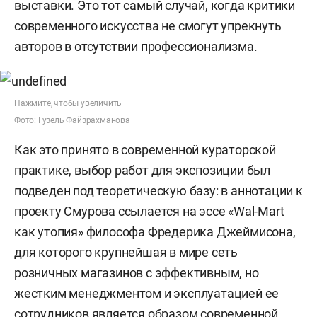
выставки. Это тот самый случай, когда критики
современного искусства не смогут упрекнуть
авторов в отсутствии профессионализма.
Нажмите, чтобы увеличить
Фото: Гузель Файзрахманова
Как это принято в современной кураторской
практике, выбор работ для экспозиции был
подведен под теоретическую базу: в аннотации к
проекту Смурова ссылается на эссе «Wal-Mart
как утопия» философа Фредерика Джеймисона,
для которого крупнейшая в мире сеть
розничных магазинов с эффективным, но
жестким менеджментом и эксплуатацией ее
сотрудников является образом современной