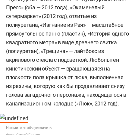
Пресс» (оба — 2012 года), «Окаменелый
супермаркет» (2012 год), отлитые из
полиуретана, «Изгнание из Рая» — масштабное
прямоугольное панно (пластик), «История одного
квадратного метра» в виде древнего свитка
(полиуретан), «Трещина» — лайтбокс из
акрилового стекла с подсветкой. Любопытен
кинетический объект — вращающаяся на
плоскости пола крышка от люка, выполненная
из резины, которую как бы продавливает снизу
голова загадочного персонажа, находящегося в
канализационном колодце («Люк», 2012 год).
Нажмите, чтобы увеличить