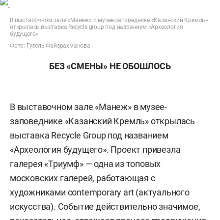
В выставочном зале «Манеж» в музее-заповеднике «Казанский Кремль»
открылась выставка Recycle group под названием «Археология
будущего»
Фото: Гузель Файзрахманова
БЕЗ «СМЕНЫ» НЕ ОБОШЛОСЬ
В выставочном зале «Манеж» в музее-
заповеднике «Казанский Кремль» открылась
выставка Recycle Group под названием
«Археология будущего». Проект привезла
галерея «Триумф» — одна из топовых
московских галерей, работающая с
художниками contemporary art (актуального
искусства). Событие действительно значимое,