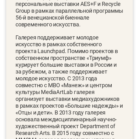
персональные выставки AES+F и Recycle
Group в рамках параллельной программы
56-й венецианской биеннале
современного искусства.
Галерея поддерживает молодое
искусство в рамках собственного
проекта Launchpad. Помимо проектов в
собственном пространстве «Триумф»
курирует большие выставки в России и
за рубежом, а также поддерживает
молодое искусство. С 2013 года
совместно с МВО «Манеж» и центром
культуры MediaArtLab галерея
организует выставки медиахудожников
в рамках проектов «Большие надежды» и
«Отцы и дети». В 2013 году галерея
основала междисциплинарный научно-
художественный проект Department of
Research Arts. В 2015 году совместно с