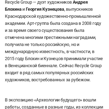
Recycle Group — дуэт художников
Андрея
Блохина
и
Георгия Кузнецова
, выпускников
Краснодарской художественно-промышленной
академии. Арт-группа была создана в 2008 году
и за время своего существования была
отмечена многими престижными наградами,
получила не только российскую, но и
международную известность, в частности, в
2015 году Блохин и Кузнецов принимали участие
в Венецианской биеннале. Сейчас Recycle Group
входит в ряд самых популярных российских
художников, востребованных за рубежом.
В экспозицию «Археологии будущего» вошли
работы, созданные в разные годы, из коллекции