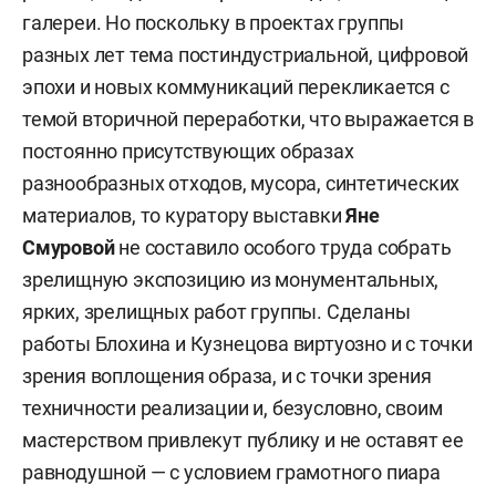
галереи. Но поскольку в проектах группы
разных лет тема постиндустриальной, цифровой
эпохи и новых коммуникаций перекликается с
темой вторичной переработки, что выражается в
постоянно присутствующих образах
разнообразных отходов, мусора, синтетических
материалов, то куратору выставки
Яне
Смуровой
не составило особого труда собрать
зрелищную экспозицию из монументальных,
ярких, зрелищных работ группы. Сделаны
работы Блохина и Кузнецова виртуозно и с точки
зрения воплощения образа, и с точки зрения
техничности реализации и, безусловно, своим
мастерством привлекут публику и не оставят ее
равнодушной — с условием грамотного пиара