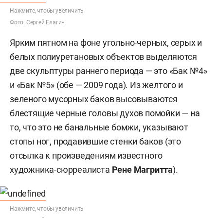
Нажмите, чтобы увеличить
Фото: Сергей Елагин
Ярким пятном на фоне угольно-черных, серых и
белых полиуретановых объектов выделяются
две скульптуры раннего периода — это «Бак №4»
и «Бак №5» (обе — 2009 года). Из желтого и
зеленого мусорных баков высовываются
блестящие черные головы духов помойки — на
то, что это не банальные бомжи, указывают
стопы ног, продавившие стенки баков (это
отсылка к произведениям известного
художника-сюрреалиста
Рене Магритта
).
Нажмите, чтобы увеличить