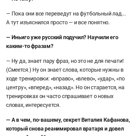
— Пока они все переведут на футбольный лад...
А тут изъяснился просто — и все понятно.
— Иньиго уже русский подучил? Научили его
каким-то фразам?
— Ну да, знает пару фраз, но это не для печати!
(
Смеется.
) Ну он знает слова, которые нужны в
ходе тренировки: «вправо», «влево», «удар», «по
центру», «вперед», «назад». Но он старается, на
тренировках он часто спрашивает о новых
словах, интересуется.
— А в чем, по-вашему, секрет Виталия Кафанова,
который снова реанимировал вратаря и довел