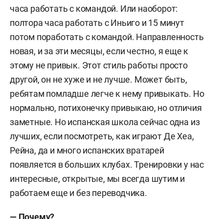
часа работать с командой. Или наоборот:
полтора часа работать с Иньиго и 15 минут
потом поработать с командой. Направленность
новая, и за эти месяцы, если честно, я еще к
этому не привык. Этот стиль работы просто
другой, он не хуже и не лучше. Может быть,
ребятам помладше легче к нему привыкать. Но
нормально, потихонечку привыкаю, но отличия
заметные. Но испанская школа сейчас одна из
лучших, если посмотреть, как играют Де Хеа,
Рейна, да и много испанских вратарей
появляется в больших клубах. Тренировки у нас
интересные, открытые, мы всегда шутим и
работаем еще и без переводчика.
— Почему?