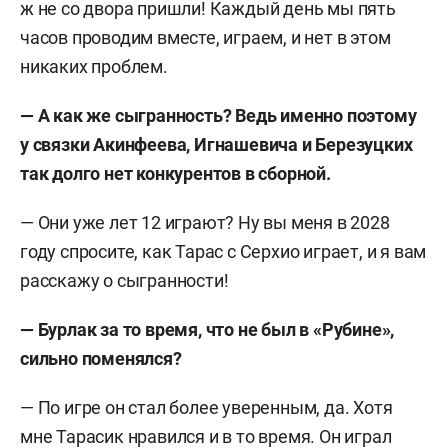
ж не со двора пришли! Каждый день мы пять
часов проводим вместе, играем, и нет в этом
никаких проблем.
— А как же сыгранность? Ведь именно поэтому
у связки Акинфеева, Игнашевича и Березуцких
так долго нет конкурентов в сборной.
— Они уже лет 12 играют? Ну вы меня в 2028
году спросите, как Тарас с Серхио играет, и я вам
расскажу о сыгранности!
— Бурлак за то время, что не был в «Рубине»,
сильно поменялся?
— По игре он стал более уверенным, да. Хотя
мне Тарасик нравился и в то время. Он играл