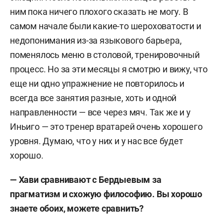
ним пока ничего плохого сказать не могу. В
самом начале были какие-то шероховатости и
недопонимания из-за языкового барьера,
поменялось меню в столовой, тренировочный
процесс. Но за эти месяцы я смотрю и вижу, что
еще ни одно упражнение не повторилось и
всегда все занятия разные, хоть и одной
направленности — все через мяч. Так же и у
Иньиго — это тренер вратарей очень хорошего
уровня. Думаю, что у них и у нас все будет
хорошо.
— Хави сравнивают с Бердыевым за
прагматизм и схожую философию. Вы хорошо
знаете обоих, можете сравнить?