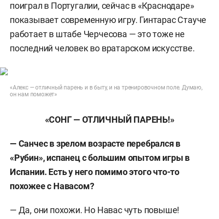
поиграл в Португалии, сейчас в «Краснодаре»
показывает современную игру. Гинтарас Стауче
работает в штабе Черчесова — это тоже не
последний человек во вратарском искусстве.
«Алекс — отличный парень и в быту, и на тренировочном поле. Думаю,
он нам поможет»
«СОНГ — ОТЛИЧНЫЙ ПАРЕНЬ!»
— Санчес в зрелом возрасте перебрался в
«Рубин», испанец с большим опытом игры в
Испании. Есть у него помимо этого что-то
похожее с Навасом?
— Да, они похожи. Но Навас чуть повыше!