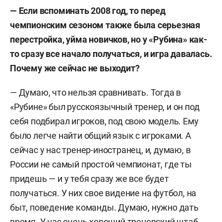
— Если вспоминать 2008 год, то перед
чемпионским сезоном также была серьезная
перестройка, уйма новичков, но у «Рубина» как-
то сразу все начало получаться, и игра давалась.
Почему же сейчас не выходит?
— Думаю, что нельзя сравнивать. Тогда в
«Рубине» был русскоязычный тренер, и он под
себя подбирал игроков, под свою модель. Ему
было легче найти общий язык с игроками. А
сейчас у нас тренер-иностранец, и, думаю, в
России не самый простой чемпионат, где ты
придешь — и у тебя сразу же все будет
получаться. У них свое видение на футбол, на
быт, поведение команды. Думаю, нужно дать
время. У нас очень хороший тренерский штаб,