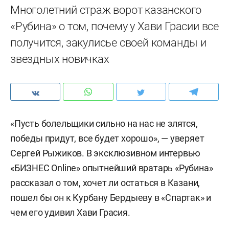
Многолетний страж ворот казанского
«Рубина» о том, почему у Хави Грасии все
получится, закулисье своей команды и
звездных новичках
«Пусть болельщики сильно на нас не злятся,
победы придут, все будет хорошо», — уверяет
Сергей Рыжиков. В эксклюзивном интервью
«БИЗНЕС Online» опытнейший вратарь «Рубина»
рассказал о том, хочет ли остаться в Казани,
пошел бы он к Курбану Бердыеву в «Спартак» и
чем его удивил Хави Грасия.