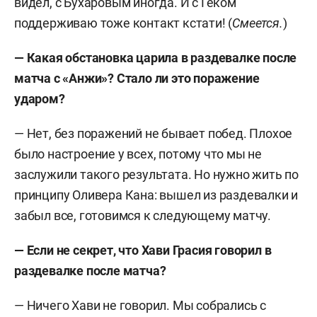
видел, с Бухаровым иногда. И с Геком
поддерживаю тоже контакт кстати! (
Смеется.
)
— Какая обстановка царила в раздевалке после
матча с «Анжи»? Стало ли это поражение
ударом?
— Нет, без поражений не бывает побед. Плохое
было настроение у всех, потому что мы не
заслужили такого результата. Но нужно жить по
принципу Оливера Кана: вышел из раздевалки и
забыл все, готовимся к следующему матчу.
— Если не секрет, что Хави Грасия говорил в
раздевалке после матча?
— Ничего Хави не говорил. Мы собрались с