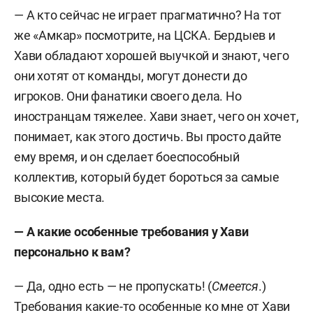
— А кто сейчас не играет прагматично? На тот
же «Амкар» посмотрите, на ЦСКА. Бердыев и
Хави обладают хорошей выучкой и знают, чего
они хотят от команды, могут донести до
игроков. Они фанатики своего дела. Но
иностранцам тяжелее. Хави знает, чего он хочет,
понимает, как этого достичь. Вы просто дайте
ему время, и он сделает боеспособный
коллектив, который будет бороться за самые
высокие места.
— А какие особенные требования у Хави
персонально к вам?
— Да, одно есть — не пропускать! (
Смеется
.)
Требования какие-то особенные ко мне от Хави