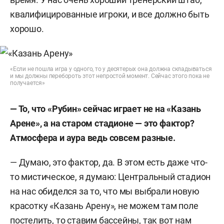
квалифицированные игроки, и все должно быть
хорошо.
«Если не пошла игра у одного, то у десятерых она должна складываться
и мы должны перебороть этот непростой момент. Сейчас этого пока не
получается»
— То, что «Рубин» сейчас играет не на «Казань
Арене», а на старом стадионе — это фактор?
Атмосфера и аура ведь совсем разные.
— Думаю, это фактор, да. В этом есть даже что-
то мистическое, я думаю: Центральный стадион
на нас обиделся за то, что мы выбрали новую
красотку «Казань Арену», не можем там поле
постелить, то ставим бассейны, так вот нам