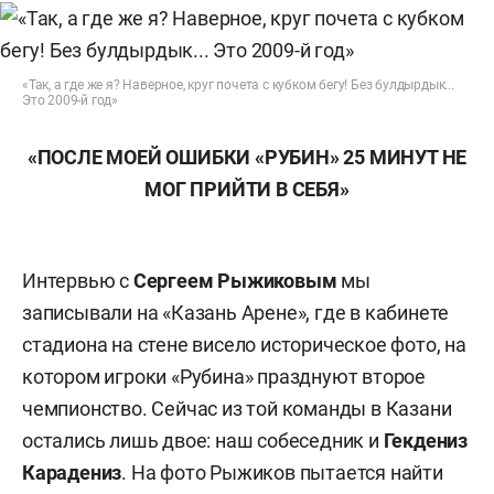
«Так, а где же я? Наверное, круг почета с кубком бегу! Без булдырдык...
Это 2009-й год»
«ПОСЛЕ МОЕЙ ОШИБКИ «РУБИН» 25 МИНУТ НЕ
МОГ ПРИЙТИ В СЕБЯ»
Интервью с
Сергеем Рыжиковым
мы
записывали на «Казань Арене», где в кабинете
стадиона на стене висело историческое фото, на
котором игроки «Рубина» празднуют второе
чемпионство. Сейчас из той команды в Казани
остались лишь двое: наш собеседник и
Гекдениз
Карадениз
. На фото Рыжиков пытается найти