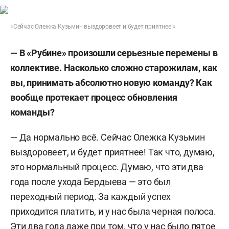
«Сейчас Олежка Кузьмин выздоровеет и будет приятнее!»
— В «Рубине» произошли серьезные перемены в
коллективе. Насколько сложно старожилам, как
вы, принимать абсолютно новую команду? Как
вообще протекает процесс обновления
команды?
— Да нормально всё. Сейчас Олежка Кузьмин
выздоровеет, и будет приятнее! Так что, думаю,
это нормальный процесс. Думаю, что эти два
года после ухода Бердыева — это был
переходный период. За каждый успех
приходится платить, и у нас была черная полоса.
Эти два года даже при том, что у нас было пятое