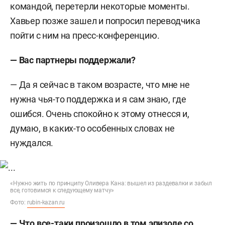
командой, перетерли некоторые моменты.
Хавьер позже зашел и попросил переводчика
пойти с ним на пресс-конференцию.
— Вас партнеры поддержали?
— Да я сейчас в таком возрасте, что мне не
нужна чья-то поддержка и я сам знаю, где
ошибся. Очень спокойно к этому отнесся и,
думаю, в каких-то особенных словах не
нуждался.
«Нужно жить по принципу Оливера Кана: вышел из раздевалки и забыл
все, готовимся к следующему матчу»
Фото:
rubin-kazan.ru
— Что все-таки произошло в том эпизоде со