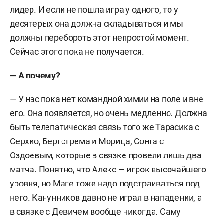
лидер. И если не пошла игра у одного, то у
десятерых она должна складываться и мы
должны перебороть этот непростой момент.
Сейчас этого пока не получается.
— А почему?
— У нас пока нет командной химии на поле и вне
его. Она появляется, но очень медленно. Должна
быть телепатическая связь того же Тарасика с
Серхио, Бергстрема и Морица, Сонга с
Оздоевым, которые в связке провели лишь два
матча. Понятно, что Алекс — игрок высочайшего
уровня, но Маге тоже надо подстраиваться под
него. Канунников давно не играл в нападении, а
в связке с Девичем вообще никогда. Саму