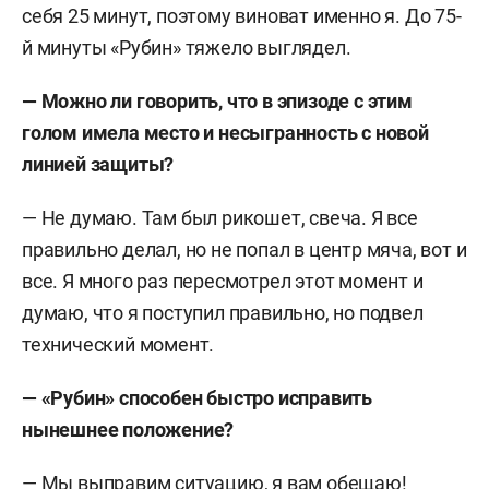
себя 25 минут, поэтому виноват именно я. До 75-
й минуты «Рубин» тяжело выглядел.
— Можно ли говорить, что в эпизоде с этим
голом имела место и несыгранность с новой
линией защиты?
— Не думаю. Там был рикошет, свеча. Я все
правильно делал, но не попал в центр мяча, вот и
все. Я много раз пересмотрел этот момент и
думаю, что я поступил правильно, но подвел
технический момент.
— «Рубин» способен быстро исправить
нынешнее положение?
— Мы выправим ситуацию, я вам обещаю!