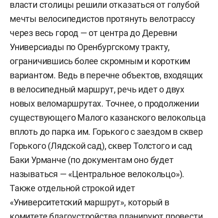
власти столицы решили отказаться от голубой
мечты велосипедистов протянуть велотрассу
через весь город — от центра до Деревни
Универсиады по Оренбургскому тракту,
ограничившись более скромным и коротким
вариантом. Ведь в перечне объектов, входящих
в велосипедный маршрут, речь идет о двух
новых веломаршрутах. Точнее, о продолжении
существующего Малого казанского велокольца
вплоть до парка им. Горького с заездом в сквер
Горького (Лядской сад), сквер Толстого и сад
Баки Урманче (по документам оно будет
называться — «Центральное велокольцо»).
Также отдельной строкой идет
«Университетский маршрут», который в
комитете благоустройства планируют провести