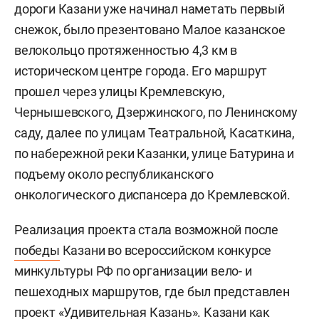
дороги Казани уже начинал наметать первый
снежок, было презентовано Малое казанское
велокольцо протяженностью 4,3 км в
историческом центре города. Его маршрут
прошел через улицы Кремлевскую,
Чернышевского, Дзержинского, по Ленинскому
саду, далее по улицам Театральной, Касаткина,
по набережной реки Казанки, улице Батурина и
подъему около республиканского
онкологического диспансера до Кремлевской.
Реализация проекта стала возможной после
победы
Казани во всероссийском конкурсе
минкультуры РФ по организации вело- и
пешеходных маршрутов, где был представлен
проект «Удивительная Казань». Казани как