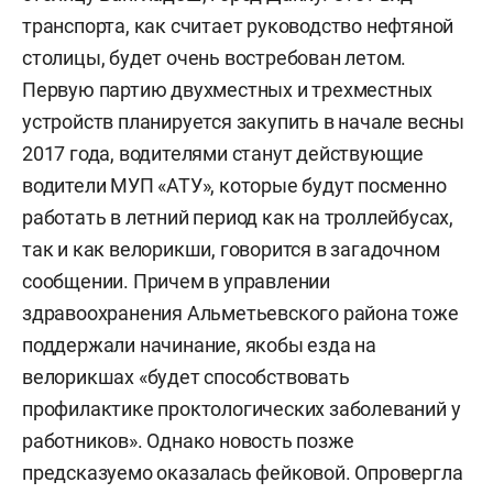
транспорта, как считает руководство нефтяной
столицы, будет очень востребован летом.
Первую партию двухместных и трехместных
устройств планируется закупить в начале весны
2017 года, водителями станут действующие
водители МУП «АТУ», которые будут посменно
работать в летний период как на троллейбусах,
так и как велорикши, говорится в загадочном
сообщении. Причем в управлении
здравоохранения Альметьевского района тоже
поддержали начинание, якобы езда на
велорикшах «будет способствовать
профилактике проктологических заболеваний у
работников». Однако новость позже
предсказуемо оказалась фейковой. Опровергла