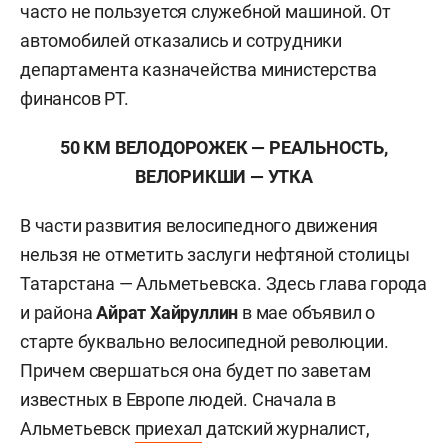
часто не пользуется служебной машиной. От
автомобилей отказались и сотрудники
департамента казначейства министерства
финансов РТ.
50 КМ ВЕЛОДОРОЖЕК — РЕАЛЬНОСТЬ,
ВЕЛОРИКШИ — УТКА
В части развития велосипедного движения
нельзя не отметить заслуги нефтяной столицы
Татарстана — Альметьевска. Здесь глава города
и района
Айрат Хайруллин
в мае объявил о
старте буквально велосипедной революции.
Причем свершаться она будет по заветам
известных в Европе людей. Сначала в
Альметьевск
приехал
датский журналист,