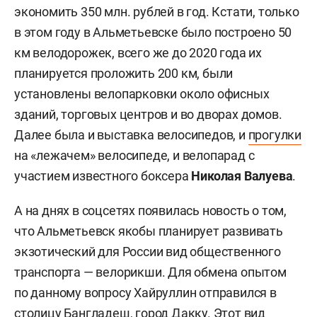
экономить 350 млн. рублей в год. Кстати, только
в этом году в Альметьевске было построено 50
км велодорожек, всего же до 2020 года их
планируется проложить 200 км, были
установлены велопарковки около офисных
зданий, торговых центров и во дворах домов.
Далее была и выставка велосипедов, и
прогулки
на «лежачем» велосипеде, и велопарад с
участием известного боксера
Николая Валуева
.
А на днях в соцсетях появилась новость о том,
что Альметьевск якобы планирует развивать
экзотический для России вид общественного
транспорта — велорикши. Для обмена опытом
по данному вопросу Хайруллин отправился в
столицу Бангладеш, город Дакку. Этот вид