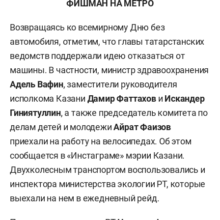
ФИШМАН НА МЕТРО
Возвращаясь ко всемирному Дню без
автомобиля, отметим, что главы татарстанских
ведомств поддержали идею отказаться от
машины. В частности, министр здравоохранения
Адель Вафин
, заместители руководителя
исполкома Казани
Дамир Фаттахов
и
Искандер
Гиниятуллин
, а также председатель комитета по
делам детей и молодежи
Айрат Фаизов
приехали на работу на велосипедах. Об этом
сообщается в «Инстаграме» мэрии Казани.
Двухколесным транспортом воспользовались и
инспектора министерства экологии РТ, которые
выехали на нем в ежедневный рейд.