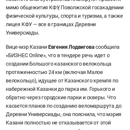
мимо общежития КФУ, Поволжской госакадемии
физической культуры, спорта и туризма, а также
лицея КФУ — все в границах Деревни
Универсиады.
Вице-мэр Казани
Евгения Лодвигова
сообщила
«БИЗНЕС Online», что в тендере речь идет о
создании Большого казанского велокольца
протяженностью 24 км (включая Малое
велокольцо), идущее от Казанского кремля по
набережной Казанки до парка им. Горького и
обратно через городские парки и скверы. Что
касается планов по созданию веломаршрута до
Деревни Универсиады, она пояснила, что мэрия
Казани полностью не отказывается от этой