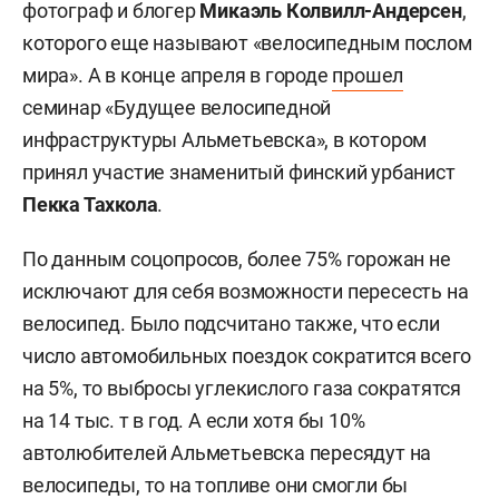
фотограф и блогер
Микаэль Колвилл-Андерсен
,
которого еще называют «велосипедным послом
мира». А в конце апреля в городе
прошел
семинар «Будущее велосипедной
инфраструктуры Альметьевска», в котором
принял участие знаменитый финский урбанист
Пекка Тахкола
.
По данным соцопросов, более 75% горожан не
исключают для себя возможности пересесть на
велосипед. Было подсчитано также, что если
число автомобильных поездок сократится всего
на 5%, то выбросы углекислого газа сократятся
на 14 тыс. т в год. А если хотя бы 10%
автолюбителей Альметьевска пересядут на
велосипеды, то на топливе они смогли бы