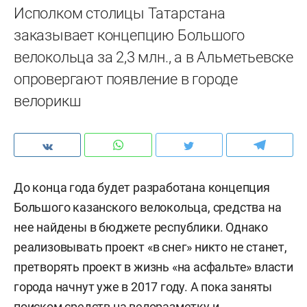
Исполком столицы Татарстана
заказывает концепцию Большого
велокольца за 2,3 млн., а в Альметьевске
опровергают появление в городе
велорикш
До конца года будет разработана концепция
Большого казанского велокольца, средства на
нее найдены в бюджете республики. Однако
реализовывать проект «в снег» никто не станет,
претворять проект в жизнь «на асфальте» власти
города начнут уже в 2017 году. А пока заняты
поиском средств на велоразметку и