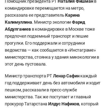
Помощник президента РТ
Наталия Фишман
в
командировке перемещается на метро,
рассказала ее представитель
Карина
Калимуллина
. Министр экологии
Фарид
Абдулганиев
в командировке в Москве тоже
предпочел подземный транспорт и пешие
прогулки. Его поддержали и сотрудники
ведомства — как сообщается в «Инстаграме»
министерства, стоянка у здания минэкологии в
этот день пустовала.
Министр транспорта РТ
Ленар Сафин
каждый
год поддерживает день без автомобиля и ходит
пешком, рассказали в пресс-службе
министерства. Так же поступает и главный
прокурор Татарстана
Илдус Нафиков
, который