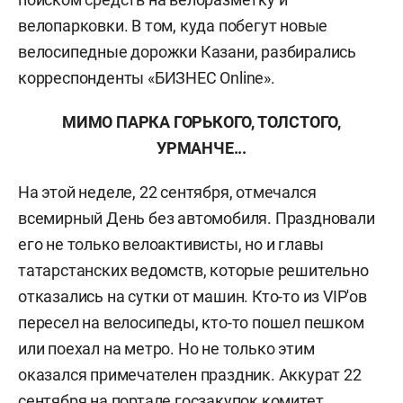
велопарковки. В том, куда побегут новые
велосипедные дорожки Казани, разбирались
корреспонденты «БИЗНЕС Online».
МИМО ПАРКА ГОРЬКОГО, ТОЛСТОГО,
УРМАНЧЕ...
На этой неделе, 22 сентября, отмечался
всемирный День без автомобиля. Праздновали
его не только велоактивисты, но и главы
татарстанских ведомств, которые решительно
отказались на сутки от машин. Кто-то из VIP'ов
пересел на велосипеды, кто-то пошел пешком
или поехал на метро. Но не только этим
оказался примечателен праздник. Аккурат 22
сентября на портале госзакупок комитет