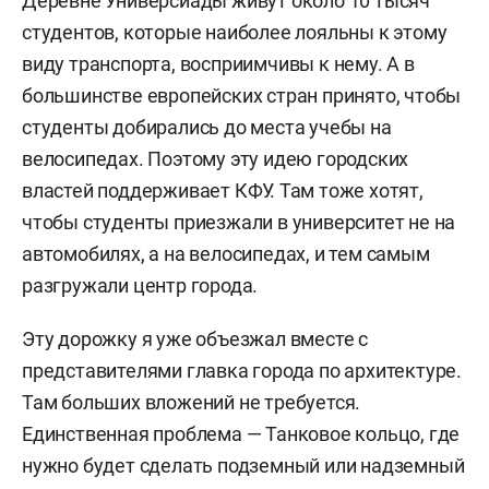
Деревне Универсиады живут около 10 тысяч
студентов, которые наиболее лояльны к этому
виду транспорта, восприимчивы к нему. А в
большинстве европейских стран принято, чтобы
студенты добирались до места учебы на
велосипедах. Поэтому эту идею городских
властей поддерживает КФУ. Там тоже хотят,
чтобы студенты приезжали в университет не на
автомобилях, а на велосипедах, и тем самым
разгружали центр города.
Эту дорожку я уже объезжал вместе с
представителями главка города по архитектуре.
Там больших вложений не требуется.
Единственная проблема — Танковое кольцо, где
нужно будет сделать подземный или надземный