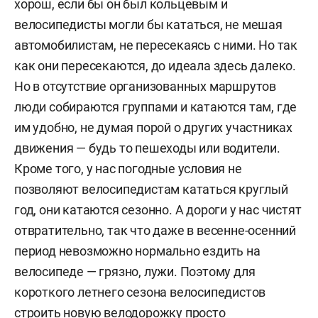
хорош, если бы он был кольцевым и
велосипедисты могли бы кататься, не мешая
автомобилистам, не пересекаясь с ними. Но так
как они пересекаются, до идеала здесь далеко.
Но в отсутствие организованных маршрутов
люди собираются группами и катаются там, где
им удобно, не думая порой о других участниках
движения — будь то пешеходы или водители.
Кроме того, у нас погодные условия не
позволяют велосипедистам кататься круглый
год, они катаются сезонно. А дороги у нас чистят
отвратительно, так что даже в весенне-осенний
период невозможно нормально ездить на
велосипеде — грязно, лужи. Поэтому для
короткого летнего сезона велосипедистов
строить новую велодорожку просто