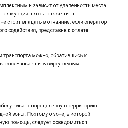
состоянием как основа
мплексным и зависит от удаленности места
антихрупких команд
 эвакуации авто, а также типа
не стоит впадать в отчаяние, если оператор
го содействия, представив к оплате
и транспорта можно, обратившись к
, воспользовавшись виртуальным
 обслуживает определенную территорию
дной зоны. Поэтому о зоне, в которой
ную помощь, следует осведомиться