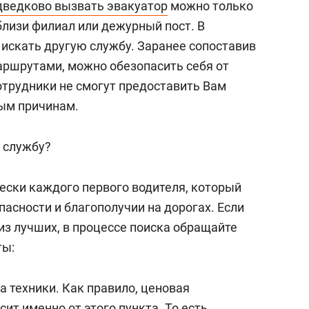
дведково вызвать эвакуатор
можно только
близи филиал или дежурный пост. В
 искать другую службу. Заранее сопоставив
аршрутами, можно обезопасить себя от
отрудники не смогут предоставить Вам
ым причинам.
 службу?
чески каждого первого водителя, который
пасности и благополучии на дорогах. Если
з лучших, в процессе поиска обращайте
ты:
а техники. Как правило, ценовая
ит именно от этого пункта. То есть,