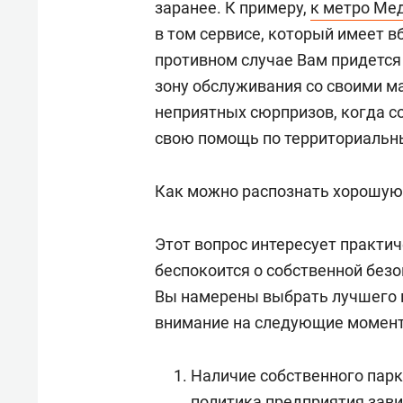
заранее. К примеру,
к метро Ме
в том сервисе, который имеет в
противном случае Вам придется
зону обслуживания со своими м
неприятных сюрпризов, когда с
свою помощь по территориальн
Как можно распознать хорошую
Этот вопрос интересует практи
беспокоится о собственной безо
Вы намерены выбрать лучшего и
внимание на следующие момен
Наличие собственного парк
политика предприятия завис