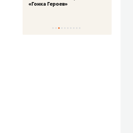
«Гонка Героев»
Казан