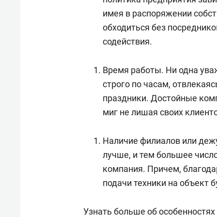
имея в распоряжении собст
обходиться без посреднико
содействия.
Время работы. Ни одна ува
строго по часам, отвлекая
праздники. Достойные комп
миг не лишая своих клиент
Наличие филиалов или дежу
лучше, и тем большее числ
компания. Причем, благод
подачи техники на объект 
Узнать больше об особенностях