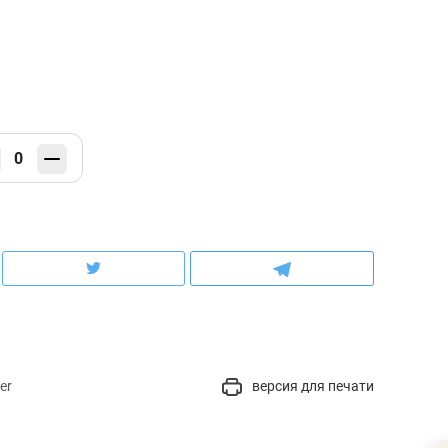
0
er
версия для печати