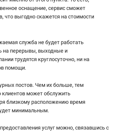
венное оснащение, сервис сможет
в, что выгодно скажется на стоимости
жаемая служба не будет работать
сь на перерывы, выходные и
ании трудятся круглосуточно, ни на
ов помощи.
рных постов. Чем их больше, тем
о клиентов может обслужить
аря близкому расположению время
будет минимальным.
 предоставления услуг можно, связавшись с