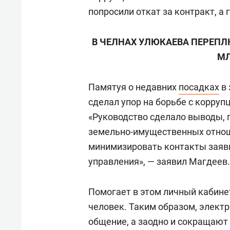
попросили откат за контракт, а 
В ЧЕЛНАХ УЛЮКАЕВА ПЕРЕПЛЮ
МЛ
Памятуя о недавних
посадках
в 
сделал упор на борьбе с корру
«Руководство сделало выводы, 
земельно-имущественных отнош
минимизировать контакты заяви
управления», — заявил Магдеев.
Помогает в этом личный кабине
человек. Таким образом, элект
общение, а заодно и сокращают