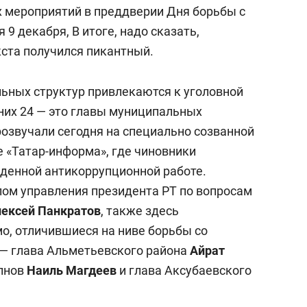
 мероприятий в преддверии Дня борьбы с
9 декабря, В итоге, надо сказать,
кста получился пикантный.
льных структур привлекаются к уголовной
 них 24 — это главы муниципальных
розвучали сегодня на специально созванной
 «Татар-информа», где чиновники
денной антикоррупционной работе.
лом управления президента РТ по вопросам
лексей
Панкратов
, также здесь
о, отличившиеся на ниве борьбы со
 — глава Альметьевского района
Айрат
лнов
Наиль Магдеев
и глава Аксубаевского