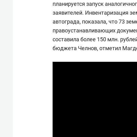
планируется запуск аналогично
заявителей. Инвентаризация зе
автограда, показала, что 73 зе
правоустанавливающих докумен
составила более 150 млн. рубле
бюджета Челнов, отметил Магд