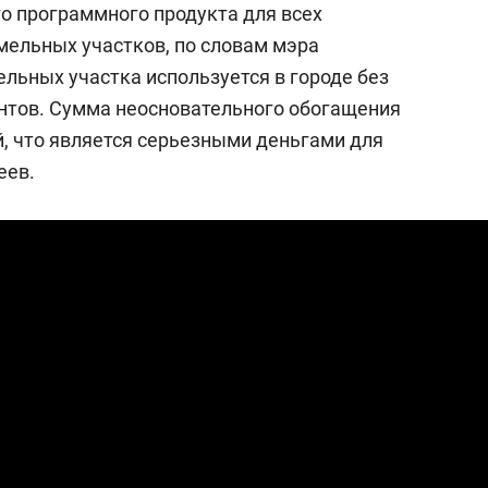
го программного продукта для всех
мельных участков, по словам мэра
мельных участка используется в городе без
тов. Сумма неосновательного обогащения
й, что является серьезными деньгами для
еев.