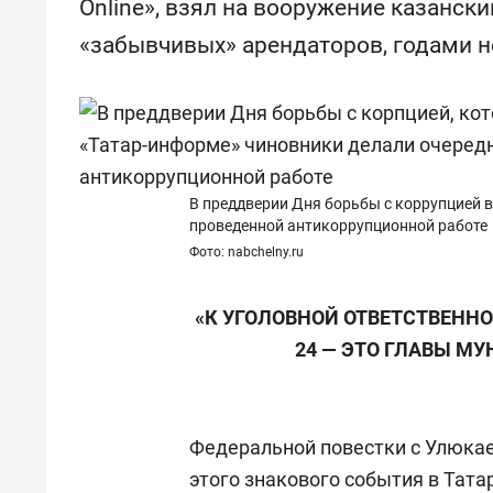
Online», взял на вооружение казанск
Казани
набер
«забывчивых» арендаторов, годами н
В преддверии Дня борьбы с коррупцией 
проведенной антикоррупционной работе
Фото: nabchelny.ru
«К УГОЛОВНОЙ ОТВЕТСТВЕННО
24 — ЭТО ГЛАВЫ М
Федеральной повестки с Улюкае
этого знакового события в Тата