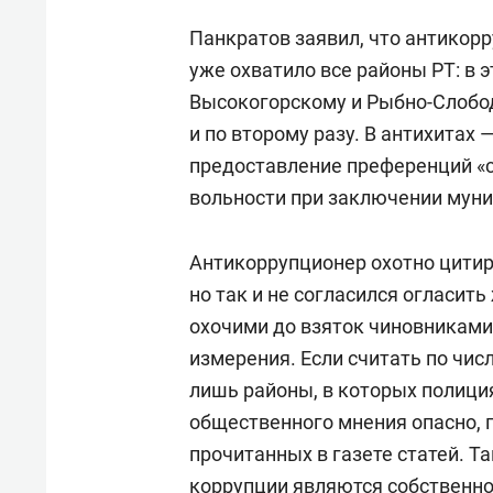
Панкратов заявил, что антикор
уже охватило все районы РТ: в 
Высокогорскому и Рыбно-Cлобод
и по второму разу. В антихитах
предоставление преференций «
вольности при заключении мун
Антикоррупционер охотно цитиро
но так и не согласился огласит
охочими до взяток чиновниками.
измерения. Если считать по чис
лишь районы, в которых полици
общественного мнения опасно, п
прочитанных в газете статей. 
коррупции являются собственно