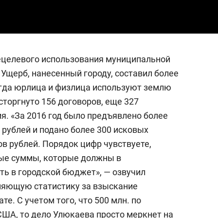
целевого использования муниципальной
Ущерб, нанесенный городу, составил более
когда юрлица и физлица используют землю
сторгнуто 156 договоров, еще 327
я. «За 2016 год было предъявлено более
 рублей и подано более 300 исковых
ов рублей. Порядок цифр чувствуете,
ые суммы, которые должны в
ть в городской бюджет», — озвучил
ляющую статистику за взыскание
е. С учетом того, что 500 млн. по
США, то дело Улюкаева просто меркнет на