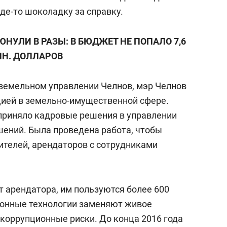
где-то шоколадку за справку.
НУЛИ В РАЗЫ: В БЮДЖЕТ НЕ ПОПАЛО 7,6
Н. ДОЛЛАРОВ
земельном управлении Челнов, мэр Челнов
пцией в земельно-имущественной сфере.
приняло кадровые решения в управлении
ений. Была проведена работа, чтобы
телей, арендаторов с сотрудниками
т арендатора, им пользуются более 600
ронные технологии заменяют живое
 коррупционные риски. До конца 2016 года