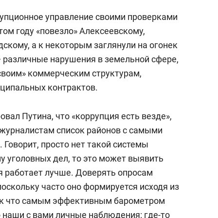
рупционное управление своими проверками
этом году «повезло» Алексеевскому,
скому, а к некоторым заглянули на огонек
 — различные нарушения в земельной сфере,
своим» коммерческим структурам,
иципальных контрактов.
вал Путина, что «коррупция есть везде»,
ь журналистам список районов с самыми
 Говорит, просто нет такой системы
лу уголовных дел, то это может выявить
я работает лучше. Доверять опросам
оскольку часто оно формируется исходя из
Так что самым эффективным барометром
 наши с вами личные наблюдения: где-то