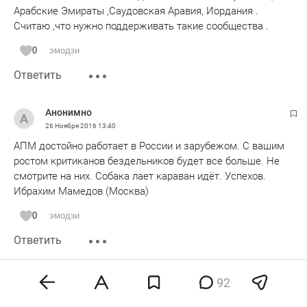
Арабские Эмираты ,Саудовская Аравия, Иордания .
Считаю ,что нужно поддерживать такие сообщества .
0
эмодзи
Ответить
Анонимно
26 Ноября 2016
13:40
АПМ достойно работает в России и зарубежом. С вашим
ростом критиканов бездельников будет все больше. Не
смотрите на них. Собака лает караван идёт. Успехов.
Ибрахим Мамедов (Москва)
0
эмодзи
Ответить
Анонимно
92
26 Ноября 2016
13:41