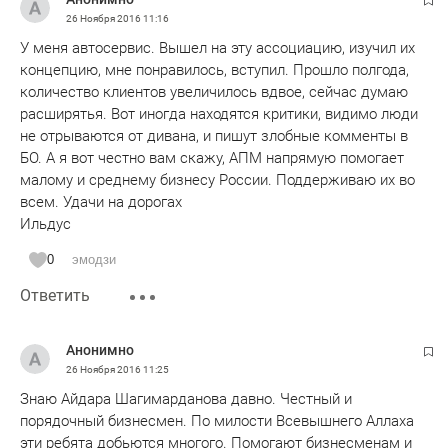
26 Ноября 2016
11:16
У меня автосервис. Вышел на эту ассоциацию, изучил их
концепцию, мне понравилось, вступил. Прошло полгода,
количество клиентов увеличилось вдвое, сейчас думаю
расширятья. Вот иногда находятся критики, видимо люди
не отрываются от дивана, и пишут злобные комменты в
БО. А я вот честно вам скажу, АПМ напрямую помогает
малому и среднему бизнесу России. Поддерживаю их во
всем. Удачи на дорогах
Ильдус
0
эмодзи
Ответить
Анонимно
26 Ноября 2016
11:25
Знаю Айдара Шагимарданова давно. Честный и
порядочный бизнесмен. По милости Всевышнего Аллаха
эти ребята добьются многого. Помогают бизнесменам и