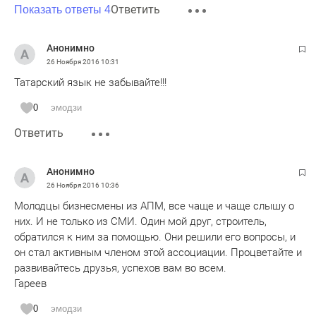
Ответить
Показать ответы 4
Анонимно
26 Ноября 2016
10:31
Татарский язык не забывайте!!!
0
эмодзи
Ответить
Анонимно
26 Ноября 2016
10:36
Молодцы бизнесмены из АПМ, все чаще и чаще слышу о
них. И не только из СМИ. Один мой друг, строитель,
обратился к ним за помощью. Они решили его вопросы, и
он стал активным членом этой ассоциации. Процветайте и
развивайтесь друзья, успехов вам во всем.
Гареев
0
эмодзи