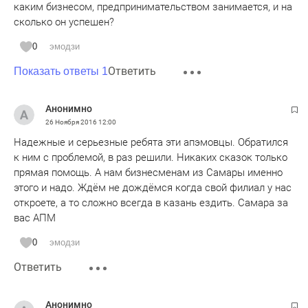
каким бизнесом, предпринимательством занимается, и на
сколько он успешен?
0
эмодзи
Ответить
Показать ответы 1
Анонимно
26 Ноября 2016
12:00
Надежные и серьезные ребята эти апэмовцы. Обратился
к ним с проблемой, в раз решили. Никаких сказок только
прямая помощь. А нам бизнесменам из Самары именно
этого и надо. Ждём не дождёмся когда свой филиал у нас
откроете, а то сложно всегда в казань ездить. Самара за
вас АПМ
0
эмодзи
Ответить
Анонимно