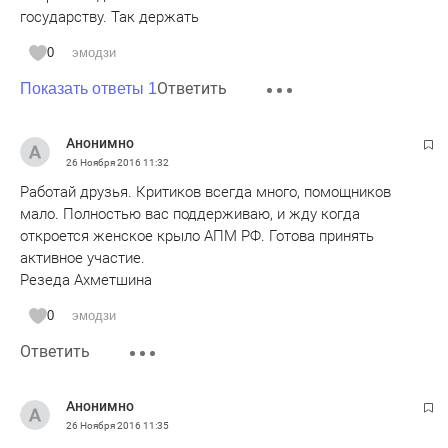
государству. Так держать
0
эмодзи
Ответить
Показать ответы 1
Анонимно
26 Ноября 2016
11:32
Работай друзья. Критиков всегда много, помощников
мало. Полностью вас поддерживаю, и жду когда
откроется женское крыло АПМ РФ. Готова принять
активное участие.
Резеда Ахметшина
0
эмодзи
Ответить
Анонимно
26 Ноября 2016
11:35