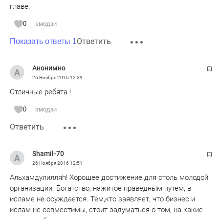
главе.
0
эмодзи
Ответить
Показать ответы 1
Анонимно
26 Ноября 2016
12:39
Отличные ребята !
0
эмодзи
Ответить
Shamil-70
26 Ноября 2016
12:51
Альхамдулилляh! Хорошее достижение для столь молодой
организации. Богатство, нажитое праведным путем, в
исламе не осуждается. Тем,кто заявляет, что бизнес и
ислам не совместимы, стоит задуматься о том, на какие