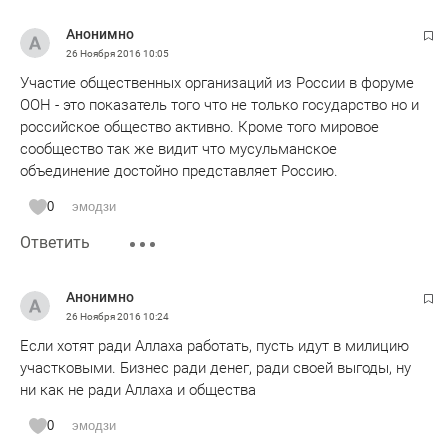
Анонимно
26 Ноября 2016
10:05
Участие общественных организаций из России в форуме
ООН - это показатель того что не только государство но и
российское общество активно. Кроме того мировое
сообщество так же видит что мусульманское
объединение достойно представляет Россию.
0
эмодзи
Ответить
Анонимно
26 Ноября 2016
10:24
Если хотят ради Аллаха работать, пусть идут в милицию
участковыми. Бизнес ради денег, ради своей выгоды, ну
ни как не ради Аллаха и общества
0
эмодзи