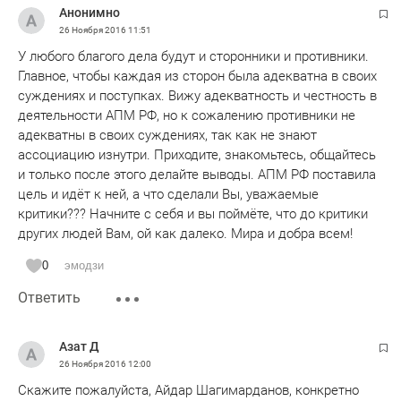
Анонимно
26 Ноября 2016
11:51
У любого благого дела будут и сторонники и противники.
Главное, чтобы каждая из сторон была адекватна в своих
суждениях и поступках. Вижу адекватность и честность в
деятельности АПМ РФ, но к сожалению противники не
адекватны в своих суждениях, так как не знают
ассоциацию изнутри. Приходите, знакомьтесь, общайтесь
и только после этого делайте выводы. АПМ РФ поставила
цель и идёт к ней, а что сделали Вы, уважаемые
критики??? Начните с себя и вы поймёте, что до критики
других людей Вам, ой как далеко. Мира и добра всем!
0
эмодзи
Ответить
Азат Д
26 Ноября 2016
12:00
Скажите пожалуйста, Айдар Шагимарданов, конкретно