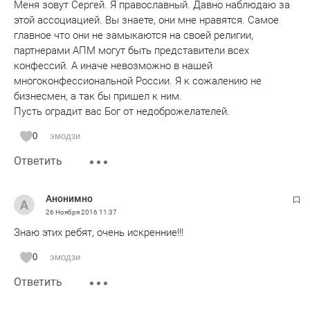
Меня зовут Сергей. Я православный. Давно наблюдаю за
этой ассоциацией. Вы знаете, они мне нравятся. Самое
главное что они не замыкаются на своей религии,
партнерами АПМ могут быть представители всех
конфессий. А иначе невозможно в нашей
многоконфессиональной России. Я к сожалению не
бизнесмен, а так бы пришел к ним.
Пусть оградит вас Бог от недоброжелателей.
0
эмодзи
Ответить
Анонимно
26 Ноября 2016
11:37
Знаю этих ребят, очень искренние!!!
0
эмодзи
Ответить