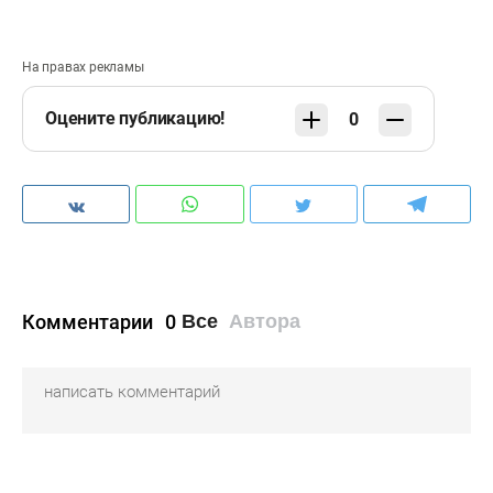
На правах рекламы
Оцените публикацию!
0
Комментарии
0
Все
Автора