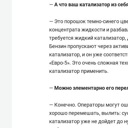
—
А что ваш катализатор из себ
— Это порошок темно-синего цв
концентрата жидкости и разбав
требуется жидкий катализатор, 
Бензин пропускают через актив
катализатор, и он уже соответс
«Евро-5». Это очень сложная тех
катализатор применить.
—
Можно элементарно его пере
— Конечно. Операторы могут ош
хорошо перемешать, вылить: су
катализатор уже не дойдет до 