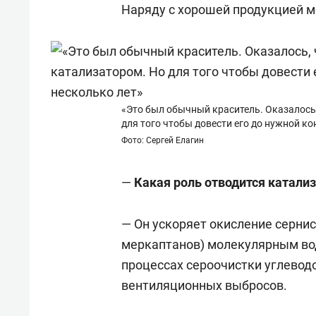
Наряду с хорошей продукцией м
«Это был обычный краситель. Оказалось
для того чтобы довести его до нужной к
Фото: Сергей Елагин
—
Какая роль отводится катали
— Он ускоряет окисление серни
меркаптанов) молекулярным во
процессах сероочистки углеводо
вентиляционных выбросов.