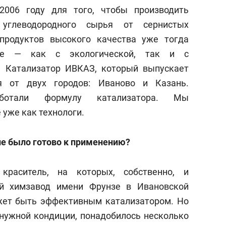
006 году для того, чтобы производить
углеводородного сырья от сернистых
продуктов высокого качества уже тогда
ие — как с экологической, так и с
. Катализатор ИВКАЗ, который выпускает
я от двух городов: Иваново и Казань.
ботали формулу катализатора.
Мы
 уже как технологи.
 не было готово к применению?
аситель, на которых, собственно, и
ий химзавод имени Фрунзе в Ивановской
ожет быть эффективным катализатором. Но
 нужной кондиции, понадобилось несколько