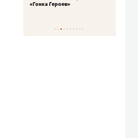
«Гонка Героев»
Казан