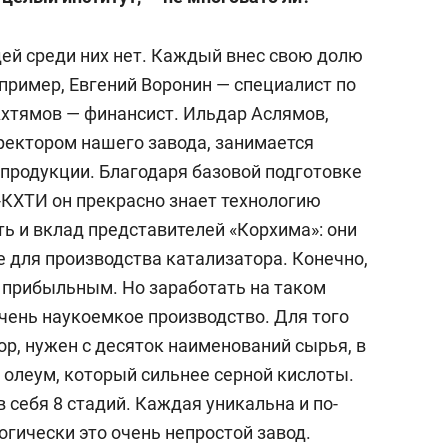
ей среди них нет. Каждый внес свою долю
апример, Евгений Воронин — специалист по
Ахтямов — финансист. Ильдар Аслямов,
иректором нашего завода, занимается
продукции. Благодаря базовой подготовке
КХТИ он прекрасно знает технологию
ь и вклад представителей «Корхима»: они
 для производства катализатора. Конечно,
о прибыльным. Но заработать на таком
чень наукоемкое производство. Для того
р, нужен с десяток наименований сырья, в
 олеум, который сильнее серной кислоты.
 себя 8 стадий. Каждая уникальна и по-
огически это очень непростой завод.