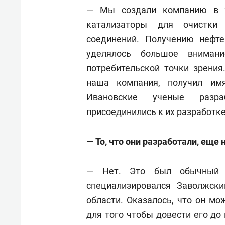
— Мы создали компанию в 2
катализаторы для очистки 
соединений. Получению нефте
уделялось большое вниман
потребительской точки зрения
наша компания, получил им
Ивановские ученые разра
присоединились к их разработке
—
То, что они разработали, еще
— Нет. Это был обычный кр
специализировался Заволжск
области. Оказалось, что он м
для того чтобы довести его до