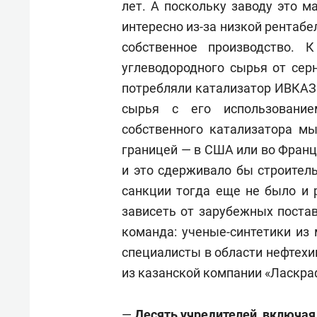
лет. А поскольку заводу это 
интересно из-за низкой рентаб
собственное производство. 
углеводородного сырья от сер
потребляли катализатор ИВКАЗ
сырья с его использование
собственного катализатора м
границей — в США или во Франц
и это сдерживало бы строитель
санкции тогда еще не было и 
зависеть от зарубежных постав
команда: ученые-синтетики из 
специалисты в области нефтех
из казанской компании «Ласкра
—
Д
есять учредителей, включая