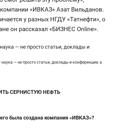
состоянием как основа
 компании «ИВКАЗ» Азат Вильданов.
антихрупких команд
личается у разных НГДУ «Татнефти», о
ане он рассказал «БИЗНЕС Online».
 наука — не просто статьи, доклады и конференции, а
ИТЬ СЕРНИСТУЮ НЕФТЬ
 чего была создана компания «ИВКАЗ»?