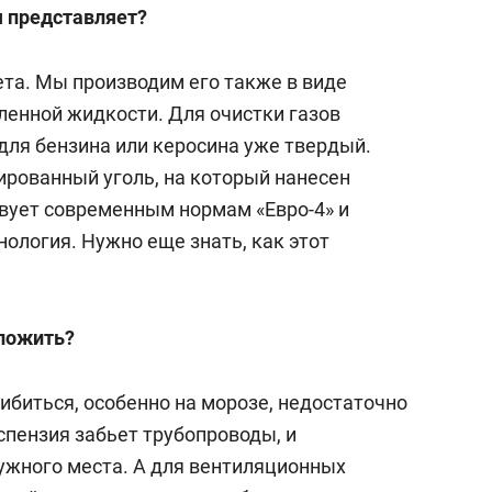
я представляет?
ета. Мы производим его также в виде
ленной жидкости. Для очистки газов
для бензина или керосина уже твердый.
ированный уголь, на который нанесен
твует современным нормам «Евро-4» и
нология. Нужно еще знать, как этот
ложить?
ибиться, особенно на морозе, недостаточно
спензия забьет трубопроводы, и
нужного места. А для вентиляционных