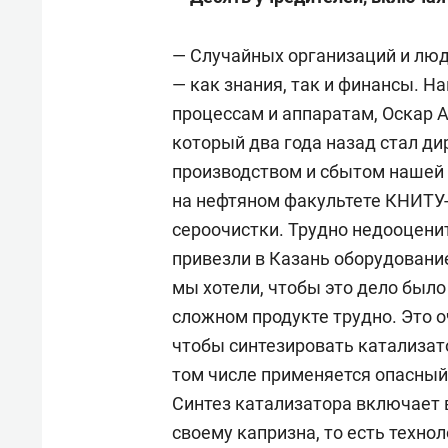
— Случайных организаций и люд
— как знания, так и финансы. Н
процессам и аппаратам, Оскар 
который два года назад стал д
производством и сбытом нашей 
на нефтяном факультете КНИТУ-
сероочистки. Трудно недооценит
привезли в Казань оборудование
мы хотели, чтобы это дело был
сложном продукте трудно. Это о
чтобы синтезировать катализато
том числе применяется опасный
Синтез катализатора включает в
своему капризна, то есть технол