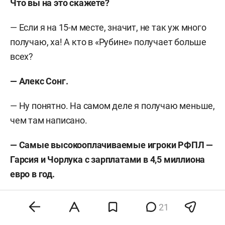
Что вы на это скажете?
— Если я на 15-м месте, значит, не так уж много
получаю, ха! А кто в «Рубине» получает больше
всех?
— Алекс Сонг.
— Ну понятно. На самом деле я получаю меньше,
чем там написано.
— Самые высокооплачиваемые игроки РФПЛ —
Гарсия и Чорлука с зарплатами в 4,5 миллиона
евро в год.
— Что? Ох, не должен защитник получать
21
больше, чем я!