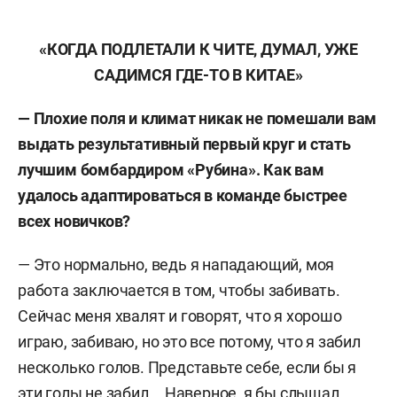
«КОГДА ПОДЛЕТАЛИ К ЧИТЕ, ДУМАЛ, УЖЕ
САДИМСЯ ГДЕ-ТО В КИТАЕ»
— Плохие поля и климат никак не помешали вам
выдать результативный первый круг и стать
лучшим бомбардиром «Рубина». Как вам
удалось адаптироваться в команде быстрее
всех новичков?
— Это нормально, ведь я нападающий, моя
работа заключается в том, чтобы забивать.
Сейчас меня хвалят и говорят, что я хорошо
играю, забиваю, но это все потому, что я забил
несколько голов. Представьте себе, если бы я
эти голы не забил... Наверное, я бы слышал