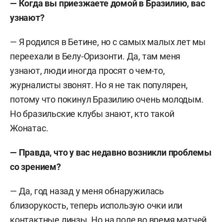
— Когда вы приезжаете домой в Бразилию, вас
узнают?
— Я родился в Бетине, но с самых малых лет мы
переехали в Белу-Оризонти. Да, там меня
узнают, люди иногда просят о чем-то,
журналисты звонят. Но я не так популярен,
потому что покинул Бразилию очень молодым.
Но бразильские клубы знают, кто такой
Жонатас.
— Правда, что у вас недавно возникли проблемы
со зрением?
— Да, год назад у меня обнаружилась
близорукость, теперь использую очки или
контактные линзы. Но на поле во время матчей