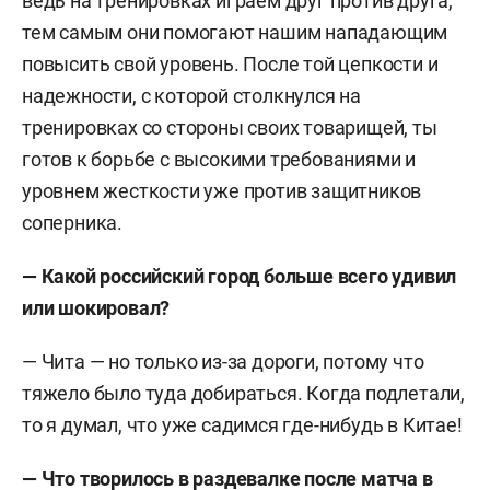
ведь на тренировках играем друг против друга,
тем самым они помогают нашим нападающим
повысить свой уровень. После той цепкости и
надежности, с которой столкнулся на
тренировках со стороны своих товарищей, ты
готов к борьбе с высокими требованиями и
уровнем жесткости уже против защитников
соперника.
— Какой российский город больше всего удивил
или шокировал?
— Чита — но только из-за дороги, потому что
тяжело было туда добираться. Когда подлетали,
то я думал, что уже садимся где-нибудь в Китае!
— Что творилось в раздевалке после матча в