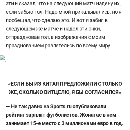
эти и сказал, что на следующий матч надену их,
если забью гол. Надо мной прикалывались, но я
пообещал, что сделаю это. И вот я забил в
следующем же матче и надел эти очки,
отпраздновав гол, а изображения с моим
празднованием разлетелись по всему миру.
«ЕСЛИ БЫ ИЗ КИТАЯ ПРЕДЛОЖИЛИ СТОЛЬКО
ЖЕ, СКОЛЬКО ВИТЦЕЛЮ, Я БЫ СОГЛАСИЛСЯ»
— Не так давно на Sports.ru опубликовали
рейтинг зарплат
футболистов. Жонатас в нем
занимает 15-е место с 3 миллионами евро в год.