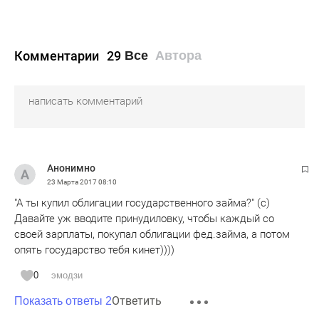
Комментарии
29
Все
Автора
Анонимно
23 Марта 2017
08:10
"А ты купил облигации государственного займа?" (с)
Давайте уж вводите принудиловку, чтобы каждый со
своей зарплаты, покупал облигации фед.займа, а потом
опять государство тебя кинет))))
0
эмодзи
Ответить
Показать ответы 2