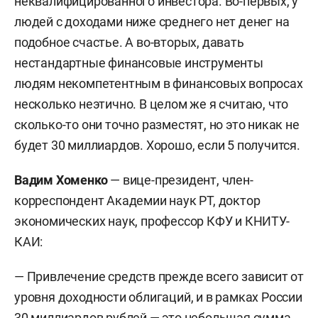
неквалифицированного инвестора. Во-первых, у
людей с доходами ниже среднего нет денег на
подобное счастье. А во-вторых, давать
нестандартные финансовые инструменты
людям некомпетентным в финансовых вопросах
несколько неэтично. В целом же я считаю, что
сколько-то они точно разместят, но это никак не
будет 30 миллиардов. Хорошо, если 5 получится.
Вадим Хоменко
— вице-президент, член-
корреспондент Академии наук РТ, доктор
экономических наук, профессор КФУ и КНИТУ-
КАИ:
— Привлечение средств прежде всего зависит от
уровня доходности облигаций, и в рамках России
30 миллиардов рублей — это небольшая сумма.