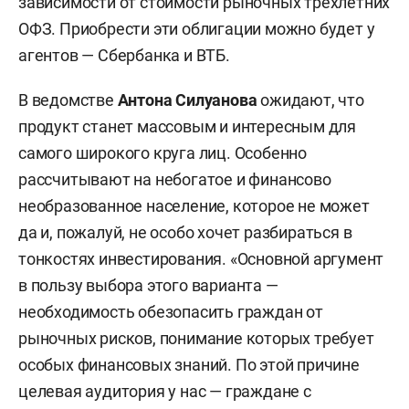
зависимости от стоимости рыночных трехлетних
ОФЗ. Приобрести эти облигации можно будет у
агентов — Сбербанка и ВТБ.
В ведомстве
Антона Силуанова
ожидают, что
продукт станет массовым и интересным для
самого широкого круга лиц. Особенно
рассчитывают на небогатое и финансово
необразованное население, которое не может
да и, пожалуй, не особо хочет разбираться в
тонкостях инвестирования. «Основной аргумент
в пользу выбора этого варианта —
необходимость обезопасить граждан от
рыночных рисков, понимание которых требует
особых финансовых знаний. По этой причине
целевая аудитория у нас — граждане с