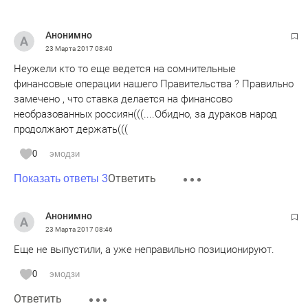
Анонимно
23 Марта 2017
08:40
Неужели кто то еще ведется на сомнительные
финансовые операции нашего Правительства ? Правильно
замечено , что ставка делается на финансово
необразованных россиян(((....Обидно, за дураков народ
продолжают держать(((
0
эмодзи
Ответить
Показать ответы 3
Анонимно
23 Марта 2017
08:46
Еще не выпустили, а уже неправильно позиционируют.
0
эмодзи
Ответить