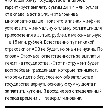
что по депозиту государство в лице АСВ
гарантирует выплату суммы до 1,4 млн. рублей
от вклада, а вот в ОФЗ-н эта граница
многократно выше. Пока что в планах минфина
установить минимальную планку облигаций для
приобретения в 30 тыс. рублей, а максимальную
— в 15 млн. рублей. Естественно, тут никакой
страховки от АСВ не будет, но она и не нужна. По
словам Сторчака, ответственность за выплаты
лежит на государстве. «Этот инструмент будет
востребован гражданами, которые понимают,
что речь идет о безусловном обязательстве
государства вернуть основную сумму долга и
заплатить купонный доход через определенный
период времени», — заверил чиновник.