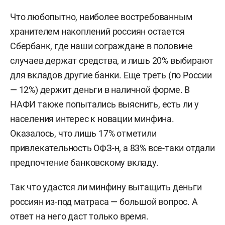
Что любопытно, наиболее востребованным
хранителем накоплений россиян остается
Сбербанк, где наши сограждане в половине
случаев держат средства, и лишь 20% выбирают
для вкладов другие банки. Еще треть (по России
— 12%) держит деньги в наличной форме. В
НАФИ также попытались выяснить, есть ли у
населения интерес к новации минфина.
Оказалось, что лишь 17% отметили
привлекательность ОФЗ-н, а 83% все-таки отдали
предпочтение банковскому вкладу.
Так что удастся ли минфину вытащить деньги
россиян из-под матраса — большой вопрос. А
ответ на него даст только время.