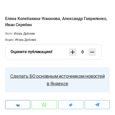
Елена Колебакина-Усманова
,
Александр Гавриленко
,
Иван Скрябин
Фото:
Игорь Дубских
Видео:
Игорь Дубских
Оцените публикацию!
0
Сделать БО основным источником новостей
в Яндексе