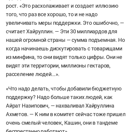
рост. «Это расхолаживает и создает иллюзию
того, что раз все хорошо, то и не надо
увеличивать меры поддержки. Это ошибочно, —
считает Хайруллин. — Эти 30 миллиардов для
нашей огромной страны — сумма подъемная. Но
когда начинаешь дискутировать с товарищами
из минфина, то они видят только цифры. Они не
видят эти территории, миллионы гектаров,
расселение людей...».
«Что надо делать, чтобы добавили бюджетную
поддержку? Надо больше таких людей, как
Айрат Назипович, — нахваливал Хайруллина
Ахметов. — К ним в комитет сейчас тоже пришел
очень смелый человек,
Кашин, они в тандеме
беспрестанно работают».