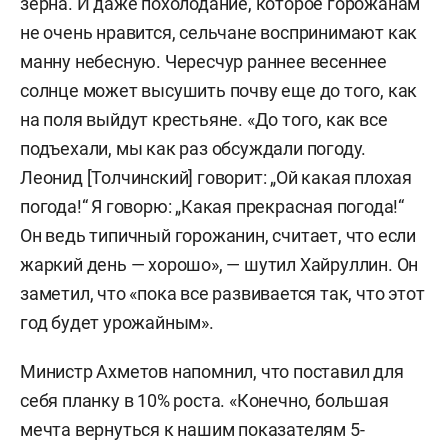
зерна. И даже похолодание, которое горожанам
не очень нравится, сельчане воспринимают как
манну небесную. Чересчур раннее весеннее
солнце может высушить почву еще до того, как
на поля выйдут крестьяне. «До того, как все
подъехали, мы как раз обсуждали погоду.
Леонид [Толчинский] говорит: „Ой какая плохая
погода!“ Я говорю: „Какая прекрасная погода!“
Он ведь типичный горожанин, считает, что если
жаркий день — хорошо», — шутил Хайруллин. Он
заметил, что «пока все развивается так, что этот
год будет урожайным».
Министр Ахметов напомнил, что поставил для
себя планку в 10% роста. «Конечно, большая
мечта вернуться к нашим показателям 5-