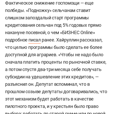
Фактическое снижение госпомощи — еще
полбеды. «Подножку» сельчанам ставит
слишком запоздалый старт программы
кредитования сельчан под 5% годовых прямо
накануне посевной, о чем «БИЗНЕС Online»
подробное
писал
ранее. Хайруллин рассказал,
что целью программы было сделать ее более
доступной для аграриев. «Чтобы не надо было
сначала платить проценты по рыночной ставке,
а потом спустя два-три месяца себе получать
субсидии на удешевление этих кредитов», —
разъяснил он. Депутат вспоминал, что в
прошлом созыве депутаты договаривались, что
этот механизм будет работать в качестве
пилотного проекта, и у крестьян было право
выбора: работать по старой схеме или по новой.