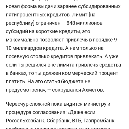
новая форма выдачи заранее субсидированных
пятипроцентных кредитов. Лимит [на
республику] ограничен — 848 миллионов
субсидий на короткие кредиты, это
максимально позволяет привлечь в порядке 9 -
10 миллиардов кредита. А нам только на
посевную столько кредитов привлекать. А уже
если ты решился вне лимита привлечь средства
в банках, то ты должен коммерческий процент
платить. На это статья бюджета не
предусмотрена», — сокрушался Ахметов.
Чересчур сложной пока видится министру и
процедура согласования: «Даже если
Россельхозбанк, Сбербанк, ВТБ, Газпромбанк
одобрили выделение кредита, этот договор