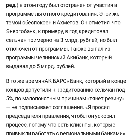
ред.
) в этом году был отстранен от участия в
программе льготного кредитования. Этой же
темой обеспокоен и Ахметов. Он отметил, что
Энергобанк, к примеру, в год кредитовал
сельчан примерно на 3 млрд. рублей, но был
отключен от программы. Также выпал из
программы челнинский Акибанк, который
выдавал до 5 млрд. рублей.
В то же время «АК БАРС» Банк, который в конце
концов допустили к кредитованию сельчан под
5%, по малопонятным причинам «тянет резину»
— не подписывает соглашения. «Я просил
председателя правления, чтобы он ускорил
процесс, потому что есть клиенты, которые
привыкли работать с региональными банками»,