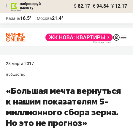
забронируй
$
82.17
€
94.84
¥
12.17
валюту
16.5°
21.4°
Казань
Москва
28 марта 2017
#
общество
«Большая мечта вернуться
к нашим показателям 5-
миллионного сбора зерна.
Но это не прогноз»