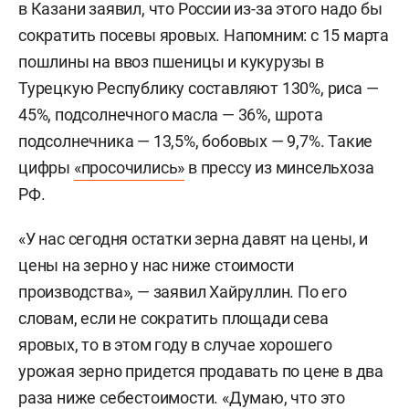
в Казани заявил, что России из-за этого надо бы
сократить посевы яровых. Напомним: с 15 марта
пошлины на ввоз пшеницы и кукурузы в
Турецкую Республику составляют 130%, риса —
45%, подсолнечного масла — 36%, шрота
подсолнечника — 13,5%, бобовых — 9,7%. Такие
цифры
«просочились»
в прессу из минсельхоза
РФ.
«У нас сегодня остатки зерна давят на цены, и
цены на зерно у нас ниже стоимости
производства», — заявил Хайруллин. По его
словам, если не сократить площади сева
яровых, то в этом году в случае хорошего
урожая зерно придется продавать по цене в два
раза ниже себестоимости. «Думаю, что это