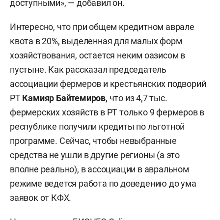
доступными», — добавил он.
Интересно, что при общем кредитном аврале
квота в 20%, выделенная для малых форм
хозяйствования, остается неким оазисом в
пустыне. Как рассказал председатель
ассоциации фермеров и крестьянских подворий
РТ
Камияр Байтемиров
, что из 4,7 тыс.
фермерских хозяйств в РТ только 9 фермеров в
республике получили кредиты по льготной
программе. Сейчас, чтобы невыбранные
средства не ушли в другие регионы (а это
вполне реально), в ассоциации в авральном
режиме ведется работа по доведению до ума
заявок от КФХ.