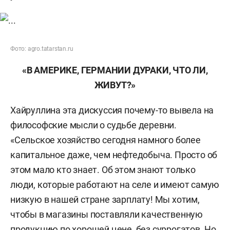
Фото: agro.tatarstan.ru
«В АМЕРИКЕ, ГЕРМАНИИ ДУРАКИ, ЧТО ЛИ,
ЖИВУТ?»
Хайруллина эта дискуссия почему-то вывела на
философские мысли о судьбе деревни.
«Сельское хозяйство сегодня намного более
капитальное даже, чем нефтедобыча. Просто об
этом мало кто знает. Об этом знают только
люди, которые работают на селе и имеют самую
низкую в нашей стране зарплату! Мы хотим,
чтобы в магазины поставляли качественную
продукцию по хорошей цене, без суррогатов. Но