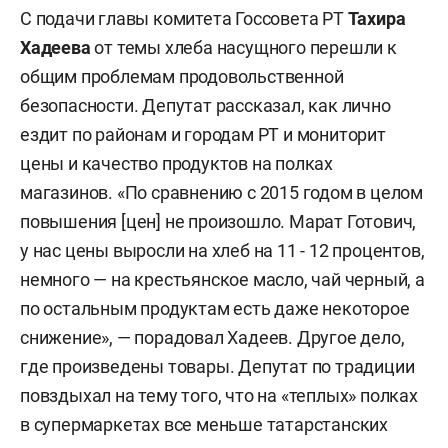
С подачи главы комитета Госсовета РТ
Тахира
Хадеева
от темы хлеба насущного перешли к
общим проблемам продовольственной
безопасности. Депутат рассказал, как лично
ездит по районам и городам РТ и мониторит
цены и качество продуктов на полках
магазинов. «По сравнению с 2015 годом в целом
повышения [цен] не произошло. Марат Готович,
у нас цены выросли на хлеб на 11 - 12 процентов,
немного — на крестьянское масло, чай черный, а
по остальным продуктам есть даже некоторое
снижение», — порадовал Хадеев. Другое дело,
где произведены товары. Депутат по традиции
повздыхал на тему того, что на «теплых» полках
в супермаркетах все меньше татарстанских