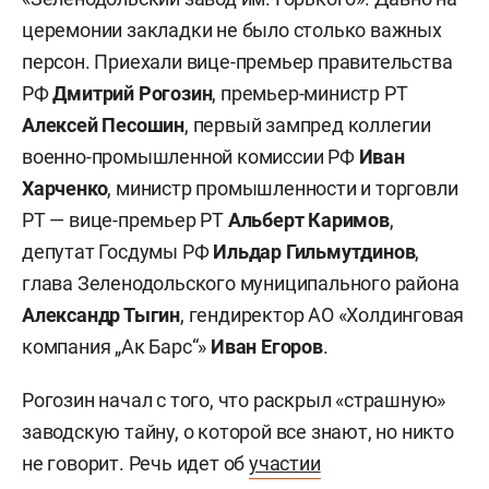
церемонии закладки не было столько важных
персон. Приехали вице-премьер правительства
РФ
Дмитрий Рогозин
, премьер-министр РТ
Алексей Песошин
, первый зампред коллегии
военно-промышленной комиссии РФ
Иван
Харченко
, министр промышленности и торговли
РТ — вице-премьер РТ
Альберт Каримов
,
депутат Госдумы РФ
Ильдар Гильмутдинов
,
глава Зеленодольского муниципального района
Александр Тыгин
, гендиректор АО «Холдинговая
компания „Ак Барс“»
Иван Егоров
.
Рогозин начал с того, что раскрыл «страшную»
заводскую тайну, о которой все знают, но никто
не говорит. Речь идет об
участии