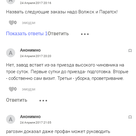
24 Апреля 2017
20:16
Назвать следующие заказы надо Волжск и Паратск!
0
эмодзи
Ответить
Показать ответы 1
Анонимно
24 Апреля 2017
20:20
Нет, завод встает из-за приезда высокого чиновника на
трое суток. Первые сутки до приезда- подготовка. Вторые
- собственно сам визит. Третьи - уборка, проветривание.
0
эмодзи
Ответить
Анонимно
24 Апреля 2017
21:05
рагозин доказал даже профан может руководить