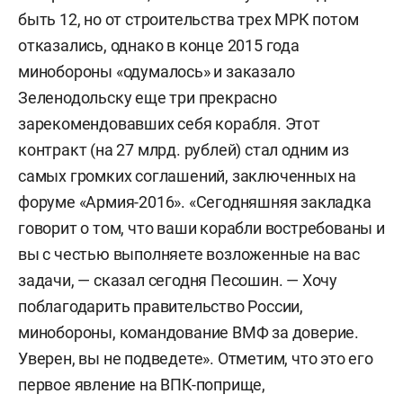
быть 12, но от строительства трех МРК потом
отказались, однако в конце 2015 года
минобороны «одумалось» и заказало
Зеленодольску еще три прекрасно
зарекомендовавших себя корабля. Этот
контракт (на 27 млрд. рублей) стал одним из
самых громких соглашений, заключенных на
форуме «Армия-2016». «Сегодняшняя закладка
говорит о том, что ваши корабли востребованы и
вы с честью выполняете возложенные на вас
задачи, — сказал сегодня Песошин. — Хочу
поблагодарить правительство России,
минобороны, командование ВМФ за доверие.
Уверен, вы не подведете». Отметим, что это его
первое явление на ВПК-поприще,