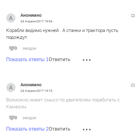
Анонимно
24 Апреля 2017
19:04
Корабли видимо нужней . А станки и трактора пусть
подождут.
0
эмодзи
Ответить
Показать ответы 1
Анонимно
24 Апреля 2017
19:10
Возможно имеет смысл по двигателям поработать с
Камазом.
0
эмодзи
Ответить
Показать ответы 2