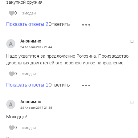
закупкой оружия.
0
эмодзи
Ответить
Показать ответы 2
Анонимно
24 Апреля 2017
21:44
Надо ухватится за предложение Рогозина. Производство
дизельных двигателей это перспективное направление.
0
эмодзи
Ответить
Показать ответы 1
Анонимно
24 Апреля 2017
21:55
Молодцы!
0
эмодзи