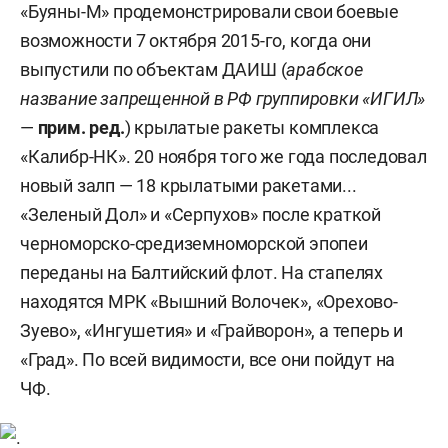
«Буяны-М» продемонстрировали свои боевые
возможности 7 октября 2015-го, когда они
выпустили по объектам ДАИШ (
арабское
название запрещенной в РФ группировки «ИГИЛ»
—
прим. ред.
) крылатые ракеты комплекса
«Калибр-НК». 20 ноября того же года последовал
новый залп — 18 крылатыми ракетами...
«Зеленый Дол» и «Серпухов» после краткой
черноморско-средиземноморской эпопеи
переданы на Балтийский флот. На стапелях
находятся МРК «Вышний Волочек», «Орехово-
Зуево», «Ингушетия» и «Грайворон», а теперь и
«Град». По всей видимости, все они пойдут на
ЧФ.