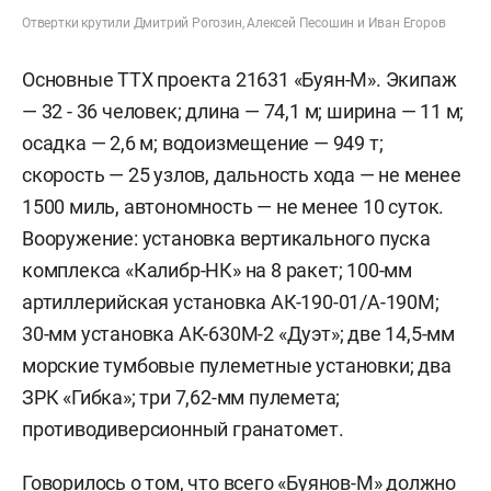
Отвертки крутили Дмитрий Рогозин, Алексей Песошин и Иван Егоров
Основные ТТХ проекта 21631 «Буян-М». Экипаж
— 32 - 36 человек; длина — 74,1 м; ширина — 11 м;
осадка — 2,6 м; водоизмещение — 949 т;
скорость — 25 узлов, дальность хода — не менее
1500 миль, автономность — не менее 10 суток.
Вооружение: установка вертикального пуска
комплекса «Калибр-НК» на 8 ракет; 100-мм
артиллерийская установка АК-190-01/А-190М;
30-мм установка АК-630М-2 «Дуэт»; две 14,5-мм
морские тумбовые пулеметные установки; два
ЗРК «Гибка»; три 7,62-мм пулемета;
противодиверсионный гранатомет.
Говорилось о том, что всего «Буянов-М» должно