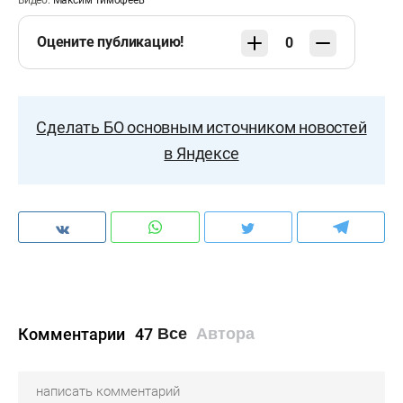
Видео:
Максим Тимофеев
Оцените публикацию!
0
Сделать БО основным источником новостей
в Яндексе
Комментарии
47
Все
Автора