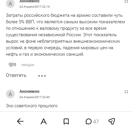
Анонимно
24 Апреля 2017
22:15
Затраты российского бюджета на армию составили чуть
более 5% ВВП, что является самым высоким показателем
по отношению к валовому продукту за все время
существования независимой России. Этот показатель
вырос на фоне неблагоприятных внешнеэкономических
условий, в первую очередь, падения мировых цен на
нефть и газ и экономических санкций.
0
эмодзи
Ответить
Анонимно
24 Апреля 2017
22:43
Эхо советского прошлого
0
эмодзи
47
Ответить