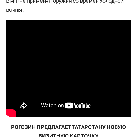
ВМФ не применял оружия со времен холодной
войны.
РОГОЗИН ПРЕДЛАГАЕТ ТАТАРСТАНУ НОВУЮ
ВИЗИТНУЮ КАРТОЧКУ