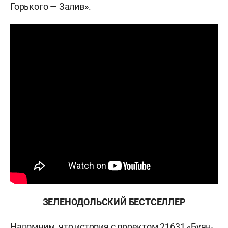
Горького — Залив».
ЗЕЛЕНОДОЛЬСКИЙ БЕСТСЕЛЛЕР
Напомним, что история с проектом 21631 «Буян-