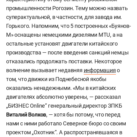
промышленности Рогозин. Тему можно назвать
суперактуальной, в частности, для завода им.
Горького. Напомним, что 5 построенных «Буянов-
М» оснащены немецкими дизелями MTU, а на
остальные установят двигатели китайского
производства — после введения санкций немцы
отказались продолжать поставки. Некоторое
волнение вызывает недавняя
информация
о
том, что движки из Поднебесной якобы
оказались ненадежными. «Мы в китайских
двигателях абсолютно уверены, — рассказал
„БИЗНЕС Online“ генеральный директор ЗПКБ
Виталий Волков
, — хотя бы потому, что перед
нами с ними работало Северное бюро со своим
проектом „Охотник“. А распространявшаяся в