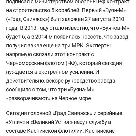
подписал с министерством обороны РФ контракт
на строительство 5 кораблей. Первый «Буян-М»
(«Град Свияжск») был заложен 27 августа 2010
года. В 2013 году стало известно, что «Буянов-М»
будет 6, а в 2014-м появилась новость, что завод
получил заказ еще на три МРК. Эксперты
напрямую связали этот контракт с
Черноморским флотом (ЧФ), который сегодня
нуждается в экстренном усилении. И
действительно, вскоре руководство завода
сообщило о том, что три «Буяна-М»
«разворачивают» на Черное море.
Сегодня головной «Град Свияжск» и серийные
«Углич» и «Великий Устюг» несут службу в
составе Каспийской флотилии. Каспийские