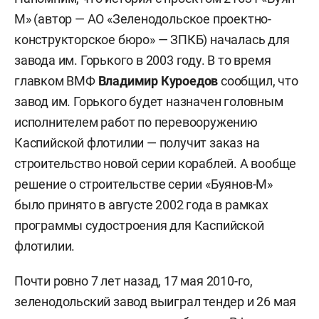
М» (автор — АО «Зеленодольское проектно-
конструкторское бюро» — ЗПКБ) началась для
завода им. Горького в 2003 году. В то время
главком ВМФ
Владимир Куроедов
сообщил, что
завод им. Горького будет назначен головным
исполнителем работ по перевооружению
Каспийской флотилии — получит заказ на
строительство новой серии кораблей. А вообще
решение о строительстве серии «Буянов-М»
было принято в августе 2002 года в рамках
программы судостроения для Каспийской
флотилии.
Почти ровно 7 лет назад, 17 мая 2010-го,
зеленодольский завод выиграл тендер и 26 мая