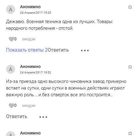
Анонимно
24 Апреля 2017
19:20
Дежавю. Военная техника одна из лучших. Товары
народного потребления - отстой.
0
эмодзи
Ответить
Показать ответы 2
Анонимно
24 Апреля 2017
19:52
Из-за приезда одно высокого чиновника завод примерно
встает на сутки, одни сутки в военных действиях играют
важную роль....и без отверток все это построится..
0
эмодзи
Ответить
Анонимно