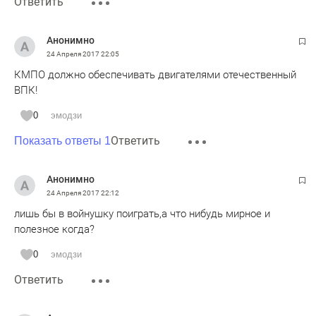
Ответить
Анонимно
24 Апреля 2017
22:05
КМПО должно обеспечивать двигателями отечественный
ВПК!
0
эмодзи
Ответить
Показать ответы 1
Анонимно
24 Апреля 2017
22:12
лишь бы в войнушку поиграть,а что нибудь мирное и
полезное когда?
0
эмодзи
Ответить