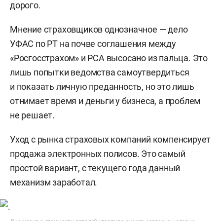
дорого.
Мнение страховщиков однозначное — дело
УФАС по РТ на почве соглашения между
«Росгосстрахом» и РСА высосано из пальца. Это
лишь попытки ведомства самоутвердиться
и показать личную преданность, но это лишь
отнимает время и деньги у бизнеса, а проблем
не решает.
Уход с рынка страховых компаний компенсирует
продажа электронных полисов. Это самый
простой вариант, с текущего года данный
механизм заработал.