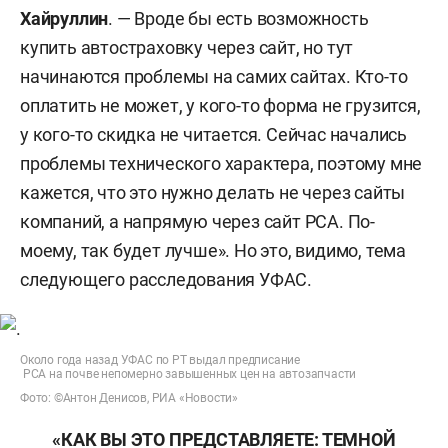
Хайруллин
. — Вроде бы есть возможность
купить автостраховку через сайт, но тут
начинаются проблемы на самих сайтах. Кто-то
оплатить не может, у кого-то форма не грузится,
у кого-то скидка не читается. Сейчас начались
проблемы технического характера, поэтому мне
кажется, что это нужно делать не через сайты
компаний, а напрямую через сайт РСА. По-
моему, так будет лучше». Но это, видимо, тема
следующего расследования УФАС.
Около года назад УФАС по РТ выдал предписание
РСА на почве непомерно завышенных цен на автозапчасти
Фото: ©Антон Денисов, РИА «Новости»
«КАК ВЫ ЭТО ПРЕДСТАВЛЯЕТЕ: ТЕМНОЙ