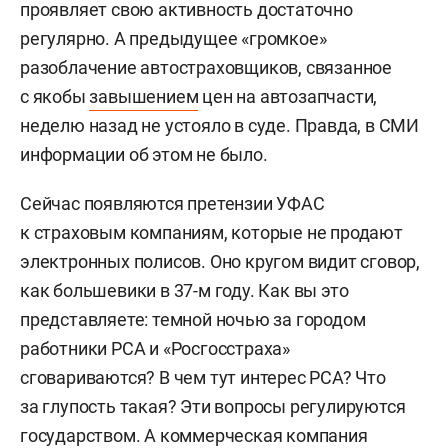
проявляет свою активность достаточно
регулярно. А предыдущее «громкое»
разоблачение автостраховщиков, связанное
с якобы
завышением
цен на автозапчасти,
неделю назад не устояло в суде. Правда, в СМИ
информации об этом не было.
Сейчас появляются претензии УФАС
к страховым компаниям, которые не продают
электронных полисов. Оно кругом видит сговор,
как большевики в 37-м году. Как вы это
представляете: темной ночью за городом
работники РСА и «Росгосстраха»
сговариваются? В чем тут интерес РСА? Что
за глупость такая? Эти вопросы регулируются
государством. А коммерческая компания