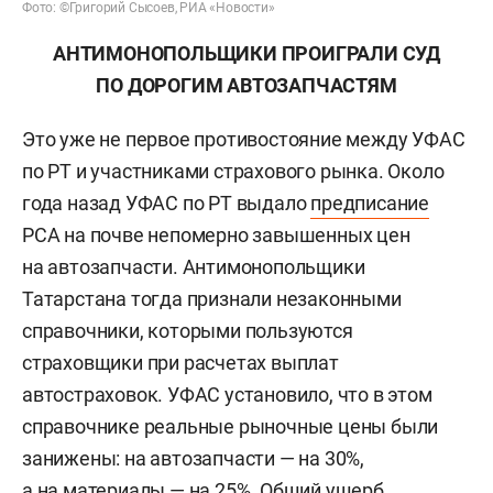
Фото: ©Григорий Сысоев, РИА «Новости»
АНТИМОНОПОЛЬЩИКИ ПРОИГРАЛИ СУД
ПО ДОРОГИМ АВТОЗАПЧАСТЯМ
Это уже не первое противостояние между УФАС
по РТ и участниками страхового рынка. Около
года назад УФАС по РТ выдало
предписание
РСА на почве непомерно завышенных цен
на автозапчасти. Антимонопольщики
Татарстана тогда признали незаконными
справочники, которыми пользуются
страховщики при расчетах выплат
автостраховок. УФАС установило, что в этом
справочнике реальные рыночные цены были
занижены: на автозапчасти — на 30%,
а на материалы — на 25%. Общий ущерб