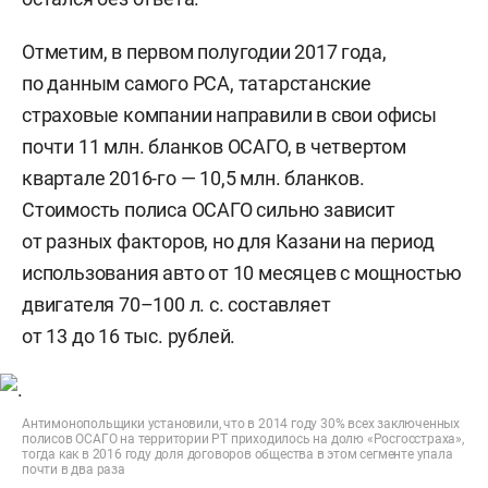
Отметим, в первом полугодии 2017 года,
по данным самого РСА, татарстанские
страховые компании направили в свои офисы
почти 11 млн. бланков ОСАГО, в четвертом
квартале 2016-го — 10,5 млн. бланков.
Стоимость полиса ОСАГО сильно зависит
от разных факторов, но для Казани на период
использования авто от 10 месяцев с мощностью
двигателя 70–100 л. с. составляет
от 13 до 16 тыс. рублей.
Антимонопольщики установили, что в 2014 году 30% всех заключенных
полисов ОСАГО на территории РТ приходилось на долю «Росгосстраха»,
тогда как в 2016 году доля договоров общества в этом сегменте упала
почти в два раза