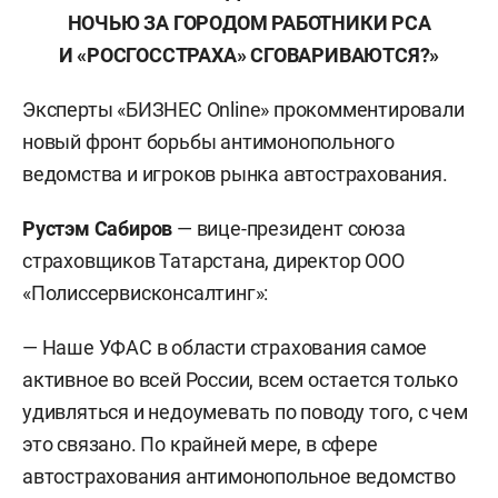
НОЧЬЮ ЗА ГОРОДОМ РАБОТНИКИ РСА
И «РОСГОССТРАХА» СГОВАРИВАЮТСЯ?»
Эксперты «БИЗНЕС Online» прокомментировали
новый фронт борьбы антимонопольного
ведомства и игроков рынка автострахования.
Рустэм Сабиров
— вице-президент союза
страховщиков Татарстана, директор ООО
«Полиссервисконсалтинг»:
— Наше УФАС в области страхования самое
активное во всей России, всем остается только
удивляться и недоумевать по поводу того, с чем
это связано. По крайней мере, в сфере
автострахования антимонопольное ведомство