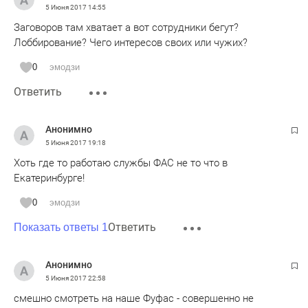
5 Июня 2017
14:55
Заговоров там хватает а вот сотрудники бегут?
Лоббирование? Чего интересов своих или чужих?
0
эмодзи
Ответить
Анонимно
5 Июня 2017
19:18
Хоть где то работаю службы ФАС не то что в
Екатеринбурге!
0
эмодзи
Ответить
Показать ответы 1
Анонимно
5 Июня 2017
22:58
смешно смотреть на наше Фуфас - совершенно не