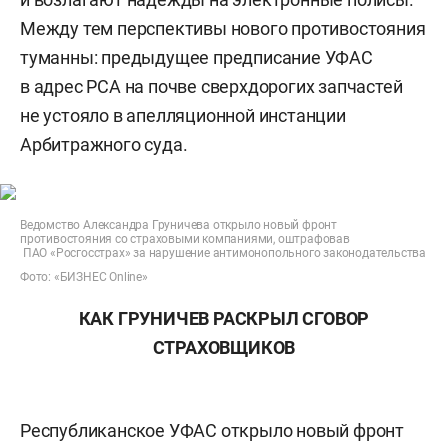
Между тем перспективы нового противостояния
туманны: предыдущее предписание УФАС
в адрес РСА на почве сверхдорогих запчастей
не устояло в апелляционной инстанции
Арбитражного суда.
Ведомство Александра Груничева открыло новый фронт
противостояния со страховыми компаниями, оштрафовав
ПАО «Росгосстрах» за нарушение антимонопольного законодательства
Фото: «БИЗНЕС Online»
КАК ГРУНИЧЕВ РАСКРЫЛ СГОВОР
СТРАХОВЩИКОВ
Республиканское УФАС открыло новый фронт