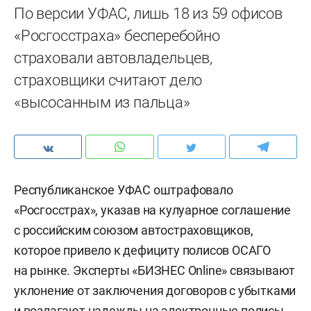
По версии УФАС, лишь 18 из 59 офисов
«Росгосстраха» бесперебойно
страховали автовладельцев,
страховщики считают дело
«высосанным из пальца»
Республиканское УФАС оштрафовало
«Росгосстрах», указав на кулуарное соглашение
с российским союзом автостраховщиков,
которое привело к дефициту полисов ОСАГО
на рынке. Эксперты «БИЗНЕС Online» связывают
уклонение от заключения договоров с убытками
и возлагают надежды на электронные полисы.