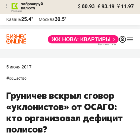
забронируй
$
80.93
€
93.19
¥
11.97
валюту
25.4°
30.5°
Казань
Москва
5 июня 2017
#
общество
Груничев вскрыл сговор
«уклонистов» от ОСАГО:
кто организовал дефицит
полисов?