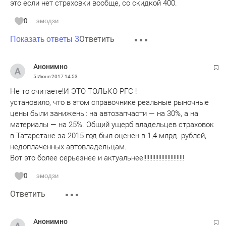
это если нет страховки вообще, со скидкой 400.
0
эмодзи
Ответить
Показать ответы 3
Анонимно
5 Июня 2017
14:53
Не то считаете!И ЭТО ТОЛЬКО РГС !
установило, что в этом справочнике реальные рыночные
цены были занижены: на автозапчасти — на 30%, а на
материалы — на 25%. Общий ущерб владельцев страховок
в Татарстане за 2015 год был оценен в 1,4 млрд. рублей,
недоплаченных автовладельцам.
Вот это более серьезнее и актуальнее!!!!!!!!!!!!!!!!!!!!!!!!!!!
0
эмодзи
Ответить
Анонимно