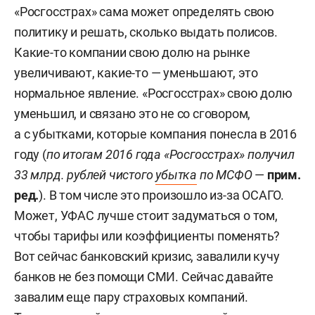
«Росгосстрах» сама может определять свою
политику и решать, сколько выдать полисов.
Какие-то компании свою долю на рынке
увеличивают, какие-то — уменьшают, это
нормальное явление. «Росгосстрах» свою долю
уменьшил, и связано это не со сговором,
а с убытками, которые компания понесла в 2016
году (
по итогам 2016 года «Росгосстрах» получил
33 млрд. рублей чистого
убытка
по МСФО
—
прим.
ред.
). В том числе это произошло из-за ОСАГО.
Может, УФАС лучше стоит задуматься о том,
чтобы тарифы или коэффициенты поменять?
Вот сейчас банковский кризис, завалили кучу
банков не без помощи СМИ. Сейчас давайте
завалим еще пару страховых компаний.