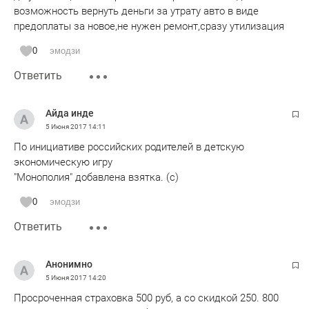
возможность вернуть деньги за утрату авто в виде
предоплаты за новое,не нужен ремонт,сразу утилизация
0
эмодзи
Ответить
Айда инде
5 Июня 2017
14:11
По инициативе российских родителей в детскую
экономическую игру
"Монополия" добавлена взятка. (с)
0
эмодзи
Ответить
Анонимно
5 Июня 2017
14:20
Просроченная страховка 500 руб, а со скидкой 250. 800