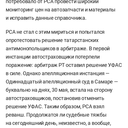
потребовало от РСА провести широкий
мониторинг цен на автозапчасти и материалы
и исправить данные справочника.
РСА не стал с этим мириться и попытался
опротестовать решение татарстанских
антимонопольщиков в арбитраже. В первой
инстанции автостраховщики потерпели
поражение: арбитраж РТ оставил решение УФАС
в силе. Однако апелляционная инстанция —
Одиннадцатый апелляционный суд в Самаре —
буквально на днях, 30 мая, встала на сторону
автостраховщиков, постановив отменить
решение УФАС. Таким образом, РСА взял
реванш. Продолжатся ли судебные тяжбы
на сегодняшний день, неизвестно, а вообще,