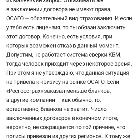
их маленький запрос. Отказывать же
в заключении договора не имеют права,
ОСАГО — обязательный вид страхования. И если
у тебя есть лицензия, то ты обязан заключить
этот договор. Конечно, есть условия, при
которых возможен отказ в данный момент.
Допустим, не работает система сверки КБМ,
тогда человек приходит через некоторое время.
При этом я не утверждаю, что данная ситуация
не привела к кризису на рынке ОСАГО. Если
«Росгосстрах» заказал меньше бланков,
а другие компании — как обычно, то,
естественно, бланков не хватит. Число
заключенных договоров в конечном итоге,
вероятно, не сокращается по той причине, что
полисы привезли из других регионов. К тому же