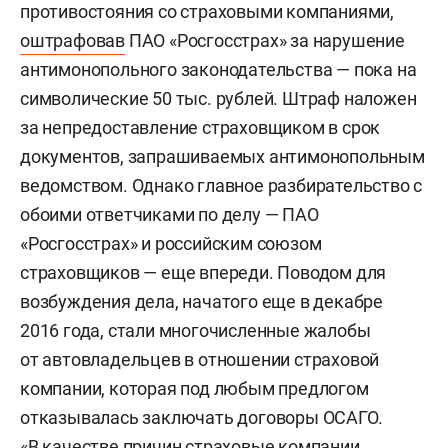
противостояния со страховыми компаниями,
оштрафовав
ПАО «Росгосстрах» за нарушение
антимонопольного законодательства — пока на
символические 50 тыс. рублей. Штраф наложен
за непредоставление страховщиком в срок
документов, запрашиваемых антимонопольным
ведомством. Однако главное разбирательство с
обоими ответчиками по делу — ПАО
«Росгосстрах» и российским союзом
страховщиков — еще впереди. Поводом для
возбуждения дела, начатого еще в декабре
2016 года, стали многочисленные жалобы
от автовладельцев в отношении страховой
компании, которая под любым предлогом
отказывалась заключать договоры ОСАГО.
«В качестве причин страховые компании