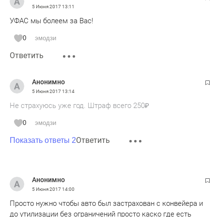
5 Июня 2017
13:11
УФАС мы болеем за Вас!
0
эмодзи
Ответить
Анонимно
5 Июня 2017
13:14
Не страхуюсь уже год. Штраф всего 250₽
0
эмодзи
Ответить
Показать ответы 2
Анонимно
5 Июня 2017
14:00
Просто нужно чтобы авто был застрахован с конвейера и
до утилизации без ограничений просто каско где есть