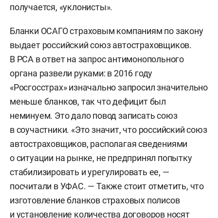
получается, «уклонисты».
Бланки ОСАГО страховым компаниям по закону
выдает российский союз автостраховщиков.
В РСА в ответ на запрос антимонопольного
органа развели руками: в 2016 году
«Росгосстрах» изначально запросил значительно
меньше бланков, так что дефицит был
неминуем. Это дало повод записать союз
в соучастники. «Это значит, что российский союз
автостраховщиков, располагая сведениями
о ситуации на рынке, не предпринял попытку
стабилизировать и урегулировать ее, —
посчитали в УФАС. — Также стоит отметить, что
изготовление бланков страховых полисов
и установление количества договоров носят