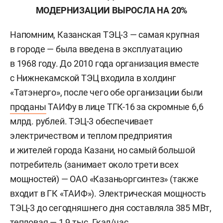
МОДЕРНИЗАЦИИ ВЫРОСЛА НА 20%
Напомним, Казанская ТЭЦ-3 — самая крупная
в городе — была введена в эксплуатацию
в 1968 году. До 2010 года организация вместе
с Нижнекамской ТЭЦ входила в холдинг
«Татэнерго», после чего обе организации были
проданы
ТАИФу в лице ТГК-16 за скромные 6,6
млрд. рублей. ТЭЦ-3 обеспечивает
электричеством и теплом предприятия
и жителей города Казани, но самый большой
потребитель (занимает около трети всех
мощностей) — ОАО «Казаньоргсинтез» (также
входит в ГК «ТАИФ»). Электрическая мощность
ТЭЦ-3 до сегодняшнего дня составляла 385 МВт,
тепловая — 1,9 тыс. Гкал/час.