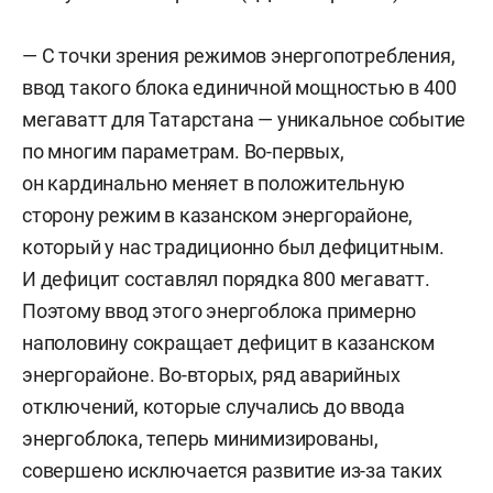
— С точки зрения режимов энергопотребления,
ввод такого блока единичной мощностью в 400
мегаватт для Татарстана — уникальное событие
по многим параметрам. Во-первых,
он кардинально меняет в положительную
сторону режим в казанском энергорайоне,
который у нас традиционно был дефицитным.
И дефицит составлял порядка 800 мегаватт.
Поэтому ввод этого энергоблока примерно
наполовину сокращает дефицит в казанском
энергорайоне. Во-вторых, ряд аварийных
отключений, которые случались до ввода
энергоблока, теперь минимизированы,
совершено исключается развитие из-за таких