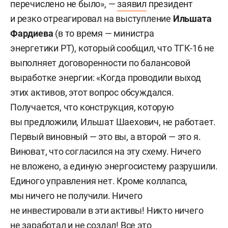
перечислено не было», —
заявил
президент
и резко отреагировал на выступление
Ильшата
Фардиева
(в то время — министра
энергетики РТ), который сообщил, что ТГК-16 не
выполняет договоренности по балансовой
выработке энергии: «Когда проводили выход
этих активов, этот вопрос обсуждался.
Получается, что конструкция, которую
вы предложили, Ильшат Шаехович, не работает.
Первый виновный — это вы, а второй — это я.
Виноват, что согласился на эту схему. Ничего
не вложено, а единую энергосистему разрушили.
Единого управления нет. Кроме коллапса,
мы ничего не получили. Ничего
не инвестировали в эти активы! Никто ничего
не заработал и не создал! Все это