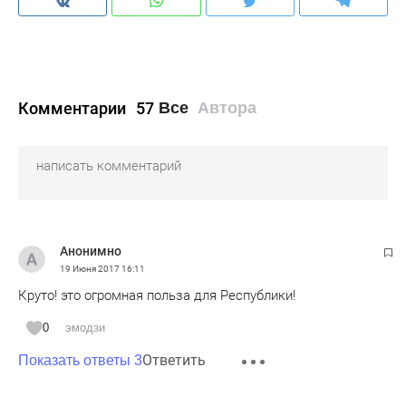
Комментарии
57
Все
Автора
Анонимно
19 Июня 2017
16:11
Круто! это огромная польза для Республики!
0
эмодзи
Ответить
Показать ответы 3