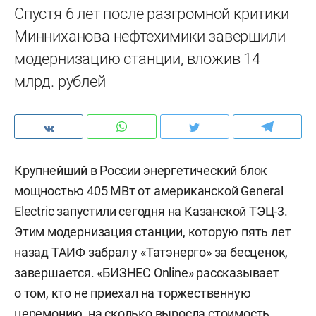
Спустя 6 лет после разгромной критики
Минниханова нефтехимики завершили
модернизацию станции, вложив 14
млрд. рублей
Крупнейший в России энергетический блок
мощностью 405 МВт от американской General
Electric запустили сегодня на Казанской ТЭЦ-3.
Этим модернизация станции, которую пять лет
назад ТАИФ забрал у «Татэнерго» за бесценок,
завершается. «БИЗНЕС Online» рассказывает
о том, кто не приехал на торжественную
церемонию, на сколько выросла стоимость