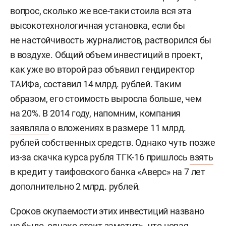
вопрос, сколько же все-таки стоила вся эта
высокотехнологичная установка, если бы
не настойчивость журналистов, растворился бы
в воздухе. Общий объем инвестиций в проект,
как уже во второй раз объявил гендиректор
ТАИФа, составил 14 млрд. рублей. Таким
образом, его стоимость выросла больше, чем
на 20%. В 2014 году, напомним, компания
заявляла
о вложениях в размере 11 млрд.
рублей собственных средств. Однако чуть позже
из-за скачка курса рубля ТГК-16 пришлось
взять
в кредит у таифовского банка «Аверс» на 7 лет
дополнительно 2 млрд. рублей.
Сроков окупаемости этих инвестиций названо
не было, однако стоит заметить, что новая