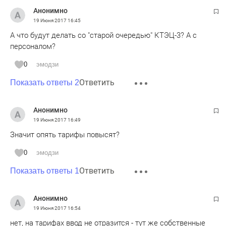
Анонимно
19 Июня 2017
16:45
А что будут делать со "старой очередью" КТЭЦ-3? А с
персоналом?
0
эмодзи
Ответить
Показать ответы 2
Анонимно
19 Июня 2017
16:49
Значит опять тарифы повысят?
0
эмодзи
Ответить
Показать ответы 1
Анонимно
19 Июня 2017
16:54
нет, на тарифах ввод не отразится - тут же собственные