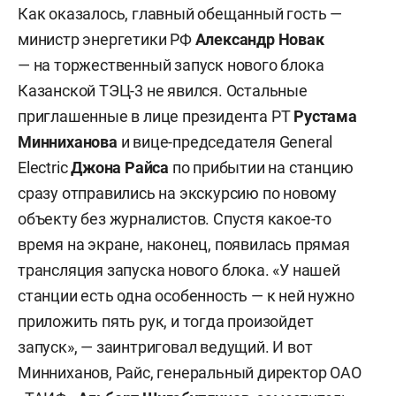
Как оказалось, главный обещанный гость —
министр энергетики РФ
Александр Новак
— на торжественный запуск нового блока
Казанской ТЭЦ-3 не явился. Остальные
приглашенные в лице президента РТ
Рустама
Минниханова
и вице-председателя General
Electric
Джона Райса
по прибытии на станцию
сразу отправились на экскурсию по новому
объекту без журналистов. Спустя какое-то
время на экране, наконец, появилась прямая
трансляция запуска нового блока. «У нашей
станции есть одна особенность — к ней нужно
приложить пять рук, и тогда произойдет
запуск», — заинтриговал ведущий. И вот
Минниханов, Райс, генеральный директор ОАО