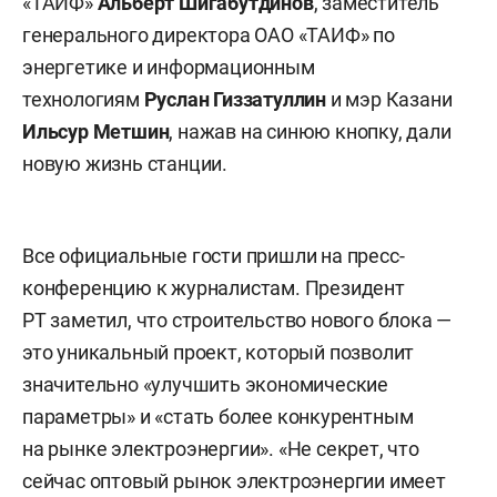
«ТАИФ»
Альберт Шигабутдинов
, заместитель
генерального директора ОАО «ТАИФ» по
энергетике и информационным
технологиям
Руслан Гиззатуллин
и мэр Казани
Ильсур Метшин
, нажав на синюю кнопку, дали
новую жизнь станции.
Все официальные гости пришли на пресс-
конференцию к журналистам. Президент
РТ заметил, что строительство нового блока —
это уникальный проект, который позволит
значительно «улучшить экономические
параметры» и «стать более конкурентным
на рынке электроэнергии». «Не секрет, что
сейчас оптовый рынок электроэнергии имеет