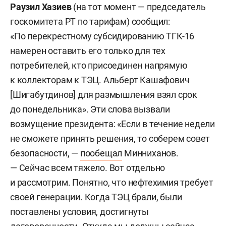
Раузил Хазиев
(на тот момент — председатель
госкомитета РТ по тарифам) сообщил:
«По перекрестному субсидированию ТГК-16
намерен оставить его только для тех
потребителей, кто присоединен напрямую
к коллекторам к ТЭЦ. Альберт Кашафович
[Шигабутдинов] для размышления взял срок
до понедельника». Эти слова вызвали
возмущение президента: «Если в течение недели
не сможете принять решения, то соберем совет
безопасности, —
пообещал
Минниханов.
— Сейчас всем тяжело. Вот отдельно
и рассмотрим. Понятно, что нефтехимия требует
своей генерации. Когда ТЭЦ брали, были
поставлены условия, достигнуты