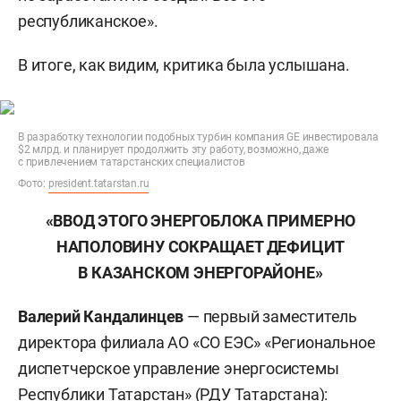
республиканское».
В итоге, как видим, критика была услышана.
В разработку технологии подобных турбин компания GE инвестировала
$2 млрд. и планирует продолжить эту работу, возможно, даже
с привлечением татарстанских специалистов
Фото:
president.tatarstan.ru
«ВВОД ЭТОГО ЭНЕРГОБЛОКА ПРИМЕРНО
НАПОЛОВИНУ СОКРАЩАЕТ ДЕФИЦИТ
В КАЗАНСКОМ ЭНЕРГОРАЙОНЕ»
Валерий Кандалинцев
— первый заместитель
директора филиала АО «СО ЕЭС» «Региональное
диспетчерское управление энергосистемы
Республики Татарстан» (РДУ Татарстана):