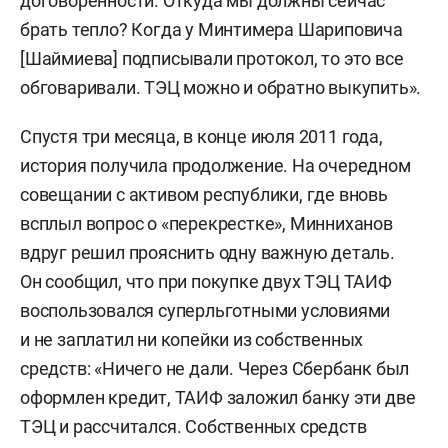
договоренности. Откуда мы должны сейчас
брать тепло? Когда у Минтимера Шариповича
[Шаймиева] подписывали протокол, то это все
обговаривали. ТЭЦ можно и обратно выкупить».
Спустя три месяца, в конце июля 2011 года,
история получила продолжение. На очередном
совещании с активом республики, где вновь
всплыл вопрос о «перекрестке», Минниханов
вдруг решил прояснить одну важную деталь.
Он сообщил, что при покупке двух ТЭЦ ТАИФ
воспользовался суперльготными условиями
и не заплатил ни копейки из собственных
средств: «Ничего не дали. Через Сбербанк был
оформлен кредит, ТАИФ заложил банку эти две
ТЭЦ и рассчитался. Собственных средств