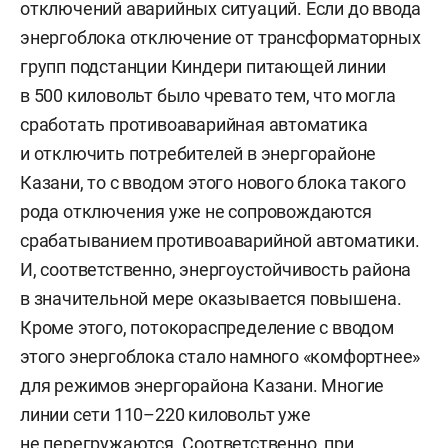
отключений аварийных ситуаций. Если до ввода
энергоблока отключение от трансформаторных
групп подстанции Киндери питающей линии
в 500 киловольт было чревато тем, что могла
сработать противоаварийная автоматика
и отключить потребителей в энергорайоне
Казани, то с вводом этого нового блока такого
рода отключения уже не сопровождаются
срабатыванием противоаварийной автоматики.
И, соответственно, энергоустойчивость района
в значительной мере оказывается повышена.
Кроме этого, потокораспределение с вводом
этого энергоблока стало намного «комфортнее»
для режимов энергорайона Казани. Многие
линии сети 110–220 киловольт уже
не перегружаются. Соответственно, при