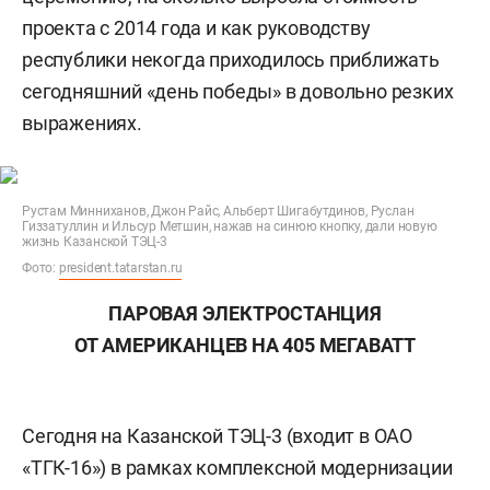
проекта с 2014 года и как руководству
республики некогда приходилось приближать
сегодняшний «день победы» в довольно резких
выражениях.
Рустам Минниханов, Джон Райс, Альберт Шигабутдинов, Руслан
Гиззатуллин и Ильсур Метшин, нажав на синюю кнопку, дали новую
жизнь Казанской ТЭЦ-3
Фото:
president.tatarstan.ru
ПАРОВАЯ ЭЛЕКТРОСТАНЦИЯ
ОТ АМЕРИКАНЦЕВ НА 405 МЕГАВАТТ
Сегодня на Казанской ТЭЦ-3 (входит в ОАО
«ТГК-16») в рамках комплексной модернизации