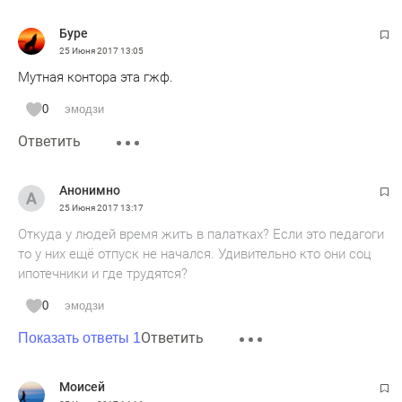
Буре
25 Июня 2017
13:05
Мутная контора эта гжф.
0
эмодзи
Ответить
Анонимно
25 Июня 2017
13:17
Откуда у людей время жить в палатках? Если это педагоги
то у них ещё отпуск не начался. Удивительно кто они соц
ипотечники и где трудятся?
0
эмодзи
Ответить
Показать ответы 1
Моисей