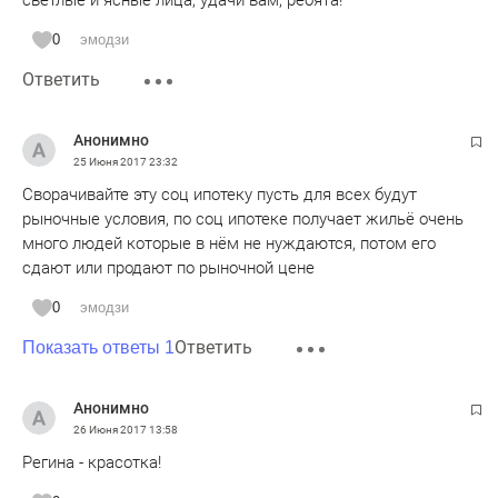
светлые и ясные лица, удачи вам, ребята!
0
эмодзи
Ответить
Анонимно
25 Июня 2017
23:32
Сворачивайте эту соц ипотеку пусть для всех будут
рыночные условия, по соц ипотеке получает жильё очень
много людей которые в нём не нуждаются, потом его
сдают или продают по рыночной цене
0
эмодзи
Ответить
Показать ответы 1
Анонимно
26 Июня 2017
13:58
Регина - красотка!