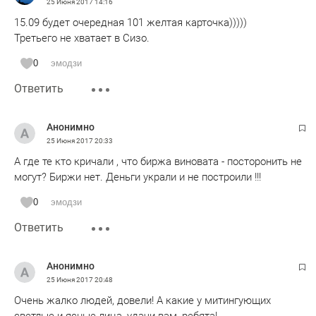
25 Июня 2017
14:16
15.09 будет очередная 101 желтая карточка)))))
Третьего не хватает в Сизо.
0
эмодзи
Ответить
Анонимно
25 Июня 2017
20:33
А где те кто кричали , что биржа виновата - посторонить не
могут? Биржи нет. Деньги украли и не построили !!!
0
эмодзи
Ответить
Анонимно
25 Июня 2017
20:48
Очень жалко людей, довели! А какие у митингующих