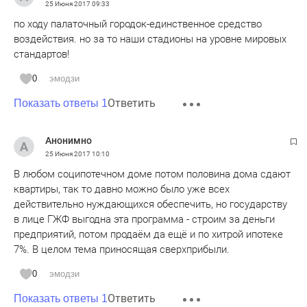
25 Июня 2017
09:33
по ходу палаточный городок-единственное средство
воздействия. но за то наши стадионы на уровне мировых
стандартов!
0
эмодзи
Ответить
Показать ответы 1
Анонимно
25 Июня 2017
10:10
В любом соципотечном доме потом половина дома сдают
квартиры, так то давно можно было уже всех
действительно нуждающихся обеспечить, но государству
в лице ГЖФ выгодна эта программа - строим за деньги
предприятий, потом продаём да ещё и по хитрой ипотеке
7%. В целом тема приносящая сверхприбыли.
0
эмодзи
Ответить
Показать ответы 1