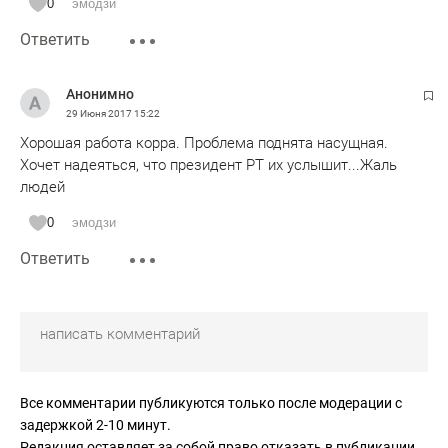
0
эмодзи
Ответить
Анонимно
29 Июня 2017
15:22
Хорошая работа корра. Проблема поднята насущная.
Хочет надеяться, что президент РТ их услышит...Жаль
людей
0
эмодзи
Ответить
Все комментарии публикуются только после модерации с
задержкой 2-10 минут.
Редакция оставляет за собой право отказать в публикации