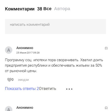
Комментарии
38
Все
Автора
Анонимно
25 Июня 2017
09:28
Программу соц. ипотеки пора сворачивать. Хватил доить
предприятия республики и обеспечивать жильем за 50%
от рыночной цены.
0
эмодзи
Ответить
Показать ответы 2
Анонимно