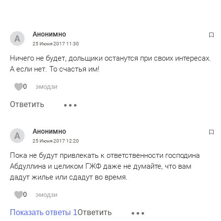
Анонимно
25 Июня 2017
11:30
Ничего не будет, дольщики останутся при своих интересах.
А если нет. То счастья им!
0
эмодзи
Ответить
Анонимно
25 Июня 2017
12:20
Пока не будут привлекать к ответственности господина
Абдуллина и целиком ГЖФ даже не думайте, что вам
дадут жилье или сдадут во время.
0
эмодзи
Ответить
Показать ответы 1