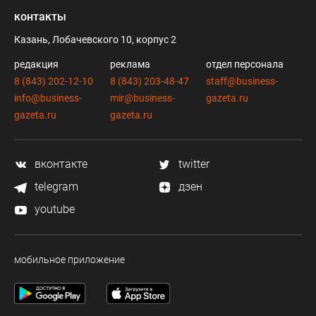
контакты
Казань, Лобачевского 10, корпус 2
редакция
реклама
отдел персонала
8 (843) 202-12-10
8 (843) 203-48-47
staff@business-
info@business-
mir@business-
gazeta.ru
gazeta.ru
gazeta.ru
вконтакте
twitter
telegram
дзен
youtube
мобильное приложение