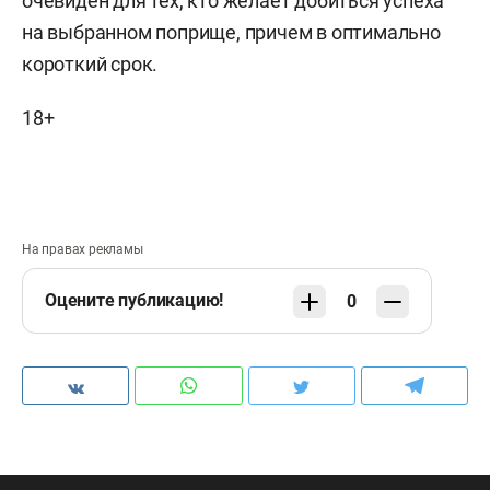
очевиден для тех, кто желает добиться успеха
на выбранном поприще, причем в оптимально
короткий срок.
18+
На правах рекламы
Оцените публикацию!
0