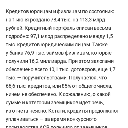
Кредитов юрлицам и физлицам по состоянию
на 1 июня роздано 78,4 тыс. на 113,3 млрд
рублей. Кредитный портфель описан весьма
подробно: 97,1 млрд распределено между 1,5
тыс. кредитов юридическим лицам. Также
у банка 76,9 тыс. займов физлицам, которые
получили 16,2 миллиарда. При этом залогами
обеспечено всего 10,1 тыс. договоров, еще 1,7
тыс. — поручительствами. Получается, что
66,6 тыс. кредитов, или 85% от общего числа,
ничем не обеспечено. К сожалению, о какой
сумме и категории заемщиков идет речь,
из отчета неясно. Кстати, кредиты продолжают
уплачиваться — за время конкурсного
производства АСВ получило от заемщиков