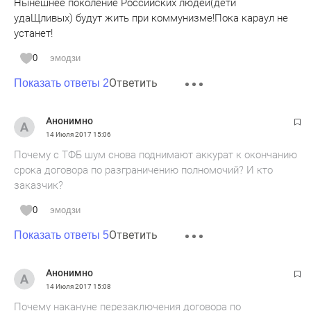
Нынешнее поколение Российских людей(дети
удаЩливых) будут жить при коммунизме!Пока караул не
устанет!
0
эмодзи
Ответить
Показать ответы 2
Анонимно
14 Июля 2017
15:06
Почему с ТФБ шум снова поднимают аккурат к окончанию
срока договора по разграничению полномочий? И кто
заказчик?
0
эмодзи
Ответить
Показать ответы 5
Анонимно
14 Июля 2017
15:08
Почему накануне перезаключения договора по