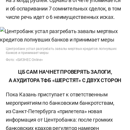
на 3 млрд рублей. Однако в отчете упоминается
и об оспаривании 7 сомнительных сделок, в том
числе речь идет о 6 неимущественных исках.
Центробанк устал разгребать завалы мертвых кредитов лопнувших
банков и принимает меры
Фото: «БИЗНЕС Online»
ЦБ САМ НАЧНЕТ ПРОВЕРЯТЬ ЗАЛОГИ,
А АУДИТОРА ТФБ «ШЕРСТЯТ» С ДВУХ СТОРОН
Пока Казань приступает к ответственным
мероприятиям по банковским банкротствам,
из Санкт-Петербурга «прилетела» новая
информация от Центробанка: после громких
банковских крахов регулятор намерен