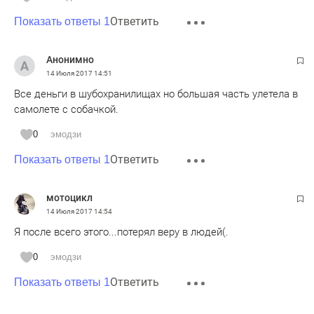
Ответить
Показать ответы 1
Анонимно
14 Июля 2017
14:51
Все деньги в шубохранилищах но большая часть улетела в
самолете с собачкой.
0
эмодзи
Ответить
Показать ответы 1
мотоцикл
14 Июля 2017
14:54
Я после всего этого...потерял веру в людей(.
0
эмодзи
Ответить
Показать ответы 1