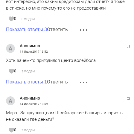
вот интересно, это каким кредиторам дали отчет? я тоже
в списке, но мне почему-то его не предоставили
0
эмодзи
Ответить
Показать ответы 3
Анонимно
14 Июля 2017
13:52
Хоть зачем-то пригодился центр волейбола
0
эмодзи
Ответить
Показать ответы 1
Анонимно
14 Июля 2017
13:59
Марат Загидуллин ,вам Швейцарские банкиры и юристы
не сказали где деньги?
0
эмодзи