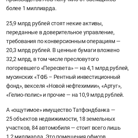
более 1 миллиарда.
25,9 млрд рублей стоят некие активы,
переданные в доверительное управление,
требования по конверсионным операциям —
20,3 млрд рублей. В ценные бумаги вложено
32,2 млрд, в том числе пресловутого
погоревшего «Пересвета» — на 4,1 млрд рублей,
мусинских «ТФБ – Рентный инвестиционный
фонд», векселя «Новой нефтехимии», «Артуг»,
«Гелио-полис» и прочие — на 10,9 млрд рублей.
А «ощутимое» имущество Татфондбанка —
25 объектов недвижимости, 18 земельных
участков, 84 автомобиля — стоит всего лишь
1,2 миллиарда. Это помещения офисов