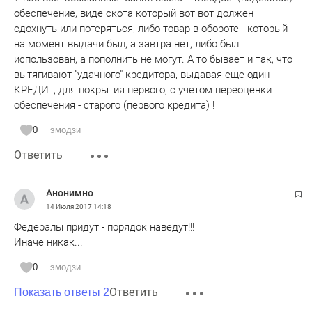
обеспечение, виде скота который вот вот должен
сдохнуть или потеряться, либо товар в обороте - который
на момент выдачи был, а завтра нет, либо был
использован, а пополнить не могут. А то бывает и так, что
вытягивают "удачного" кредитора, выдавая еще один
КРЕДИТ, для покрытия первого, с учетом переоценки
обеспечения - старого (первого кредита) !
0
эмодзи
Ответить
Анонимно
14 Июля 2017
14:18
Федералы придут - порядок наведут!!!
Иначе никак...
0
эмодзи
Ответить
Показать ответы 2