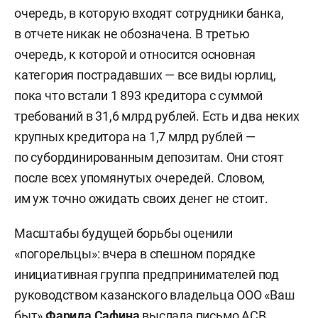
очередь, в которую входят сотрудники банка,
в отчете никак не обозначена. В третью
очередь, к которой и относится основная
категория пострадавших — все виды юрлиц,
пока что встали 1 893 кредитора с суммой
требований в 31,6 млрд рублей. Есть и два неких
крупных кредитора на 1,7 млрд рублей —
по субординированным депозитам. Они стоят
после всех упомянутых очередей. Словом,
им уж точно ожидать своих денег не стоит.
Масштабы будущей борьбы оценили
«погорельцы»: вчера в спешном порядке
инициативная группа предпринимателей под
руководством казанского владельца ООО «Ваш
быт»
Фарида Сафина
выслала
письмо
АСВ