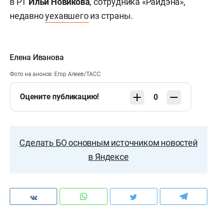
в РТ
Ильи Новикова
, сотрудника «Райдэна»,
недавно
уехавшего
из страны.
Елена Иванова
Фото на анонсе: Егор Алеев/ТАСС
Оцените публикацию!
0
Сделать БО основным источником новостей
в Яндексе