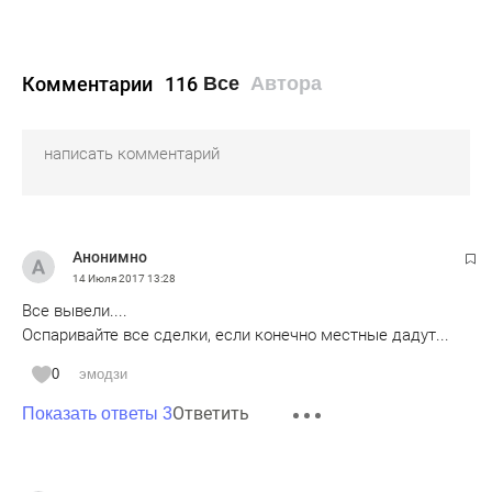
Комментарии
116
Все
Автора
Анонимно
14 Июля 2017
13:28
Все вывели....
Оспаривайте все сделки, если конечно местные дадут...
0
эмодзи
Ответить
Показать ответы 3