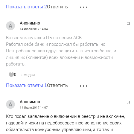
Ответить
Показать ответы 2
Анонимно
14 Июля 2017
14:04
Во всем запутался ЦБ со своим АСВ.
Работал себе банк и продолжал бы работать, но
Центробанк решил вдруг защитить клиентов банка, и
лишил их (клиентов) всех вложений и возможности
работать.
0
эмодзи
Ответить
Показать ответы 1
Анонимно
14 Июля 2017
14:07
Кто подал заявление о включении в реестр и не включен,
подавайти иски на недобросовестное исполнение своих
обязательств конкурсным управляющим, а то так и