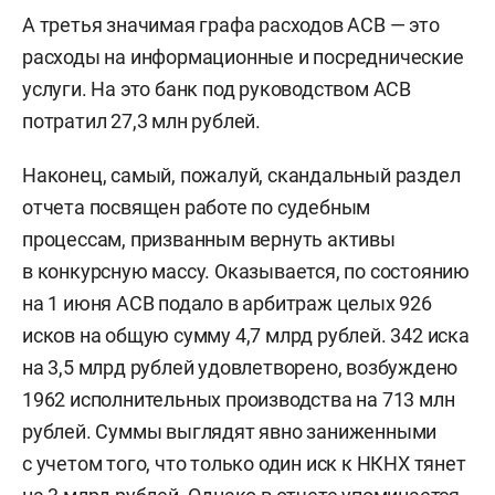
А третья значимая графа расходов АСВ — это
расходы на информационные и посреднические
услуги. На это банк под руководством АСВ
потратил 27,3 млн рублей.
Наконец, самый, пожалуй, скандальный раздел
отчета посвящен работе по судебным
процессам, призванным вернуть активы
в конкурсную массу. Оказывается, по состоянию
на 1 июня АСВ подало в арбитраж целых 926
исков на общую сумму 4,7 млрд рублей. 342 иска
на 3,5 млрд рублей удовлетворено, возбуждено
1962 исполнительных производства на 713 млн
рублей. Суммы выглядят явно заниженными
с учетом того, что только один иск к НКНХ тянет