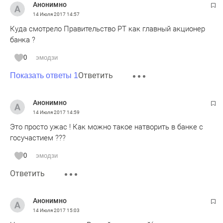
Анонимно
14 Июля 2017
14:57
Куда смотрело Правительство РТ как главный акционер
банка ?
0
эмодзи
Ответить
Показать ответы 1
Анонимно
14 Июля 2017
14:59
Это просто ужас ! Как можно такое натворить в банке с
госучастием ???
0
эмодзи
Ответить
Анонимно
14 Июля 2017
15:03