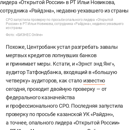
СРО запустила проверку по просьбе опального лидера «Открытой
России» в РТ Ильи Новикова, сотрудника «Райдэна», недавно уехавшего
из страны
Фото: «БИЗНЕС Online»
Похоже, Центробанк устал разгребать завалы
мертвых кредитов лопнувших банков
и принимает меры. Кстати, и «Эрнст энд Янг»,
аудитор Татфондбанка, входящий в «большую
четверку» аудиторов, как стало
известно
сегодня, проходит двойную проверку — от
федерального казначейства
и профессионального СРО. Последняя запустила
проверку по просьбе казанской УК «Райдэн»,
а точнее, опального лидера «Открытой России»