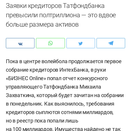
Заявки кредиторов Татфондбанка
превысили полтриллиона — это вдвое
больше размера активов
Пока в центре волейбола продолжается первое
собрание кредиторов ИнтехБанка, в руки
«БИЗНЕС Online» попал отчет конкурсного
управляющего Татфондбанка Михаила
Захваткина, который будет зачитан на собрании
в понедельник. Как выяснилось, требования
кредиторов сыплются сотнями миллиардов,
но в реестр пока попали лишь
на 100 миллиардов. Имущества найдено не так