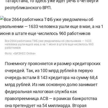
Татарстана, то здесь уже идет речь о четверти
республиканского ВРП.
Все 2664 работника ТФБ уже уведомлены об увольнении — 1633
человека ушли еще в мае, а на 1 июня в штате еще числилось 960
работников
Фото: «БИЗНЕС Online»
Понемногу проясняется и размер кредиторских
очередей. Так, из 100 млрд рублей в первую
очередь встали 8 143 кредитора на сумму 68,4
млрд рублей. Из них основную долю занимает
федеральная налоговая служба как
правопреемница АСВ — в рамках банкротства
она претендует на 54 миллиарда. Вторая