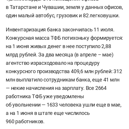
в Татарстане и Чувашии, земля у данных офисов,
один малый автобус, грузовик и 82 легковушки.
Инвентаризация банка закончилась 11 июля.
Конкурсная масса ТФБ потихоньку формируется:
на 1 июня живых денег в нее поступило 2,88
млрд рублей. За два месяца (в апреле – мае)
агентство израсходовало на процедуру
конкурсного производства 409,6 млн рублей: 312
млн выплатило сотрудникам банка, еще 41 млн
— некие начисления на зарплату. Все 2664
работника ТФБ уже уведомлены
об увольнении — 1633 человека ушли еще в мае,
а на 1 июня в штате еще числилось
960 работников.