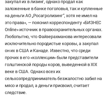
закупал их в лизинг, однако продал как
заложенные в банке поголовья, так и купленные
на деньги АО „Росагролизинг“, хотя не имел на
это права», — пояснил корреспонденту «БИЗНЕС
Online» источник в правоохранительных органах.
Любопытно, что Файзерахманова интересовали
исключительно породистые коровы, а закупал
он их в США и Канаде. Известно, что среди
прочих в его «коллекции» были представители
голштинской породы коров, выведенной в XIX
веке в США. Однако всех их
сельхозпредприниматель безжалостно забил на
мясо и продал, а деньги присвоил, считает
следствие.