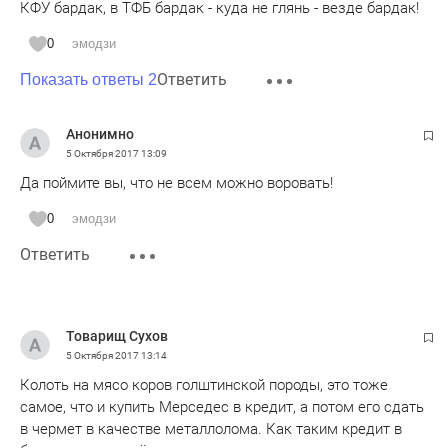
КФУ бардак, в ТФБ бардак - куда не глянь - везде бардак!
0
эмодзи
Ответить
Показать ответы 2
Анонимно
5 Октября 2017
13:09
Да поймите вы, что не всем можно воровать!
0
эмодзи
Ответить
Товарищ Сухов
5 Октября 2017
13:14
Колоть на мясо коров голштинской породы, это тоже
самое, что и купить Мерседес в кредит, а потом его сдать
в чермет в качестве металлолома. Как таким кредит в