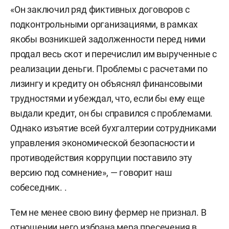
«Он заключил ряд фиктивных договоров с
подконтрольными организациями, в рамках
якобы возникшей задолженности перед ними
продал весь скот и перечислил им вырученные с
реализации деньги. Проблемы с расчетами по
лизингу и кредиту он объяснял финансовыми
трудностями и убеждал, что, если бы ему еще
выдали кредит, он бы справился с проблемами.
Однако изъятие всей бухгалтерии сотрудниками
управления экономической безопасности и
противодействия коррупции поставило эту
версию под сомнение», — говорит наш
собеседник. .
Тем не менее свою вину фермер не признал. В
отношении него избрана мера пресечения в