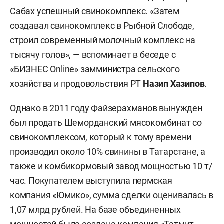
Сабах успешный свинокомплекс. «Затем
создавал свинокомплекс в Рыбной Слободе,
строил современный молочный комплекс на
тысячу голов», — вспоминает в беседе с
«БИЗНЕС Online» замминистра сельского
хозяйства и продовольствия РТ
Назип Хазипов
.
Однако в 2011 году Файзерахманов вынужден
был продать Шеморданский мясокомбинат со
свинокомплексом, который к тому времени
производил около 10% свинины в Татарстане, а
также и комбикормовый завод мощностью 10 т/
час. Покупателем выступила пермская
компания «Юмико», сумма сделки оценивалась в
1,07 млрд рублей. На базе объединенных