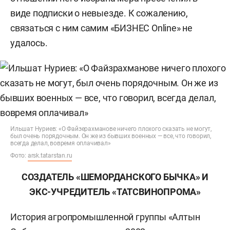
виде подписки о невыезде. К сожалению,
связаться с ним самим «БИЗНЕС Online» не
удалось.
Ильшат Нуриев: «О Файзерахманове ничего плохого сказать не могут,
был очень порядочным. Он же из бывших военных — все, что говорил,
всегда делал, вовремя оплачивал»
Фото:
arsk.tatarstan.ru
СОЗДАТЕЛЬ «ШЕМОРДАНСКОГО БЫЧКА» И
ЭКС-УЧРЕДИТЕЛЬ «
ТАТСВИНОПРОМА»
История агропромышленной группы «Алтын