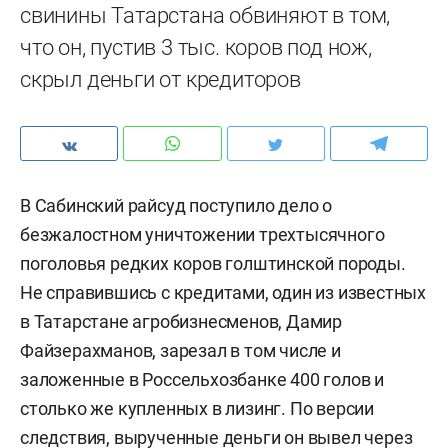
свинины Татарстана обвиняют в том,
что он, пустив 3 тыс. коров под нож,
скрыл деньги от кредиторов
В Сабинский райсуд поступило дело о
безжалостном уничтожении трехтысячного
поголовья редких коров голштинской породы.
Не справившись с кредитами, один из известных
в Татарстане агробизнесменов, Дамир
Файзерахманов, зарезал в том числе и
заложенные в Россельхозбанке 400 голов и
столько же купленных в лизинг. По версии
следствия, вырученные деньги он вывел через