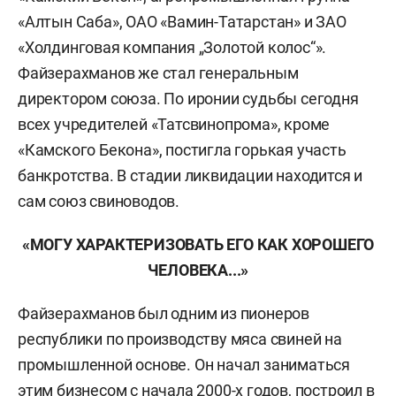
«Алтын Саба», ОАО «Вамин-Татарстан» и ЗАО
«Холдинговая компания „Золотой колос“».
Файзерахманов же стал генеральным
директором союза. По иронии судьбы сегодня
всех учредителей «Татсвинопрома», кроме
«Камского Бекона», постигла горькая участь
банкротства. В стадии ликвидации находится и
сам союз свиноводов.
«МОГУ ХАРАКТЕРИЗОВАТЬ ЕГО КАК ХОРОШЕГО
ЧЕЛОВЕКА...»
Файзерахманов был одним из пионеров
республики по производству мяса свиней на
промышленной основе. Он начал заниматься
этим бизнесом с начала 2000-х годов, построил в