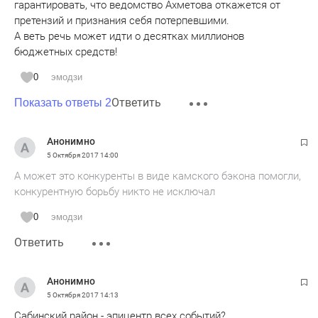
гарантировать, что ведомство Ахметова откажется от
претензий и признания себя потерпевшими.
А веть речь может идти о десятках миллионов
бюджетных средств!
0
эмодзи
Ответить
Показать ответы 2
Анонимно
5 Октября 2017
14:00
А может это конкуренты в виде камского бэкона помогли,
конкурентную борьбу никто не исключал
0
эмодзи
Ответить
Анонимно
5 Октября 2017
14:13
Сабинский район - эпицентр всех событий?