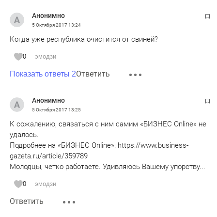
Анонимно
5 Октября 2017
13:24
Когда уже республика очистится от свиней?
0
эмодзи
Ответить
Показать ответы 2
Анонимно
5 Октября 2017
13:25
К сожалению, связаться с ним самим «БИЗНЕС Online» не
удалось.
Подробнее на «БИЗНЕС Online»: https://www.business-
gazeta.ru/article/359789
Молодцы, четко работаете. Удивляюсь Вашему упорству...
0
эмодзи
Ответить