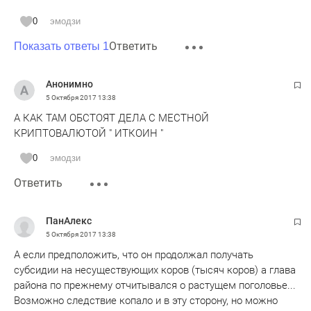
0
эмодзи
Ответить
Показать ответы 1
Анонимно
5 Октября 2017
13:38
А КАК ТАМ ОБСТОЯТ ДЕЛА С МЕСТНОЙ
КРИПТОВАЛЮТОЙ " ИТКОИН "
0
эмодзи
Ответить
ПанАлекс
5 Октября 2017
13:38
А если предположить, что он продолжал получать
субсидии на несуществующих коров (тысяч коров) а глава
района по прежнему отчитывался о растущем поголовье...
Возможно следствие копало и в эту сторону, но можно