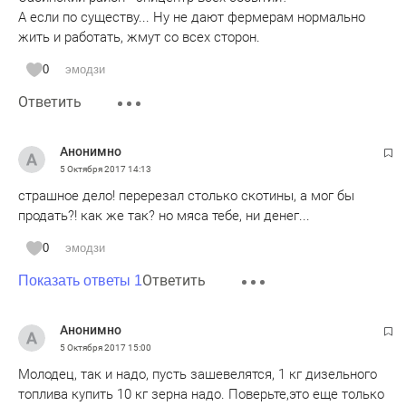
А если по существу... Ну не дают фермерам нормально
жить и работать, жмут со всех сторон.
0
эмодзи
Ответить
Анонимно
5 Октября 2017
14:13
страшное дело! перерезал столько скотины, а мог бы
продать?! как же так? но мяса тебе, ни денег...
0
эмодзи
Ответить
Показать ответы 1
Анонимно
5 Октября 2017
15:00
Молодец, так и надо, пусть зашевелятся, 1 кг дизельного
топлива купить 10 кг зерна надо. Поверьте,это еще только