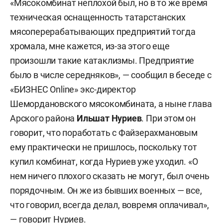
«Мясокомбинат неплохой был, но в то же время
техническая оснащенность татарстанских
мясоперерабатывающих предприятий тогда
хромала, мне кажется, из-за этого еще
произошли такие катаклизмы. Предприятие
было в числе середняков», — сообщил в беседе с
«БИЗНЕС Online» экс-директор
Шемордановского мясокомбината, а ныне глава
Арского района
Ильшат Нуриев
. При этом он
говорит, что поработать с Файзерахмановым
ему практически не пришлось, поскольку тот
купил комбинат, когда Нуриев уже уходил. «О
нем ничего плохого сказать не могут, был очень
порядочным. Он же из бывших военных — все,
что говорил, всегда делал, вовремя оплачивал»,
— говорит Нуриев.