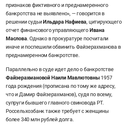
признаков фиктивного и преднамеренного
банкротства не выявлено», — говорится в
решении судьи
Ильдара
Нафиева
, цитирующего
отчет финансового управляющего
Ивана
Маслова
. Однако в прокуратуре посчитали
иначе и поспешили обвинить Файзерахманова в
преднамеренном банкротстве.
Параллельно в суде идет дело о банкротстве
Файзерахмановой Наили Мавлютовны
1957
года рождения (прописана по тому же адресу,
что и Дамир Файзерахманов), судя по всему,
супруги бывшего главного свиновода РТ.
Россельхозбанк также требует с женщины
более 340 млн рублей долга.