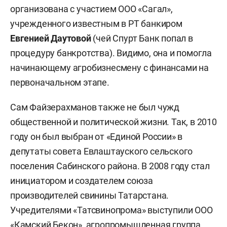
организована с участием ООО «Сагал»,
учрежденного известным в РТ банкиром
Евгенией Даутовой
(чей Спурт Банк попал в
процедуру банкротства). Видимо, она и помогла
начинающему агробизнесмену с финансами на
первоначальном этапе.
Сам Файзерахманов также не был чужд
общественной и политической жизни. Так, в 2010
году он был выбран от «Единой России» в
депутаты совета Евлаштауского сельского
поселения Сабинского района. В 2008 году стал
инициатором и создателем союза
производителей свинины Татарстана.
Учредителями «Татсвинопрома» выступили ООО
«Камский Бекон», агропромышленная группа