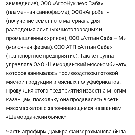
земледелие), ООО «АгроНуклеус Саба»
(племенная свиноферма), ООО «АгроВет»
(получение семенного материала для
разведения элитных чистопородных и
промышленных хряков), ООО «Алтын Саба – М»
(молочная ферма), ООО АТП «Алтын Саба»
(транспортное предприятие). Также группа
управляла ОАО «Шеморданский мясокомбинат»,
которое занималось производством готовой
мясной продукции и мясных полуфабрикатов.
Продукция этого предприятия известна многим
казанцам, поскольку она продавалась в сети
мясомаркетов с запоминающимся названием
«Шеморданский бычок».
Часть агрофирм Дамира Файзерахманова была