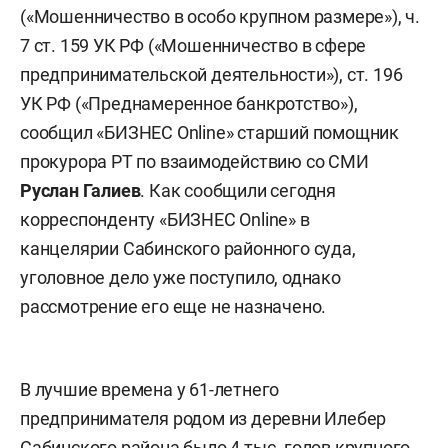
(«Мошенничество в особо крупном размере»), ч.
7 ст. 159 УК РФ («Мошенничество в сфере
предпринимательской деятельности»), ст. 196
УК РФ («Преднамеренное банкротство»),
сообщил «БИЗНЕС Online» старший помощник
прокурора РТ по взаимодействию со СМИ
Руслан Галиев
. Как сообщили сегодня
корреспонденту «БИЗНЕС Online» в
канцелярии Сабинского районного суда,
уголовное дело уже поступило, однако
рассмотрение его еще не назначено.
В лучшие времена у 61-летнего
предпринимателя родом из деревни Илебер
Сабинского района было 4 тыс. голов крупного