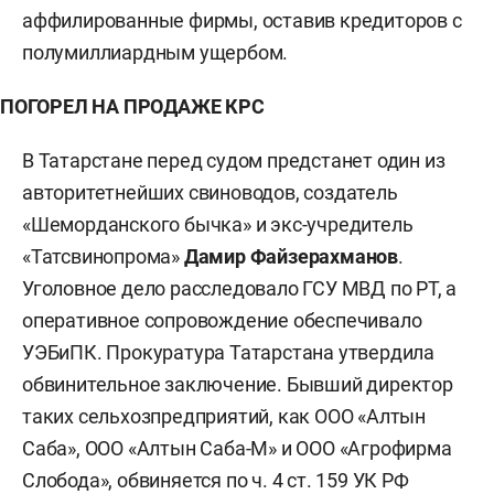
аффилированные фирмы, оставив кредиторов с
полумиллиардным ущербом.
ПОГОРЕЛ НА ПРОДАЖЕ КРС
В Татарстане перед судом предстанет один из
авторитетнейших свиноводов, создатель
«Шеморданского бычка» и экс-учредитель
«Татсвинопрома»
Дамир Файзерахманов
.
Уголовное дело расследовало ГСУ МВД по РТ, а
оперативное сопровождение обеспечивало
УЭБиПК. Прокуратура Татарстана утвердила
обвинительное заключение. Бывший директор
таких сельхозпредприятий, как ООО «Алтын
Саба», ООО «Алтын Саба-М» и ООО «Агрофирма
Слобода», обвиняется по ч. 4 ст. 159 УК РФ