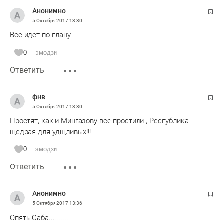
Анонимно
5 Октября 2017
13:30
Все идет по плану
0
эмодзи
Ответить
фнв
5 Октября 2017
13:30
Простят, как и Мингазову все простили , Республика
щедрая для удщливых!!!
0
эмодзи
Ответить
Анонимно
5 Октября 2017
13:36
Опять Саба..........