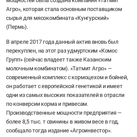
мощностей была создана компания «Татмит
Агро», которая стала основным поставщиком
сырья для мясокомбината «Кунгурский»
(Пермь).
В апреле 2017 года данный актив вновь был
перекуплен, на этот раз удмуртским «Комос
Групп» (сейчас владеет также Казанским
молочным комбинатом). «Татмит Агро» —
современный комплекс с кормоцехом и бойней,
он работает с европейской генетикой и имеет
одни из самых высоких показателей в отрасли
по конверсии корма и привесам.
Производственные мощности предприятия —
более 8,5 тыс. т свинины в живом весе в год,
сообщало тогда издание «Агроинвестор».