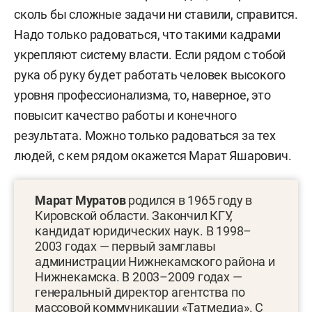
сколь бы сложные задачи ни ставили, справится.
Надо только радоваться, что такими кадрами
укрепляют систему власти. Если рядом с тобой
рука об руку будет работать человек высокого
уровня профессионализма, то, наверное, это
повысит качество работы и конечного
результата. Можно только радоваться за тех
людей, с кем рядом окажется Марат Яшарович.
Марат Муратов
родился в 1965 году в
Кировской области. Закончил КГУ,
кандидат юридических наук. В 1998–
2003 годах — первый замглавы
администрации Нижнекамского района и
Нижнекамска. В 2003–2009 годах —
генеральный директор агентства по
массовой коммуникации «Татмедиа». С