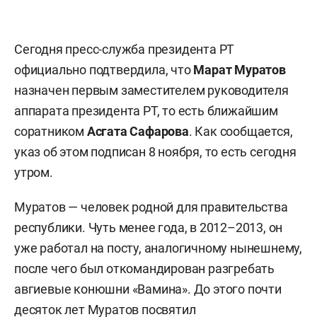
Сегодня пресс-служба президента РТ
официально подтвердила, что
Марат Муратов
назначен
первым заместителем руководителя
аппарата президента РТ, то есть ближайшим
соратником
Асгата Сафарова
. Как сообщается,
у
каз об этом подписан 8 ноября, то есть сегодня
утром.
Муратов — человек родной для правительства
республики. Чуть менее года, в 2012–2013, он
уже работал на посту, аналогичному нынешнему,
после чего был откомандирован разгребать
авгиевые конюшни «Вамина». До этого почти
десяток лет Муратов посвятил