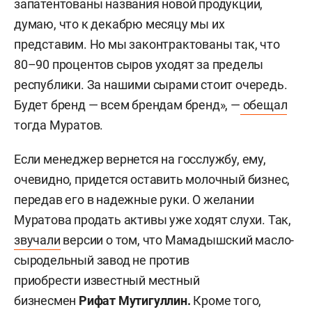
запатентованы названия новой продукции,
думаю, что к декабрю месяцу мы их
представим. Но мы законтрактованы так, что
80–90 процентов сыров уходят за пределы
республики. За нашими сырами стоит очередь.
Будет бренд — всем брендам бренд», —
обещал
тогда Муратов.
Если менеджер вернется на госслужбу, ему,
очевидно, придется оставить молочный бизнес,
передав его в надежные руки. О желании
Муратова продать активы уже ходят слухи. Так,
звучали
версии о том, что Мамадышский масло-
сыродельный завод не против
приобрести
известный местный
бизнесмен
Рифат Мутигуллин.
Кроме того,