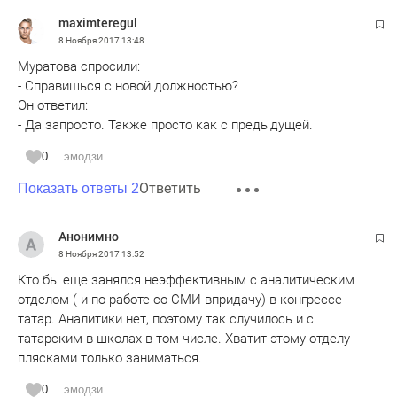
maximteregul
8 Ноября 2017
13:48
Муратова спросили:
- Справишься с новой должностью?
Он ответил:
- Да запросто. Также просто как с предыдущей.
0
эмодзи
Ответить
Показать ответы 2
Анонимно
8 Ноября 2017
13:52
Кто бы еще занялся неэффективным с аналитическим
отделом ( и по работе со СМИ впридачу) в конгрессе
татар. Аналитики нет, поэтому так случилось и с
татарским в школах в том числе. Хватит этому отделу
плясками только заниматься.
0
эмодзи