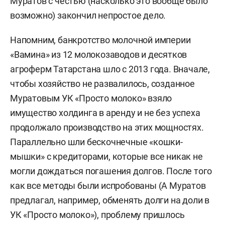
Муратов с честью (насколько это вообще было
возможно) закончил непростое дело.
Напомним, банкротство молочной империи
«Вамина» из 12 молокозаводов и десятков
агроферм Татарстана шло с 2013 года. Вначале,
чтобы хозяйство не развалилось, созданное
Муратовым УК «Просто молоко» взяло
имущество холдинга в аренду и не без успеха
продолжало производство на этих мощностях.
Параллельно шли бескочнечные «кошки-
мышки» с кредиторами, которые все никак не
могли дождаться погашения долгов. После того
как все методы были испробованы (А Муратов
предлагал, например, обменять долги на доли в
УК «Просто молоко»), проблему пришлось