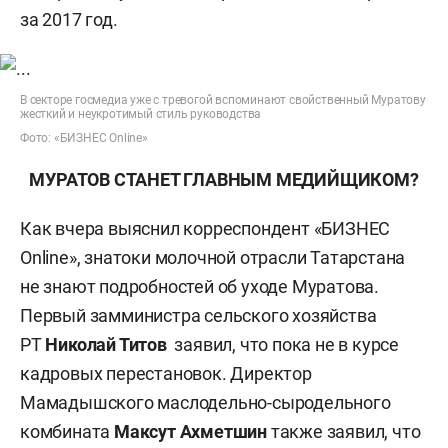
за 2017 год.
В секторе госмедиа уже с тревогой вспоминают свойственный Муратову
жесткий и неукротимый стиль руководства
Фото: «БИЗНЕС Online»
МУРАТОВ СТАНЕТ ГЛАВНЫМ МЕДИЙЩИКОМ?
Как вчера выяснил корреспондент «БИЗНЕС
Online», знатоки молочной отрасли Татарстана
не знают подробностей об уходе Муратова.
Первый замминистра сельского хозяйства
РТ
Николай Титов
заявил, что пока не в курсе
кадровых перестановок. Директор
Мамадышского
маслодельно-сыродельного
комбината
Максут Ахметшин
также заявил, что