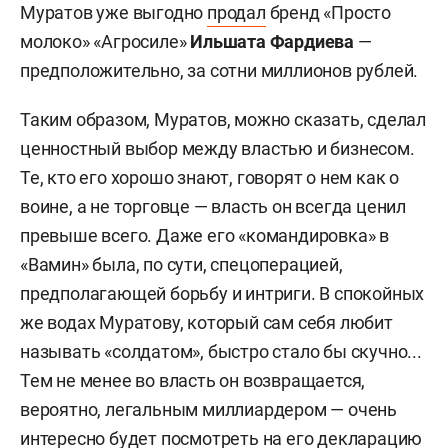
Муратов уже выгодно
продал
бренд «Просто
молоко» «Агросиле»
Ильшата Фардиева
—
предположительно, за сотни миллионов рублей.
Таким образом, Муратов, можно сказать, сделал
ценностный выбор между властью и бизнесом.
Те, кто его хорошо знают, говорят о нем как о
воине, а не торговце — власть он всегда ценил
превыше всего. Даже его «командировка» в
«Вамин» была, по сути, спецоперацией,
предполагающей борьбу и интриги. В спокойных
же водах Муратову, который сам себя любит
называть «солдатом», быстро стало бы скучно...
Тем не менее во власть он возвращается,
вероятно, легальным миллиардером — очень
интересно будет посмотреть на его декларацию