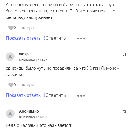
А на самом деле - если он избавит от Татарстана груз
бестолковщины в виде старого ТНВ и старых газет, то
медальку заслуживает.
0
эмодзи
Ответить
Показать ответы 3
wasp
8 Ноября 2017
13:07
однажды было чуть не посадили, за что Жиган-Лимоном
нарекли...
0
эмодзи
Ответить
Показать ответы 1
Анонимно
8 Ноября 2017
13:08
Беда с кадрами, это называется!