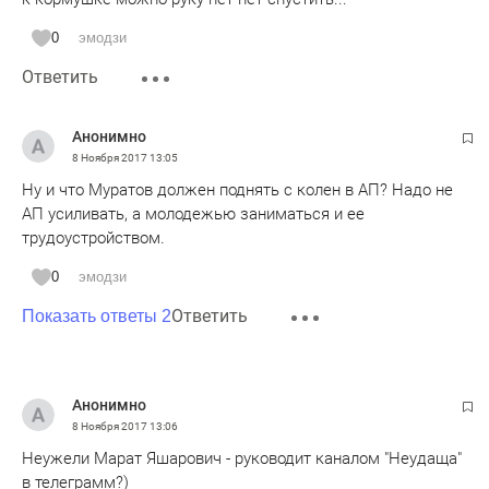
0
эмодзи
Ответить
Анонимно
8 Ноября 2017
13:05
Ну и что Муратов должен поднять с колен в АП? Надо не
АП усиливать, а молодежью заниматься и ее
трудоустройством.
0
эмодзи
Ответить
Показать ответы 2
Анонимно
8 Ноября 2017
13:06
Неужели Марат Яшарович - руководит каналом "Неудаща"
в телеграмм?)