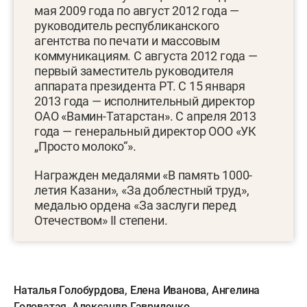
мая 2009 года по август 2012 года —
руководитель республиканского
агентства по печати и массовым
коммуникациям. С августа 2012 года —
первый заместитель руководителя
аппарата президента РТ. С 15 января
2013 года — исполнительный директор
ОАО «Вамин-Татарстан». С апреля 2013
года — генеральный директор ООО «УК
„Просто молоко“».
Награжден медалями «В память 1000-
летия Казани», «За доблестный труд»,
медалью ордена «За заслуги перед
Отечеством» II степени.
Наталья Голобурдова
,
Елена Иванова
,
Ангелина
Головатая
,
Александр Гавриленко