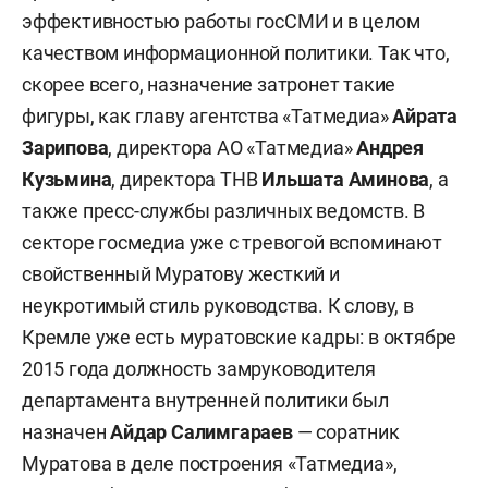
эффективностью работы госСМИ и в целом
качеством информационной политики. Так что,
скорее всего, назначение затронет такие
фигуры, как главу агентства «Татмедиа»
Айрата
Зарипова
, директора АО «Татмедиа»
Андрея
Кузьмина
, директора ТНВ
Ильшата Аминова
, а
также пресс-службы различных ведомств. В
секторе госмедиа уже с тревогой вспоминают
свойственный Муратову жесткий и
неукротимый стиль руководства. К слову, в
Кремле уже есть муратовские кадры: в октябре
2015 года должность замруководителя
департамента внутренней политики был
назначен
Айдар Салимгараев
— соратник
Муратова в деле построения «Татмедиа»,