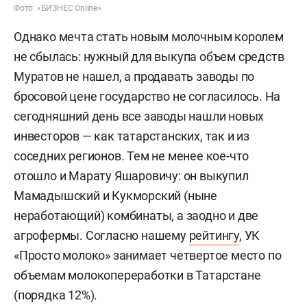
Фото: «БИЗНЕС Online»
Однако мечта стать новым молочным королем
не сбылась: нужный для выкупа объем средств
Муратов не нашел, а продавать заводы по
бросовой цене государство не согласилось. На
сегодняшний день все заводы нашли новых
инвесторов — как татарстанских, так и из
соседних регионов. Тем не менее кое-что
отошло и Марату Яшаровичу: он выкупил
Мамадышский и Кукморский (ныне
неработающий) комбинаты, а заодно и две
агрофермы. Согласно нашему
рейтингу
, УК
«Просто молоко» занимает четвертое место по
объемам молокопереработки в Татарстане
(порядка 12%).