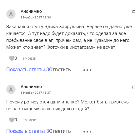
Анонимно
8 Ноября 2017
13:34
Закачался стул у Эдика Хайруллина. Вернее он давно уже
качается. А тут надо будет доказать, что сделал за все
пребывание свое в ап, причем сам, а не Кузьмин до него.
Может кто знает? Фоточки в инстаграмм не всчет.
0
эмодзи
Ответить
Показать ответы 3
Анонимно
8 Ноября 2017
13:37
Почему ротируются одни и те же? Может быть привлечь
по настоящему знающих дело людей?
0
эмодзи
Ответить
Показать ответы 3