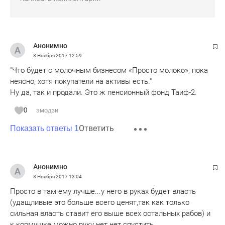
Анонимно
8 Ноября 2017
12:59
"Что будет с молочным бизнесом «Просто молоко», пока
неясно, хотя покупатели на активы есть."
Ну да, так и продали. Это ж пенсионный фонд Таиф-2.
0
эмодзи
Ответить
Показать ответы 1
Анонимно
8 Ноября 2017
13:04
Просто в там ему лучше...у него в руках будет власть
(удащливые это больше всего ценят,так как только
сильная власть ставит его выше всех остальных рабов) и
к кормушке можно руку нет нет спустить...