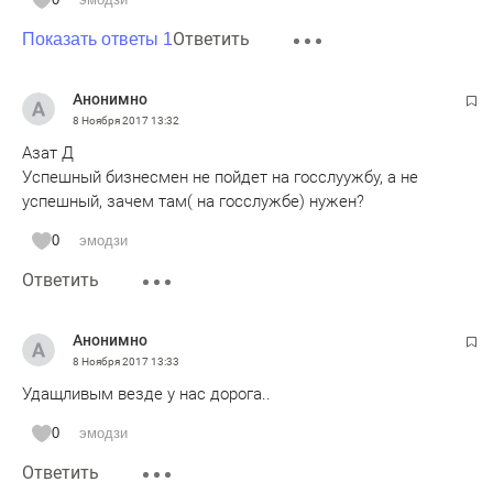
Ответить
Показать ответы 1
Анонимно
8 Ноября 2017
13:32
Азат Д
Успешный бизнесмен не пойдет на госслуужбу, а не
успешный, зачем там( на госслужбе) нужен?
0
эмодзи
Ответить
Анонимно
8 Ноября 2017
13:33
Удащливым везде у нас дорога..
0
эмодзи
Ответить