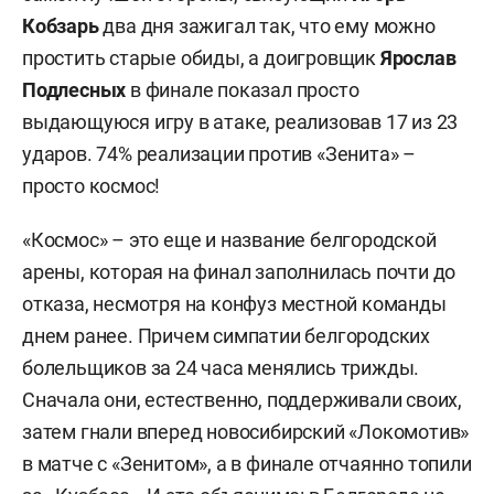
Кобзарь
два дня зажигал так, что ему можно
простить старые обиды, а доигровщик
Ярослав
Подлесных
в финале показал просто
выдающуюся игру в атаке, реализовав 17 из 23
ударов. 74% реализации против «Зенита» –
просто космос!
«Космос» – это еще и название белгородской
арены, которая на финал заполнилась почти до
отказа, несмотря на конфуз местной команды
днем ранее. Причем симпатии белгородских
болельщиков за 24 часа менялись трижды.
Сначала они, естественно, поддерживали своих,
затем гнали вперед новосибирский «Локомотив»
в матче с «Зенитом», а в финале отчаянно топили