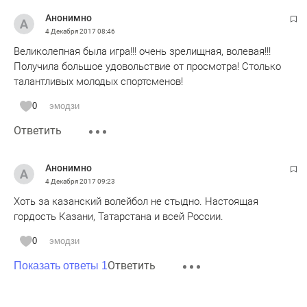
Анонимно
4 Декабря 2017
08:46
Великолепная была игра!!! очень зрелищная, волевая!!!
Получила большое удовольствие от просмотра! Столько
талантливых молодых спортсменов!
0
эмодзи
Ответить
Анонимно
4 Декабря 2017
09:23
Хоть за казанский волейбол не стыдно. Настоящая
гордость Казани, Татарстана и всей России.
0
эмодзи
Ответить
Показать ответы 1