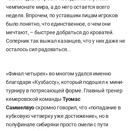
чемпионате мира, а до него остается всего
неделя. Впрочем, по уставшим лицам игроков
было понятно, что единственное, о чем они
мечтают, – быстрее добраться до кроватей.
Соперник так выжал казанцев, что у них даже не
осталось сил радоваться...
«Финал четырех» во многом удался именно
благодаря «Кузбассу», который подошел к мини-
турниру в потрясающей форме. Главный тренер
кемеровской команды
Туомас
Саммелвуо
скромно говорил, что «попадание в
кубковую четверку уже достижение», но в
полуфинале сибиряки просто смели с пути