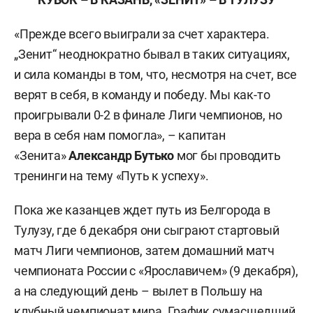
«Прежде всего выиграли за счет характера.
„Зенит“ неоднократно бывал в таких ситуациях,
и сила команды в том, что, несмотря на счет, все
верят в себя, в команду и победу. Мы как-то
проигрывали 0-2 в финале Лиги чемпионов, но
вера в себя нам помогла», – капитан
«Зенита»
Александр Бутько
мог бы проводить
тренинги на тему «Путь к успеху».
Пока же казанцев ждет путь из Белгорода в
Тулузу, где 6 декабря они сыграют стартовый
матч Лиги чемпионов, затем домашний матч
чемпионата России с «Ярославичем» (9 декабря),
а на следующий день – вылет в Польшу на
клубный чемпионат мира. График сумасшедший,