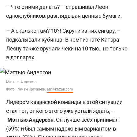
– Что с ними делать? – спрашивал Леон
одноклубников, разглядывая ценные бумаги.
– А сколько там? 10?! Скрути из них сигару, –
подкалывали кубинца. В чемпионате Катара
Леону также вручали чеки на 10 тыс., но только
в долларах.
Мэттью Андерсон
Фото: Роман Кручинин,
zenit-kazan.com
Лидером казанской команды в этой ситуации
стал тот, от кого этого уже устали ждать, –
Мэттью Андерсон
. Он лучше всех принимал
(59%) и был самым надежным вариантом в