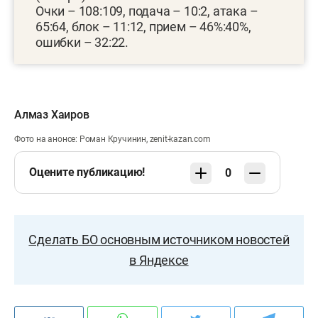
Очки – 108:109, подача – 10:2, атака –
65:64, блок – 11:12, прием – 46%:40%,
ошибки – 32:22.
Алмаз Хаиров
Фото на анонсе: Роман Кручинин, zenit-kazan.com
Оцените публикацию!
0
Сделать БО основным источником новостей
в Яндексе