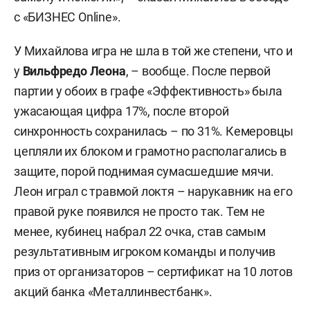
с «БИЗНЕС Online».
У Михайлова игра не шла в той же степени, что и
у
Вильфредо Леона
, – вообще. После первой
партии у обоих в графе «Эффективность» была
ужасающая цифра 17%, после второй
синхронность сохранилась – по 31%. Кемеровцы
цепляли их блоком и грамотно располагались в
защите, порой поднимая сумасшедшие мячи.
Леон играл с травмой локтя – нарукавник на его
правой руке появился не просто так. Тем не
менее, кубинец набрал 22 очка, став самым
результативным игроком команды и получив
приз от организаторов – сертификат на 10 лотов
акций банка «Металлинвестбанк».