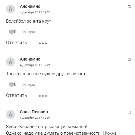
Анонимно
4 Декабря 2017
09:26
Волейбол зенита крут
0
эмодзи
Ответить
Анонимно
4 Декабря 2017
09:26
Только название нужно другое зилант
0
эмодзи
Ответить
Саша Газонин
4 Декабря 2017
10:01
Зенит-Казань - потрясающая команда!
Однако, надо уже думать о преемственности. Нужна