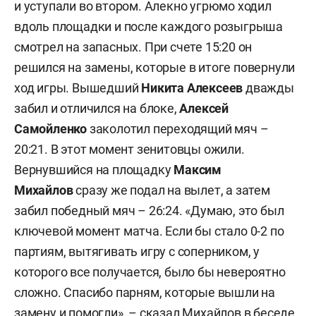
и уступали во втором. Алекно угрюмо ходил
вдоль площадки и после каждого розыгрыша
смотрел на запасных. При счете 15:20 он
решился на замены, которые в итоге повернули
ход игры. Вышедший
Никита Алексеев
дважды
забил и отличился на блоке,
Алексей
Самойленко
заколотил переходящий мяч –
20:21. В этот момент зенитовцы ожили.
Вернувшийся на площадку
Максим
Михайлов
сразу же подал на вылет, а затем
забил победный мяч – 26:24. «Думаю, это был
ключевой момент матча. Если бы стало 0-2 по
партиям, вытягивать игру с соперником, у
которого все получается, было бы невероятно
сложно. Спасибо парням, которые вышли на
замену и помогли», – сказал Михайлов в беседе