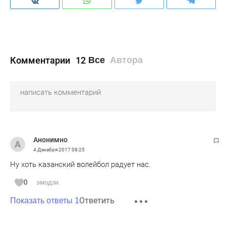
Комментарии
12
Все
Автора
Анонимно
4 Декабря 2017
08:25
Ну хоть казанский волейбол радует нас.
0
эмодзи
Ответить
Показать ответы 1