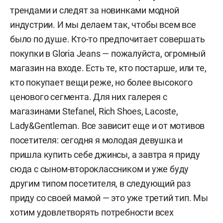
трендами и следят за новинками модной
индустрии. И мы делаем так, чтобы всем все
было по душе. Кто-то предпочитает совершать
покупки в Gloria Jeans — пожалуйста, огромный
магазин на входе. Есть те, кто постарше, или те,
кто покупает вещи реже, но более высокого
ценового сегмента. Для них галерея с
магазинами Stefanel, Rich Shoes, Lacoste,
Lady&Gentleman. Все зависит еще и от мотивов
посетителя: сегодня я молодая девушка и
пришла купить себе джинсы, а завтра я приду
сюда с сыном-второклассником и уже буду
другим типом посетителя, в следующий раз
приду со своей мамой — это уже третий тип. Мы
хотим удовлетворять потребности всех