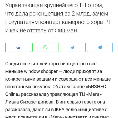
Управляющая крупнейшего ТЦ о том,
что дала реконцепция за 2 млрд, зачем
покупателям концерт камерного хора РТ
и как не отстать от Фишман
Среди посетителей торговых центров все
меньше window shopper — люди приходят за
конкретными вещами и совершают все меньше
спонтанных покупок. Об этом газете «БИЗНЕС
Online» рассказала управляющая ТЦ «Мега»
Лиана Сиразетдинова. В интервью газете она
рассказала, дают ли в IKEA волю инициативе с
мест, появится ли в «Меге» кинотеатр и считает