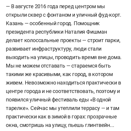
— В августе 2016 года перед центром мы
открыли сквер с фонтаном и уличный фуд-корт.
Казань — особенный город. Помощник
президента республики Наталия Фишман
делает колоссальные проекты — строит парки,
развивает инфраструктуру, люди стали
выходить на улицы, проводить время вне дома.
Мы не можем отставать — стараемся быть
такими же красивыми, как город, в котором
живем. Невозможно находиться практически в
центре города и не соответствовать, поэтому и
появился уличный фестиваль еды «В одной
тарелке». Сейчас мы утеплили террасу — и там
практически как в зимой в горах: прозрачные
окна, смотришь на улицу, пьешь глинтвейн...