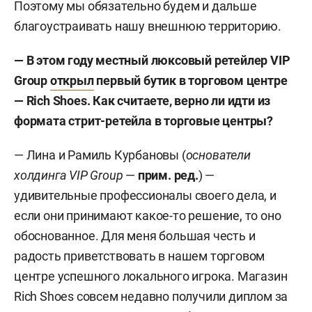
Поэтому мы обязательно будем и дальше
благоустраивать нашу внешнюю территорию.
— В этом году местный люксовый ретейлер VIP
Group
открыл
первый бутик в торговом центре
—
Rich
Shoes
. Как считаете, верно ли идти из
формата стрит-ретейла в торговые центры?
— Лина и Рамиль Курбановы (
основатели
холдинга VIP Group
—
прим. ред.
) —
удивительные профессионалы своего дела, и
если они принимают какое-то решение, то оно
обоснованное. Для меня большая честь и
радость приветствовать в нашем торговом
центре успешного локального игрока. Магазин
Rich Shoes совсем недавно получили диплом за