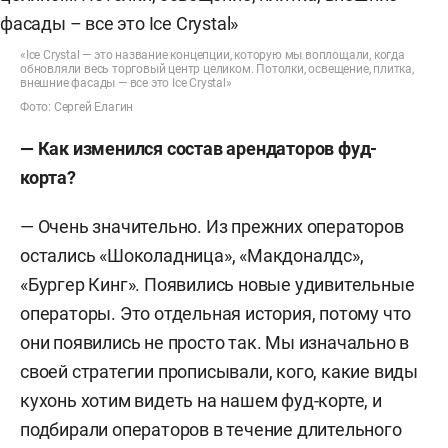
«Ice Crystal — это название концепции, которую мы воплощали, когда
обновляли весь торговый центр целиком. Потолки, освещение, плитка,
внешние фасады — все это Ice Crystal»
Фото: Сергей Елагин
— Как изменился состав арендаторов фуд-
корта?
— Очень значительно. Из прежних операторов
остались «Шоколадница», «Макдоналдс»,
«Бургер Кинг». Появились новые удивительные
операторы. Это отдельная история, потому что
они появились не просто так. Мы изначально в
своей стратегии прописывали, кого, какие виды
кухонь хотим видеть на нашем фуд-корте, и
подбирали операторов в течение длительного