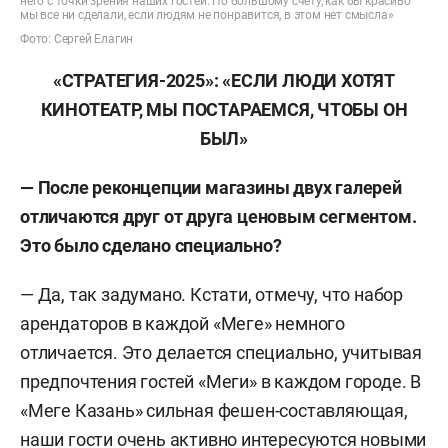
него с точки зрения наших гостей. По большому счету, как бы красиво
мы все ни сделали, если людям не понравится, в этом нет смысла»
Фото: Сергей Елагин
«СТРАТЕГИЯ-2025»: «ЕСЛИ ЛЮДИ ХОТЯТ
КИНОТЕАТР, МЫ ПОСТАРАЕМСЯ, ЧТОБЫ ОН
БЫЛ»
— После реконцепции магазины двух галерей
отличаются друг от друга ценовым сегментом.
Это было сделано специально?
— Да, так задумано. Кстати, отмечу, что набор
арендаторов в каждой «Меге» немного
отличается. Это делается специально, учитывая
предпочтения гостей «Меги» в каждом городе. В
«Меге Казань» сильная фешен-составляющая,
наши гости очень активно интересуются новыми