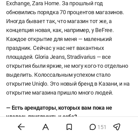
Exchange, Zara Home. За прошлый год
обновились порядка 70 процентов магазинов.
Иногда бывает так, что магазин тот же, а
концепция новая, как, например, у BeFree.
Каждое открытие для меня — маленький
праздник. Сейчас у нас нет вакантных
площадей. Gloria Jeans, Stradivarius — все
открытия были яркие, не могу кого-то отдельно
выделить. Колоссальным успехом стало
открытие Uniqlo. Это новый бренд в Казани, и на
открытие магазина пришло много людей.
— Есть арендаторы, которых вам пока не
удалось пригласить к себе?
151
— Конечно. Есть огромное количество брендов,