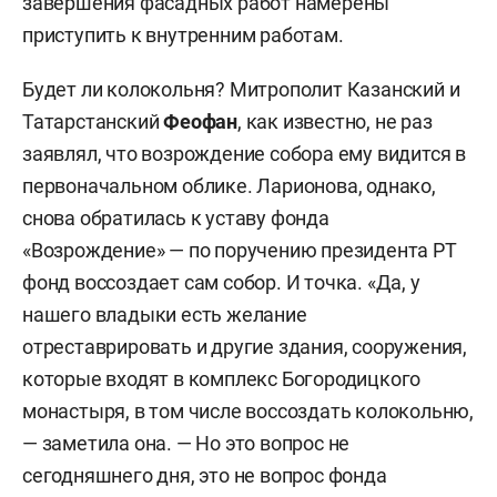
завершения фасадных работ намерены
приступить к внутренним работам.
Будет ли колокольня? Митрополит Казанский и
Татарстанский
Феофан
, как известно, не раз
заявлял, что возрождение собора ему видится в
первоначальном облике. Ларионова, однако,
снова обратилась к уставу фонда
«Возрождение» — по поручению президента РТ
фонд воссоздает сам собор. И точка. «Да, у
нашего владыки есть желание
отреставрировать и другие здания, сооружения,
которые входят в комплекс Богородицкого
монастыря, в том числе воссоздать колокольню,
— заметила она. — Но это вопрос не
сегодняшнего дня, это не вопрос фонда