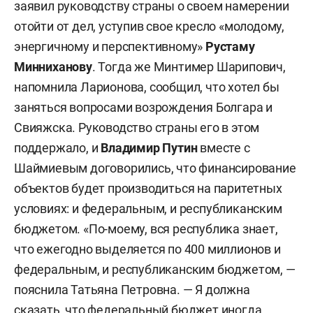
заявил руководству страны о своем намерении
отойти от дел, уступив свое кресло «молодому,
энергичному и перспективному»
Рустаму
Минниханову
. Тогда же Минтимер Шарипович,
напомнила Ларионова, сообщил, что хотел бы
заняться вопросами возрождения Болгара и
Свияжска. Руководство страны его в этом
поддержало, и
Владимир Путин
вместе с
Шаймиевым договорились, что финансирование
объектов будет производиться на паритетных
условиях: и федеральным, и республиканским
бюджетом. «По-моему, вся республика знает,
что ежегодно выделяется по 400 миллионов и
федеральным, и республиканским бюджетом, —
пояснила Татьяна Петровна. — Я должна
сказать, что федеральный бюджет иногда