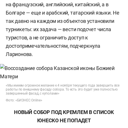
на французский, английский, китайский, а в
Болгаре — еще и арабский, татарский языки. Не
так давно на каждом из объектов установили
турникеты: их задача — вести подсчет числа
туристов, а не ограничить доступ к
достопримечательностям, подчеркнула
Ларионова.
«Мы имеем огромное желание к 4 ноября текущего года завершить все
работы по внешнему фасаду собора. То есть это будет уже полностью
завершенный фасад, с куполами»
Фото: «БИЗНЕС Online»
НОВЫЙ СОБОР ПОД КРЕМЛЕМ В СПИСОК
ЮНЕСКО НЕ ПОПАДЕТ