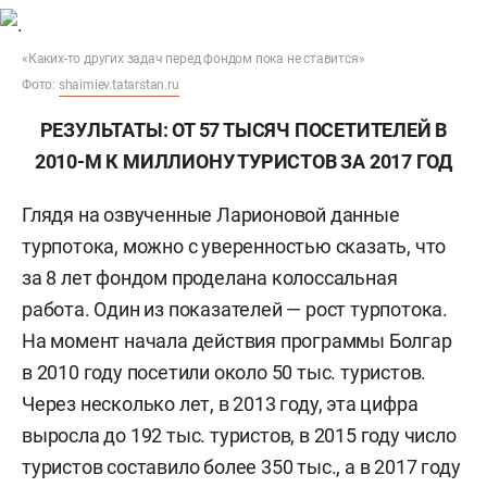
«Каких-то других задач перед фондом пока не ставится»
Фото:
shaimiev.tatarstan.ru
РЕЗУЛЬТАТЫ: ОТ 57 ТЫСЯЧ ПОСЕТИТЕЛЕЙ В
2010-М К МИЛЛИОНУ ТУРИСТОВ ЗА 2017 ГОД
Глядя на озвученные Ларионовой данные
турпотока, можно с уверенностью сказать, что
за 8 лет фондом проделана колоссальная
работа. Один из показателей — рост турпотока.
На момент начала действия программы Болгар
в 2010 году посетили около 50 тыс. туристов.
Через несколько лет, в 2013 году, эта цифра
выросла до 192 тыс. туристов, в 2015 году число
туристов составило более 350 тыс., а в 2017 году