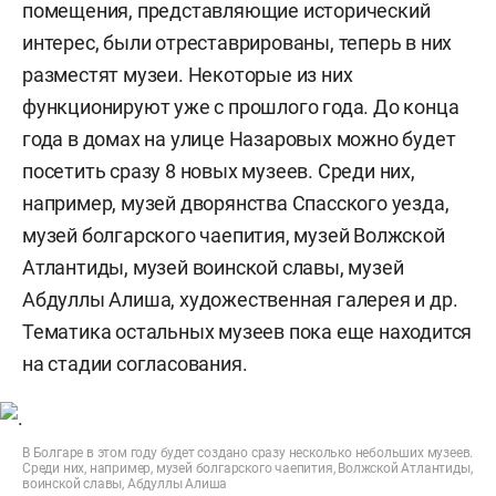
помещения, представляющие исторический
интерес, были отреставрированы, теперь в них
разместят музеи. Некоторые из них
функционируют уже с прошлого года. До конца
года в домах на улице Назаровых можно будет
посетить сразу 8 новых музеев. Среди них,
например, музей дворянства Спасского уезда,
музей болгарского чаепития, музей Волжской
Атлантиды, музей воинской славы, музей
Абдуллы Алиша, художественная галерея и др.
Тематика остальных музеев пока еще находится
на стадии согласования.
В Болгаре в этом году будет создано сразу несколько небольших музеев.
Среди них, например, музей болгарского чаепития, Волжской Атлантиды,
воинской славы, Абдуллы Алиша