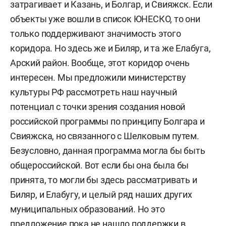
затрагивает и Казань, и Болгар, и Свияжск. Если
объекты уже вошли в список ЮНЕСКО, то они
только поддерживают значимость этого
коридора. Но здесь же и Биляр, и та же Елабуга,
Арский район. Вообще, этот коридор очень
интересен. Мы предложили министерству
культуры РФ рассмотреть наш научный
потенциал с точки зрения создания новой
российской программы по принципу Болгара и
Свияжска, но связанного с Шелковым путем.
Безусловно, данная программа могла бы быть
общероссийской. Вот если бы она была бы
принята, то могли бы здесь рассматривать и
Биляр, и Елабугу, и целый ряд наших других
муниципальных образований. Но это
предложение пока не нашло поддержки в