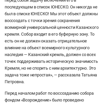
перед собой задачу включения его в
последующем в список ЮНЕСКО. Он никогда не
был в списке ЮНЕСКО! Мы этот объект должны
воссоздать с точки зрения сохранения
всемирной универсальной ценности Казанского
кремля. Собор входит в его буферную зону. То
есть он не должен оказать отрицательное
влияние на объект всемирного культурного
наследия — Казанский кремль, должен со всех
точек поддерживать историческую значимость
Кремля, но не спорить с ним архитектурно. Это
задача тоже непростая», — рассказала Татьяна
Петровна.
Перед началом работ по воссозданию собора
фондом «Возрождение» было проведено