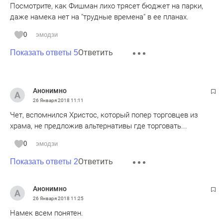
Посмотрите, как Фишман лихо трясет бюджет на парки,
даже намека нет на "трудные времена" в ее планах.
0
эмодзи
Ответить
Показать ответы 5
Анонимно
26 Января 2018
11:11
Чет, вспомнился Христос, который попер торговцев из
храма, не предложив альтернативы где торговать...
0
эмодзи
Ответить
Показать ответы 2
Анонимно
26 Января 2018
11:25
Намек всем понятен.