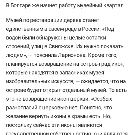
В Болгаре же начнет работу музейный квартал.
Музей по реставрации дерева станет
единственным в своем роде в России. «Под
водой были обнаружены целые остатки
строений, улиц в Свияжске. Их нужно показать
людям», — пояснила Ларионова. Кроме того,
планируется возвращение на остров-град икон,
которые находятся в запасниках музея
изобразительных искусств, — ожидается, что на
острове будет открыт отдельный музей. То есть
это не возвращение икон церкви. «Особых
разногласий с церковью нет. Понятно, что
желание вернуть иконы в храмы есть. Но,
поскольку сейчас эти иконы являются
государственной собственностью, они являются