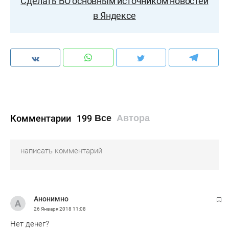
Сделать БО основным источником новостей
в Яндексе
Комментарии
199
Все
Автора
Анонимно
26 Января 2018
11:08
Нет денег?