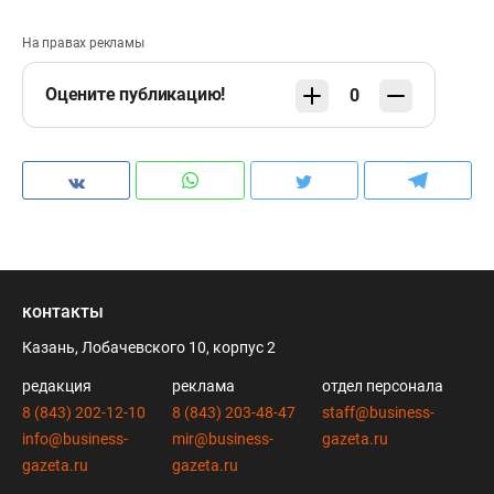
На правах рекламы
Оцените публикацию!
0
контакты
Казань, Лобачевского 10, корпус 2
редакция
реклама
отдел персонала
8 (843) 202-12-10
8 (843) 203-48-47
staff@business-
info@business-
mir@business-
gazeta.ru
gazeta.ru
gazeta.ru