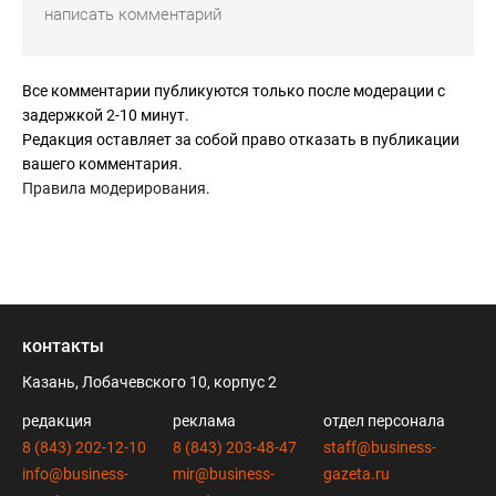
Все комментарии публикуются только после модерации с
задержкой 2-10 минут.
Редакция оставляет за собой право отказать в публикации
вашего комментария.
Правила модерирования
.
контакты
Казань, Лобачевского 10, корпус 2
редакция
реклама
отдел персонала
8 (843) 202-12-10
8 (843) 203-48-47
staff@business-
info@business-
mir@business-
gazeta.ru