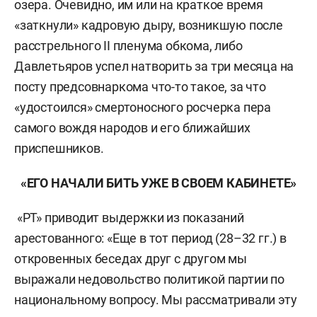
озера. Очевидно, им или на краткое время
«заткнули» кадровую дыру, возникшую после
расстрельного II пленума обкома, либо
Давлетьяров успел натворить за три месяца на
посту предсовнаркома что-то такое, за что
«удостоился» смертоносного росчерка пера
самого вождя народов и его ближайших
приспешников.
«ЕГО НАЧАЛИ БИТЬ УЖЕ В СВОЕМ КАБИНЕТЕ»
«РТ» приводит выдержки из показаний
арестованного: «Еще в тот период (28–32 гг.) в
откровенных беседах друг с другом мы
выражали недовольство политикой партии по
национальному вопросу. Мы рассматривали эту