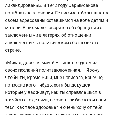
ликвидированы». В 1942 году Сарымсакова
погибла в заключении. Ее письма в большинстве
своем адресованы оставшимся на воле детям и
матери. В них мало говорится об обращении с
заключенными в лагерях, об отношении
заключенных к политической обстановке в
стране.
«Милая, дорогая мама! – Пишет в одном из
своих посланий политзаключенная. – Я хочу,
чтобы ты, кроме Биби, мне написала, конечно,
попросив кого-нибудь, хотя бы девушек,
которые у вас живут, как ты справляешься в
хозяйстве, с детьми, не очень ли беспокоят они
тебя, как твое здоровье? Я очень хочу от тебя
такое письмо, которое написано от твоих слов.