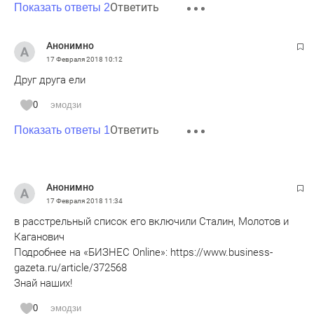
Ответить
Показать ответы 2
Анонимно
17 Февраля 2018
10:12
Друг друга ели
0
эмодзи
Ответить
Показать ответы 1
Анонимно
17 Февраля 2018
11:34
в расстрельный список его включили Сталин, Молотов и
Каганович
Подробнее на «БИЗНЕС Online»: https://www.business-
gazeta.ru/article/372568
Знай наших!
0
эмодзи