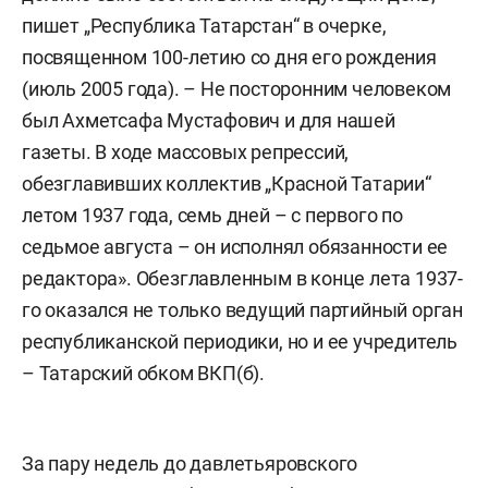
пишет „Республика Татарстан“ в очерке,
посвященном 100-летию со дня его рождения
(июль 2005 года). – Не посторонним человеком
был Ахметсафа Мустафович и для нашей
газеты. В ходе массовых репрессий,
обезглавивших коллектив „Красной Татарии“
летом 1937 года, семь дней – с первого по
седьмое августа – он исполнял обязанности ее
редактора». Обезглавленным в конце лета 1937-
го оказался не только ведущий партийный орган
республиканской периодики, но и ее учредитель
– Татарский обком ВКП(б).
За пару недель до давлетьяровского