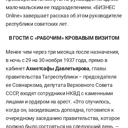
мало-мальским ее подразделением. «БИЗНЕС
Online» завершает рассказ об этом руководителе
республики советских лет.
В ГОСТИ С «РАБОЧИМ» КРОВАВЫМ ВИЗИТОМ
Менее чем через три месяца после назначения,
в ночь с 29 на 30 ноября 1937 года, прямо в
кабинет
Ахметсафы Давлетьярова
, главы
правительства Татреспублики – председателя
ее Совнаркома, депутата Верховного Совета
СССР, входят сотрудники НКВД с каменными
лицами и ордером на арест. «Это случилось,
когда он, засидевшись допоздна, готовился к
очередному заседанию правительства, которое
должно было состояться на следующий день, –