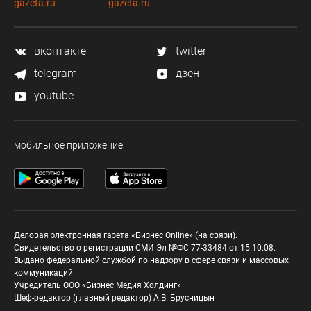
gazeta.ru
gazeta.ru
вконтакте
twitter
telegram
дзен
youtube
мобильное приложение
Деловая электронная газета «Бизнес Online» (на связи).
Свидетельство о регистрации СМИ Эл №ФС 77-33484 от 15.10.08.
Выдано федеральной службой по надзору в сфере связи и массовых
коммуникаций.
Учредитель ООО «Бизнес Медия Холдинг»
Шеф-редактор (главный редактор) А.В. Брусницын