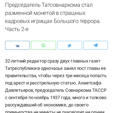
Председатель Татсовнаркома стал
разменной монетой в страшных
кадровых игрищах Большого террора.
Часть 2-я
32-летний редактор сразу двух главных газет
Татреспублики в одночасье занял пост главы ее
правительства, чтобы через три месяца попасть
под арест и расстрельную статью. Ахметсафа
Давлетьяров, председатель Совнаркома ТАССР
с сентября по ноябрь 1937 года, много и толково
рассуждавший об экономике, до своего
премьерства ни минуты не руководил ни одним