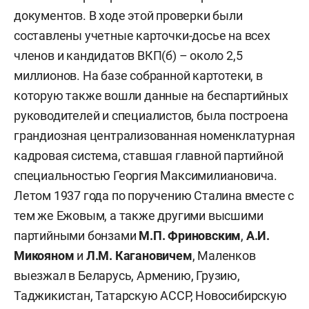
документов. В ходе этой проверки были
составлены учетные карточки-досье на всех
членов и кандидатов ВКП(б) – около 2,5
миллионов. На базе собранной картотеки, в
которую также вошли данные на беспартийных
руководителей и специалистов, была построена
грандиозная централизованная номенклатурная
кадровая система, ставшая главной партийной
специальностью Георгия Максимилиановича.
Летом 1937 года по поручению Сталина вместе с
тем же Ежовым, а также другими высшими
партийными бонзами
М.П. Фриновским
,
А.И.
Микояном
и
Л.М. Кагановичем
, Маленков
выезжал в Беларусь, Армению, Грузию,
Таджикистан, Татарскую АССР, Новосибирскую