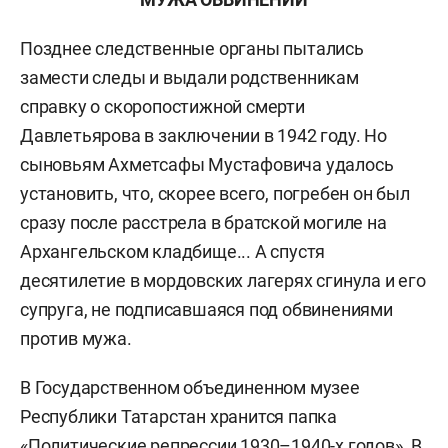
Позднее следственные органы пытались
замести следы и выдали родственникам
справку о скоропостижной смерти
Давлетьярова в заключении в 1942 году. Но
сыновьям Ахметсафы Мустафовича удалось
установить, что, скорее всего, погребен он был
сразу после расстрела в братской могиле на
Архангельском кладбище... А спустя
десятилетие в мордовских лагерях сгинула и его
супруга, не подписавшаяся под обвинениями
против мужа.
В Государственном объединенном музее
Республики Татарстан хранится папка
«Политические репрессии 1930–1940-х годов». В