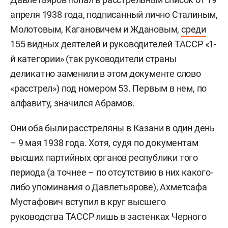
апреля 1938 года, подписанный лично Сталиным,
Молотовым, Кагановичем и Ждановым,
среди
155 видных деятелей и руководителей ТАССР «1-
й категории» (так руководители страны
деликатно заменили в этом документе слово
«расстрел») под номером 53. Первым в нем, по
алфавиту, значился Абрамов.
Они оба были расстреляны в Казани в один день
– 9 мая 1938 года. Хотя, судя по документам
высших партийных органов республики того
периода (а точнее – по отсутствию в них какого-
либо упоминания о Давлетьярове), Ахметсафа
Мустафович вступил в круг высшего
руководства ТАССР лишь в застенках Черного