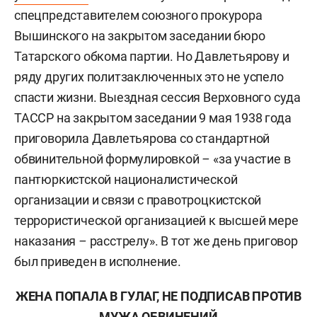
спецпредставителем союзного прокурора
Вышинского на закрытом заседании бюро
Татарского обкома партии. Но Давлетьярову и
ряду других политзаключенных это не успело
спасти жизни. Выездная сессия Верховного суда
ТАССР на закрытом заседании 9 мая 1938 года
приговорила Давлетьярова со стандартной
обвинительной формулировкой
–
«за участие в
пантюркистской националистической
организации и связи с правотроцкистской
террористической организацией к высшей мере
наказания
–
расстрелу». В тот же день приговор
был приведен в исполнение.
ЖЕНА ПОПАЛА В ГУЛАГ, НЕ ПОДПИСАВ ПРОТИВ
МУЖА ОБВИНЕНИЙ