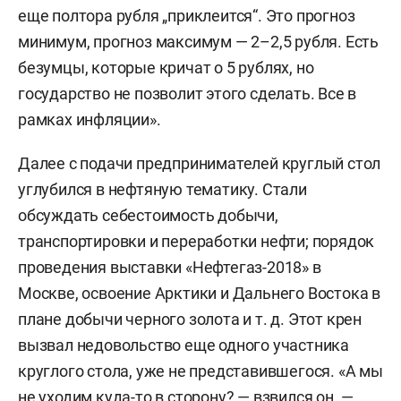
еще полтора рубля „приклеится“. Это прогноз
минимум, прогноз максимум — 2–2,5 рубля. Есть
безумцы, которые кричат о 5 рублях, но
государство не позволит этого сделать. Все в
рамках инфляции».
Далее с подачи предпринимателей круглый стол
углубился в нефтяную тематику. Стали
обсуждать себестоимость добычи,
транспортировки и переработки нефти; порядок
проведения выставки «Нефтегаз-2018» в
Москве, освоение Арктики и Дальнего Востока в
плане добычи черного золота и т. д. Этот крен
вызвал недовольство еще одного участника
круглого стола, уже не представившегося. «А мы
не уходим куда-то в сторону? — взвился он. —