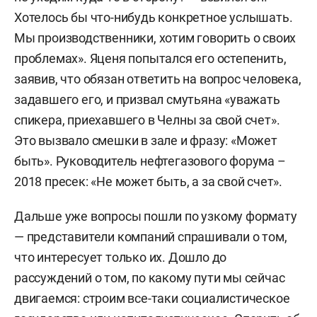
Хотелось бы что-нибудь конкретное услышать.
Мы производственники, хотим говорить о своих
проблемах». Яценя попытался его остепенить,
заявив, что обязан ответить на вопрос человека,
задавшего его, и призвал смутьяна «уважать
спикера, приехавшего в Челны за свой счет».
Это вызвало смешки в зале и фразу: «Может
быть». Руководитель нефтегазового форума –
2018 пресек: «Не может быть, а за свой счет».
Дальше уже вопросы пошли по узкому формату
— представители компаний спрашивали о том,
что интересует только их. Дошло до
рассуждений о том, по какому пути мы сейчас
двигаемся: строим все-таки социалистическое