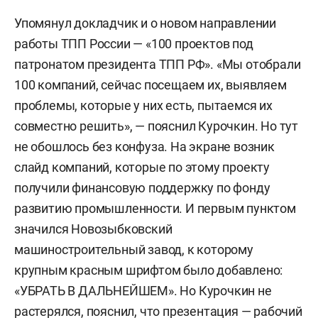
Упомянул докладчик и о новом направлении
работы ТПП России — «100 проектов под
патронатом президента ТПП РФ». «Мы отобрали
100 компаний, сейчас посещаем их, выявляем
проблемы, которые у них есть, пытаемся их
совместно решить», — пояснил Курочкин. Но тут
не обошлось без конфуза. На экране возник
слайд компаний, которые по этому проекту
получили финансовую поддержку по фонду
развитию промышленности. И первым пунктом
значился Новозыбковский
машиностроительный завод, к которому
крупным красным шрифтом было добавлено:
«УБРАТЬ В ДАЛЬНЕЙШЕМ». Но Курочкин не
растерялся, пояснил, что презентация — рабочий