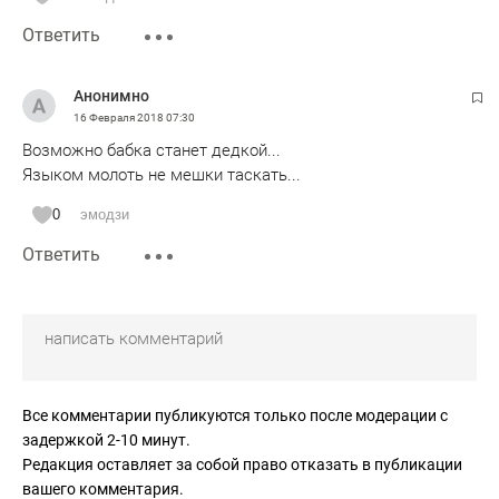
сельхозпродукции в другие страны.
Ответить
Б.
Анонимно
16 Февраля 2018
07:30
Возможно бабка станет дедкой...
Языком молоть не мешки таскать...
0
эмодзи
Ответить
Все комментарии публикуются только после модерации с
задержкой 2-10 минут.
Редакция оставляет за собой право отказать в публикации
вашего комментария.