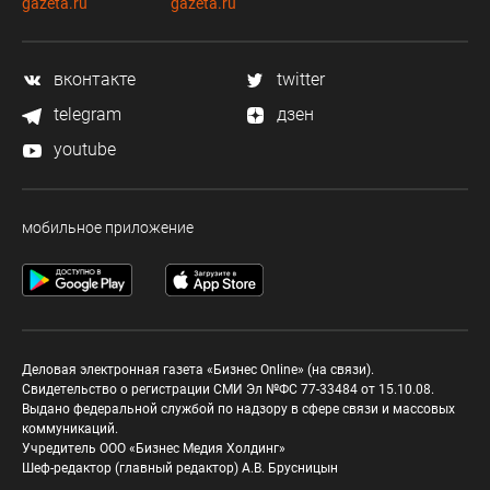
gazeta.ru
gazeta.ru
вконтакте
twitter
telegram
дзен
youtube
мобильное приложение
Деловая электронная газета «Бизнес Online» (на связи).
Свидетельство о регистрации СМИ Эл №ФС 77-33484 от 15.10.08.
Выдано федеральной службой по надзору в сфере связи и массовых
коммуникаций.
Учредитель ООО «Бизнес Медия Холдинг»
Шеф-редактор (главный редактор) А.В. Брусницын