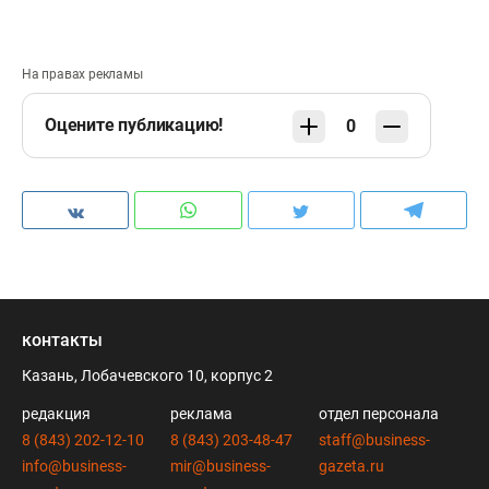
На правах рекламы
Оцените публикацию!
0
контакты
Казань, Лобачевского 10, корпус 2
редакция
реклама
отдел персонала
8 (843) 202-12-10
8 (843) 203-48-47
staff@business-
info@business-
mir@business-
gazeta.ru