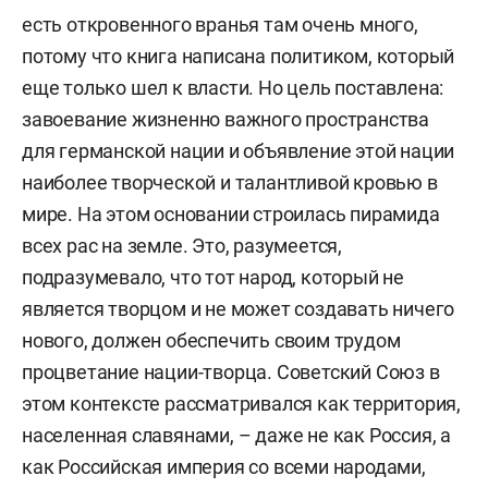
есть откровенного вранья там очень много,
потому что книга написана политиком, который
еще только шел к власти. Но цель поставлена:
завоевание жизненно важного пространства
для германской нации и объявление этой нации
наиболее творческой и талантливой кровью в
мире. На этом основании строилась пирамида
всех рас на земле. Это, разумеется,
подразумевало, что тот народ, который не
является творцом и не может создавать ничего
нового, должен обеспечить своим трудом
процветание нации-творца. Советский Союз в
этом контексте рассматривался как территория,
населенная славянами, – даже не как Россия, а
как Российская империя со всеми народами,