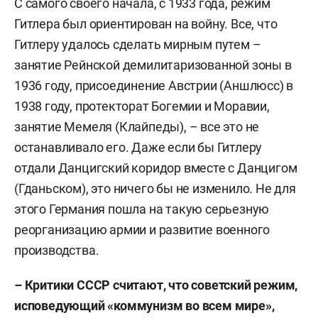
С самого своего начала, с 1933 года, режим
Гитлера был ориентирован на войну. Все, что
Гитлеру удалось сделать мирным путем –
занятие Рейнской демилитаризованной зоны в
1936 году, присоединение Австрии (Аншлюсс) в
1938 году, протекторат Богемии и Моравии,
занятие Мемеля (Клайпеды), – все это не
останавливало его. Даже если бы Гитлеру
отдали Данцигский коридор вместе с Данцигом
(Гданьском), это ничего бы не изменило. Не для
этого Германия пошла на такую серьезную
реорганизацию армии и развитие военного
производства.
– Критики СССР считают, что советский режим,
исповедующий «коммунизм во всем мире»,