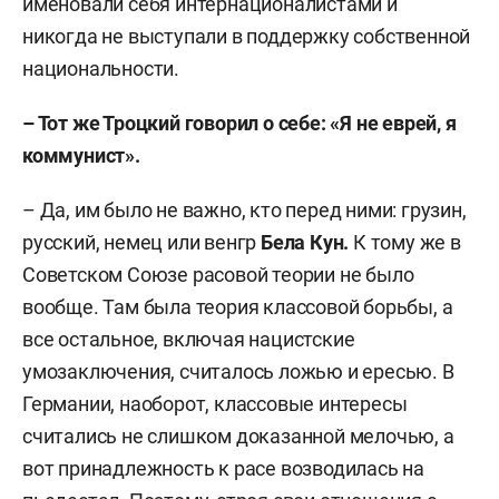
именовали себя интернационалистами и
никогда не выступали в поддержку собственной
национальности.
– Тот же Троцкий говорил о себе: «Я не еврей, я
коммунист».
– Да, им было не важно, кто перед ними: грузин,
русский, немец или венгр
Бела Кун.
К тому же в
Советском Союзе расовой теории не было
вообще. Там была теория классовой борьбы, а
все остальное, включая нацистские
умозаключения, считалось ложью и ересью. В
Германии, наоборот, классовые интересы
считались не слишком доказанной мелочью, а
вот принадлежность к расе возводилась на