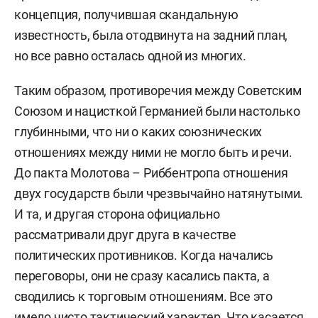
концепция, получившая скандальную
известность, была отодвинута на задний план,
но все равно осталась одной из многих.
Таким образом, противоречия между Советским
Союзом и нацисткой Германией были настолько
глубинными, что ни о каких союзнических
отношениях между ними не могло быть и речи.
До пакта Молотова
–
Риббентропа отношения
двух государств были чрезвычайно натянутыми.
И та, и другая сторона официально
рассматривали друг друга в качестве
политических противников. Когда начались
переговоры, они не сразу касались пакта, а
сводились к торговым отношениям. Все это
имело чисто тактический характер. Что касается