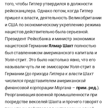
того, чтобы Гитлер утвердился в должности
рейхсканцлера. Однако потом, когда Гитлер
пришел к власти, деятельность Великобритании
и США по экономическому укреплению режима
нацистов действительно была серьезной.
Президент Рейхсбанка и министр экономики
нацистской Германии
Ялмар Шахт
полностью
был ставленником американского капитала и
Уолл-стрит. Это было настолько явно, что его
называли чуть ли не эмиссаром Уолл-стрит в
Германии
(до прихода Гитлера к власти Шахт
числился представителем американской
финансовой корпорации Моргана
–
прим. ред.
).
Реорганизация военной промышленности при
посредстве векселей Шахта и прочего говорят о