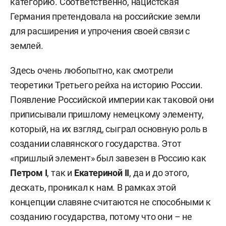
категорию. Соответственно, нацистская
Германия претендовала на российские земли
для расширения и упрочения своей связи с
землей.
Здесь очень любопытно, как смотрели
теоретики Третьего рейха на историю России.
Появление Российской империи как таковой они
приписывали пришлому немецкому элементу,
который, на их взгляд, сыграл основную роль в
создании славянского государства. Этот
«пришлый элемент» был завезен в Россию как
Петром
I
, так и
Екатериной
II
, да и до этого,
дескать, проникал к нам. В рамках этой
концепции славяне считаются не способными к
созданию государства, потому что они – не