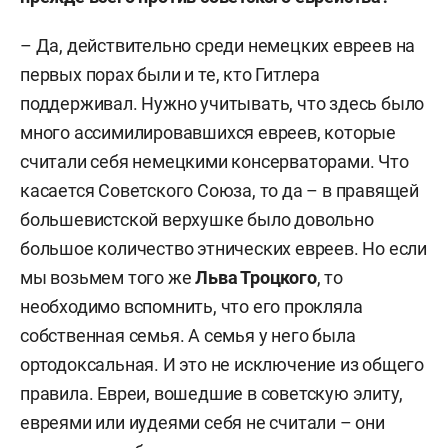
– Да, действительно среди немецких евреев на
первых порах были и те, кто Гитлера
поддерживал. Нужно учитывать, что здесь было
много ассимилировавшихся евреев, которые
считали себя немецкими консерваторами. Что
касается Советского Союза, то да – в правящей
большевистской верхушке было довольно
большое количество этнических евреев. Но если
мы возьмем того же
Льва Троцкого
, то
необходимо вспомнить, что его прокляла
собственная семья. А семья у него была
ортодоксальная. И это не исключение из общего
правила. Евреи, вошедшие в советскую элиту,
евреями или иудеями себя не считали – они