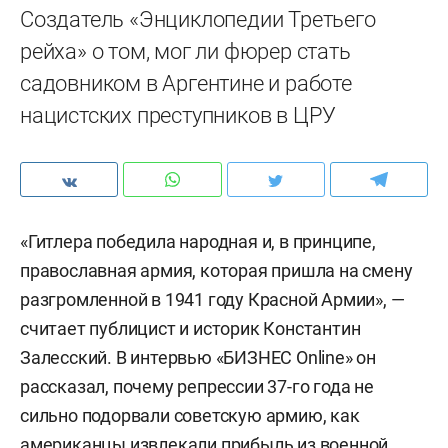
Создатель «Энциклопедии Третьего
рейха» о том, мог ли фюрер стать
садовником в Аргентине и работе
нацистских преступников в ЦРУ
«Гитлера победила народная и, в принципе,
православная армия, которая пришла на смену
разгромленной в 1941 году Красной Армии», —
считает публицист и историк Константин
Залесский. В интервью «БИЗНЕС Online» он
рассказал, почему репрессии 37-го года не
сильно подорвали советскую армию, как
американцы извлекали прибыль из военной