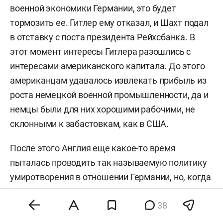
военной экономики Германии, это будет
тормозить ее. Гитлер ему отказал, и Шахт подал
в отставку с поста президента Рейхсбанка. В
этот момент интересы Гитлера разошлись с
интересами американского капитала. До этого
американцам удавалось извлекать прибыль из
роста немецкой военной промышленности, да и
немцы были для них хорошими рабочими, не
склонными к забастовкам, как в США.
После этого Англия еще какое-то время
пыталась проводить так называемую политику
умиротворения в отношении Германии, но, когда
была занята Чехия, Лондон понял, что все
38
кончено.