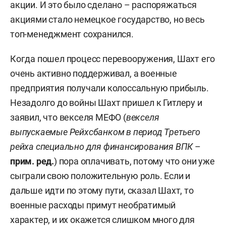
акции. И это было сделано – распоряжаться
акциями стало немецкое государство, но весь
топ-менеджмент сохранился.
Когда пошел процесс перевооружения, Шахт его
очень активно поддерживал, а военные
предприятия получали колоссальную прибыль.
Незадолго до войны Шахт пришел к Гитлеру и
заявил, что векселя МЕФО (
векселя
выпускаемые Рейхсбанком в период Третьего
рейха специально для финансирования ВПК
–
прим. ред.
) пора оплачивать, потому что они уже
сыграли свою положительную роль. Если и
дальше идти по этому пути, сказал Шахт, то
военные расходы примут необратимый
характер, и их окажется слишком много для