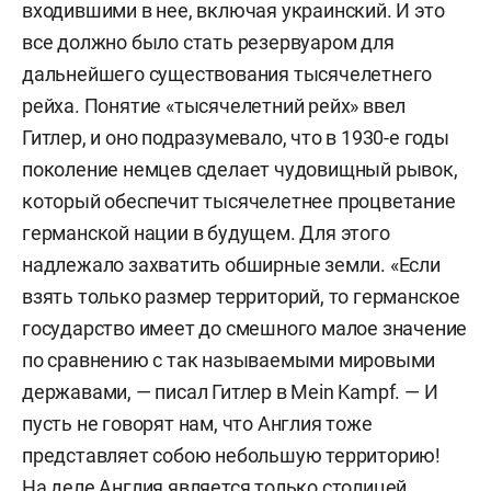
входившими в нее, включая украинский. И это
все должно было стать резервуаром для
дальнейшего существования тысячелетнего
рейха. Понятие «тысячелетний рейх» ввел
Гитлер, и оно подразумевало, что в 1930-е годы
поколение немцев сделает чудовищный рывок,
который обеспечит тысячелетнее процветание
германской нации в будущем. Для этого
надлежало захватить обширные земли. «Если
взять только размер территорий, то германское
государство имеет до смешного малое значение
по сравнению с так называемыми мировыми
державами, — писал Гитлер в Mein Kampf. — И
пусть не говорят нам, что Англия тоже
представляет собою небольшую территорию!
На деле Англия является только столицей