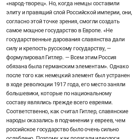
«народ-творец». Но, когда немцы составили
элиту и правящий слой Российской империи, они,
согласно этой точке зрения, смогли создать
самое мощное государство в Европе. «Не
государственные дарования славянства дали
силу и крепость русскому государству, —
формулировал Гитлер. — Всем этим Россия
обязана была германским элементам». Однако
после того как немецкий элемент был устранен
в ходе революции 1917 года, его место заняли
большевики, которые по национальному
составу являлись прежде всего евреями.
Соответственно, как считал Гитлер, славянские
народы оказались в подчинении у евреев, чем
российское государство было очень сильно
ослаблено. Поэтому, как полагали идеологи