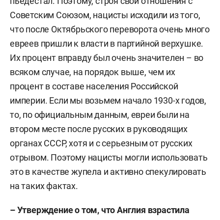
пьедестал. Поэтому, строя свои отношения с
Советским Союзом, нацисты исходили из того,
что после Октябрьского переворота очень много
евреев пришли к власти в партийной верхушке.
Их процент вправду был очень значителен – во
всяком случае, на порядок выше, чем их
процент в составе населения Российской
империи. Если мы возьмем начало 1930-х годов,
то, по официальным данным, евреи были на
втором месте после русских в руководящих
органах СССР, хотя и с серьезным от русских
отрывом. Поэтому нацисты могли использовать
это в качестве жупела и активно спекулировать
на таких фактах.
– Утверждение о том, что Англия взрастила