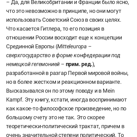
– Да, для Великобритании и Франции было ясно,
что это невозможно в принципе, но они могут
использовать Советский Союз в своих целях.
Что касается Гитлера, то его позиция в
отношении России восходит еще к концепции
Срединной Европы (
Mitteleuropa –
сверхгосударство в форме конфедерации под
немецкой гегемонией
–
прим. ред.
),
разработанной в разгар Первой мировой войны,
но в более жестком и реакционном варианте.
Высказывался он по этому поводу и в Mein
Kampf. Эту книгу, кстати, иногда воспринимают
как какое-то философское произведение, но по
большому счету это не так. Это скорее
теоретически-политический трактат, причем в
очень значительной степени политический. То