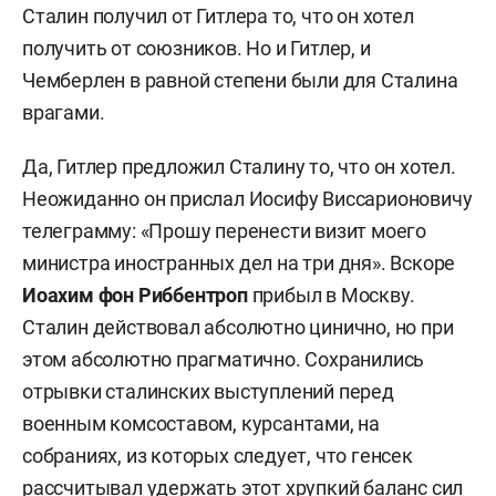
Сталин получил от Гитлера то, что он хотел
получить от союзников. Но и Гитлер, и
Чемберлен в равной степени были для Сталина
врагами.
Да, Гитлер предложил Сталину то, что он хотел.
Неожиданно он прислал Иосифу Виссарионовичу
телеграмму: «Прошу перенести визит моего
министра иностранных дел на три дня». Вскоре
Иоахим фон Риббентроп
прибыл в Москву.
Сталин действовал абсолютно цинично, но при
этом абсолютно прагматично. Сохранились
отрывки сталинских выступлений перед
военным комсоставом, курсантами, на
собраниях, из которых следует, что генсек
рассчитывал удержать этот хрупкий баланс сил