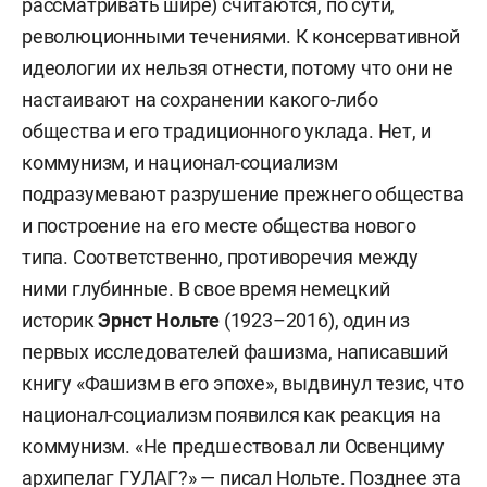
рассматривать шире) считаются, по сути,
революционными течениями. К консервативной
идеологии их нельзя отнести, потому что они не
настаивают на сохранении какого-либо
общества и его традиционного уклада. Нет, и
коммунизм, и национал-социализм
подразумевают разрушение прежнего общества
и построение на его месте общества нового
типа. Соответственно, противоречия между
ними глубинные. В свое время немецкий
историк
Эрнст Нольте
(1923–2016), один из
первых исследователей фашизма, написавший
книгу «Фашизм в его эпохе», выдвинул тезис, что
национал-социализм появился как реакция на
коммунизм. «Не предшествовал ли Освенциму
архипелаг ГУЛАГ?» — писал Нольте. Позднее эта