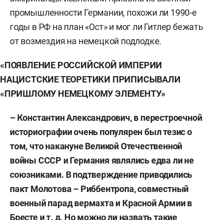
промышленности Германии, похожи ли 1990-е
годы в РФ на план «Ост» и мог ли Гитлер бежать
от возмездия на немецкой подлодке.
«ПОЯВЛЕНИЕ РОССИЙСКОЙ ИМПЕРИИ
НАЦИСТСКИЕ ТЕОРЕТИКИ ПРИПИСЫВАЛИ
«ПРИШЛОМУ НЕМЕЦКОМУ ЭЛЕМЕНТУ»
– Константин Александрович, в перестроечной
историографии очень популярен был тезис о
том, что накануне Великой Отечественной
войны СССР и Германия являлись едва ли не
союзниками. В подтверждение приводились
пакт Молотова – Риббентропа, совместный
военный парад вермахта и Красной Армии в
Бресте и т. д. Но можно ли назвать такие