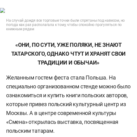
На случай дождя все торговые точки были спрятаны под навесом, но
погода как раз располагала к тому, чтобы спокойно прогуляться по
книжным рядам
«ОНИ, ПО СУТИ, УЖЕ ПОЛЯКИ, НЕ ЗНАЮТ
ТАТАРСКОГО, ОДНАКО ЧТУТ И ХРАНЯТ СВОИ
ТРАДИЦИИ И ОБЫЧАИ»
Желанным гостем феста стала Польша. На
специально организованном стенде можно было
ознакомиться и купить книги польских авторов,
которые привез польский культурный центр из
Москвы. А в центре современной культуры
«Смена» открылась выставка, посвященная
польским татарам.