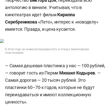
творчество
Виктора Цоя
, переиздала всю
антологию в виниле. Учитывая, что в
кинотеатрах идет фильм
Кирилла
Серебреникова
«Лето», интерес к «новоделу»
имеется. Правда, и цена кусается.
В этом году на книжной ярмарке есть и стенд с виниловыми
пластинками
— Самая дешевая пластинка у нас — 100 рублей,
— говорит гость из Перми
Михаил Кодырев
. —
Самая дорогая — 20 тысяч рублей. Это
пластинки 60–70-х годов, которые не будут
переиздаваться и имеют коллекционную
ценность».