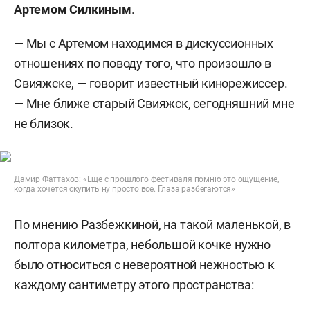
Артемом Силкиным
.
— Мы с Артемом находимся в дискуссионных
отношениях по поводу того, что произошло в
Свияжске, — говорит известный кинорежиссер.
— Мне ближе старый Свияжск, сегодняшний мне
не близок.
Дамир Фаттахов: «Еще с прошлого фестиваля помню это ощущение,
когда хочется скупить ну просто все. Глаза разбегаются»
По мнению Разбежкиной, на такой маленькой, в
полтора километра, небольшой кочке нужно
было относиться с невероятной нежностью к
каждому сантиметру этого пространства: