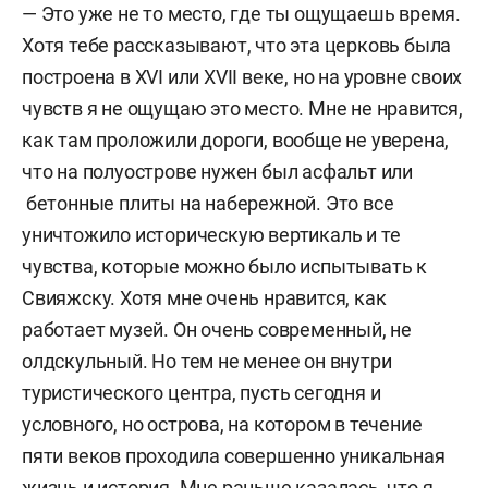
— Это уже не то место, где ты ощущаешь время.
Хотя тебе рассказывают, что эта церковь была
построена в XVI или XVII веке, но на уровне своих
чувств я не ощущаю это место. Мне не нравится,
как там проложили дороги, вообще не уверена,
что на полуострове нужен был асфальт или
бетонные плиты на набережной. Это все
уничтожило историческую вертикаль и те
чувства, которые можно было испытывать к
Свияжску. Хотя мне очень нравится, как
работает музей. Он очень современный, не
олдскульный. Но тем не менее он внутри
туристического центра, пусть сегодня и
условного, но острова, на котором в течение
пяти веков проходила совершенно уникальная
жизнь и история. Мне раньше казалась, что я