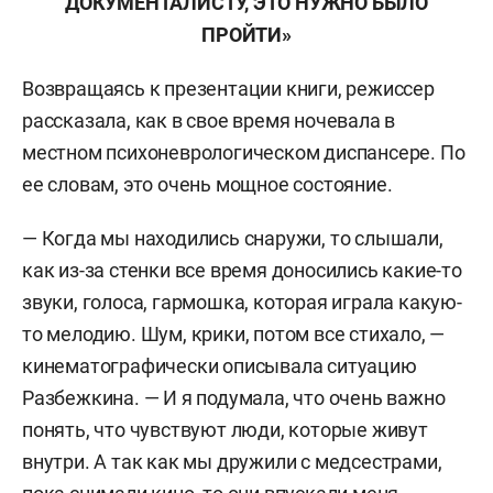
ДОКУМЕНТАЛИСТУ, ЭТО НУЖНО БЫЛО
ПРОЙТИ»
Возвращаясь к презентации книги, режиссер
рассказала, как в свое время ночевала в
местном психоневрологическом диспансере. По
ее словам, это очень мощное состояние.
— Когда мы находились снаружи, то слышали,
как из-за стенки все время доносились какие-то
звуки, голоса, гармошка, которая играла какую-
то мелодию. Шум, крики, потом все стихало, —
кинематографически описывала ситуацию
Разбежкина. — И я подумала, что очень важно
понять, что чувствуют люди, которые живут
внутри. А так как мы дружили с медсестрами,