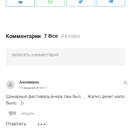
Комментарии
7
Все
Автора
Анонимно
11 Июня 2018
10:11
Шикарный фестиваль,вчера там был..... Жалко денег мало
было....))
0
эмодзи
Ответить