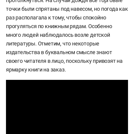
протолкнуться. На случай дождя все торговые
точки были спрятаны под навесом, но погода как
раз располагала к тому, чтобы спокойно
прогуляться по книжным рядам. Особенно
много людей наблюдалось возле детской
литературы. Отметим, что некоторые
издательства в буквальном смысле знают
своего читателя в лицо, поскольку привозят на
ярмарку книги на заказ.