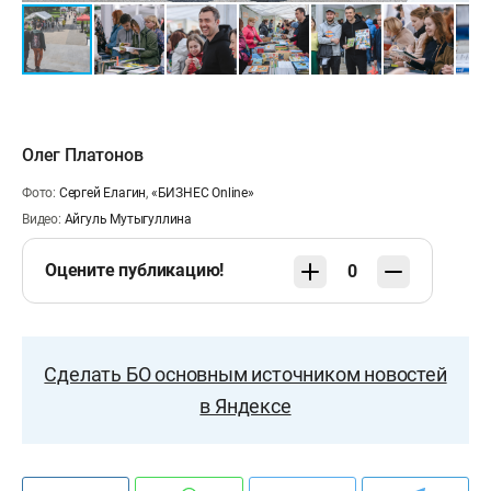
Олег Платонов
Фото:
Сергей Елагин
,
«БИЗНЕС Online»
Видео:
Айгуль Мутыгуллина
Оцените публикацию!
0
Сделать БО основным источником новостей
в Яндексе