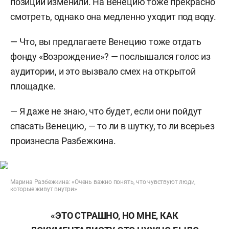
позиции изменили. На Венецию тоже прекрасно
смотреть, однако она медленно уходит под воду.
— Что, вы предлагаете Венецию тоже отдать
фонду «Возрождение»? — послышался голос из
аудитории, и это вызвало смех на открытой
площадке.
— Я даже не знаю, что будет, если они пойдут
спасать Венецию, — то ли в шутку, то ли всерьез
произнесла Разбежкина.
Марина Разбежкина: «Очень важно понять, что чувствуют люди,
которые живут внутри»
«ЭТО СТРАШНО, НО МНЕ, КАК