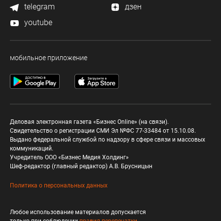
telegram
дзен
youtube
мобильное приложение
Деловая электронная газета «Бизнес Online» (на связи).
Свидетельство о регистрации СМИ Эл №ФС 77-33484 от 15.10.08.
Выдано федеральной службой по надзору в сфере связи и массовых
коммуникаций.
Учредитель ООО «Бизнес Медия Холдинг»
Шеф-редактор (главный редактор) А.В. Брусницын
Политика о персональных данных
Любое использование материалов допускается