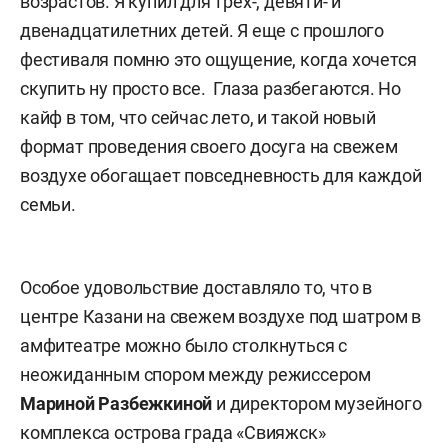
возрастов. Я купил для трех-, девяти- и
двенадцатилетних детей. Я еще с прошлого
фестиваля помню это ощущение, когда хочется
скупить ну просто все. Глаза разбегаются. Но
кайф в том, что сейчас лето, и такой новый
формат проведения своего досуга на свежем
воздухе обогащает повседневность для каждой
семьи.
Особое удовольствие доставляло то, что в
центре Казани на свежем воздухе под шатром в
амфитеатре можно было столкнуться с
неожиданным спором между режиссером
Мариной Разбежкиной
и директором музейного
комплекса острова града «Свияжск»