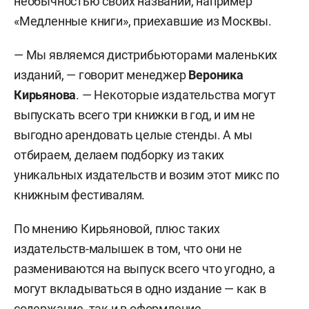
необычностью своих названий, например
«Медленные книги», приехавшие из Москвы.
— Мы являемся дистрибьюторами маленьких
изданий, — говорит менеджер
Вероника
Кирьянова
. — Некоторые издательства могут
выпускать всего три книжки в год, и им не
выгодно арендовать целые стенды. А мы
отбираем, делаем подборку из таких
уникальных издательств и возим этот микс по
книжным фестивалям.
По мнению Кирьяновой, плюс таких
издательств-малышек в том, что они не
размениваются на выпуск всего что угодно, а
могут вкладываться в одно издание — как в
содержание, так и в оформление.