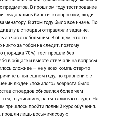
х предметов. В прошлом году тестирование
ии, выдавались билеты с вопросами, люди
заменатору. В этом году было все иначе. По
дидату в стюарды отправляли задание,
 за час с небольшим. В общем, что-то
 никто за тобой не следит, поэтому
о (порядка 70%), тест прошли без
ебя в общаге и вместе отвечали на вопросы.
дилось сложнее — не у всех компьютер-то
причине в нынешнем году, по сравнению с
шении людей «пожилого» возраста было
остав стюардов обновился более чем
денты, отучившись, разъехались кто куда. На
ым пришлось пройти полный курс обучения.
ее, прошли лишь восьмичасовую