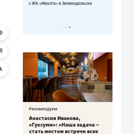
с ЖК «Иволга» в Зеленодольске
ть аксакалов и
школьной фор
налогах и раз
Рекомендуем
Рекоме
алях
Анастасия Иванова,
Психо
ак
«Гуксуми»: «Наша задача –
«Дире
стать местом встречи всех
когда