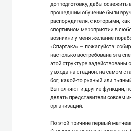
допподготовку, дабы освежить 
прошедшим обучение были вруч
распорядителя, с которыми, как
спортивном мероприятии в любом
возникни у меня желание порабо
«Спартака» — пожалуйста: собир
настолько востребована эта спе
этой структуре задействованы 
у входа на стадион, на самом ст
бог, какой-то рьяный или пьяны
Выполняют и другие функции, п
делать представители совсем 
организаций.
По этой причине первый матчев