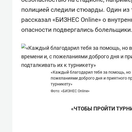
Казани
набер
полицией следили стюарды. Один из 
рассказал «БИЗНЕС Online» о внутрен
опасности подвергались болельщики
«Каждый благодарил тебя за помощь, но 
пожеланиями доброго дня и приятного п
турникету»
Фото: «БИЗНЕС Online»
«ЧТОБЫ ПРОЙТИ ТУРНИ