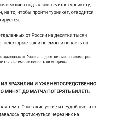
ь вежливо подталкивать их к турникету,
н, на то, чтобы пройти турникет, отводится
кируется.
отдаленных от России на десятки тысяч километров.
ые так и не смогли попасть на стадион»
Ь ИЗ БРАЗИЛИИ И УЖЕ НЕПОСРЕДСТВЕННО
О МИНУТ ДО МАТЧА ПОТЕРЯТЬ БИЛЕТ!»
ая тема. Они такие узкие и неудобные, что
авалось протиснуться через них на