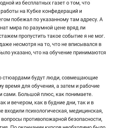
одной из бесплатных газет о том, что
 работы на Кубке конфедераций и
бегом побежал по указанному там адресу. А
нат мира по разумной цене вряд ли
стажем пропустить такое событие я не мог.
аже несмотря на то, что не вписывался в
было указано, что на обучение принимаются
то стюардами будут люди, совмещающие
му время для обучения, а затем и рабочие
и сами. Большой плюс, как понимаете.
к и вечером, как в будние дни, так и в
ие входили психологическая, медицинская,
ь вопросы противопожарной безопасности,
тия. По окончании курсов необходимо было