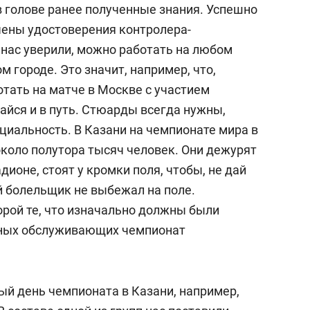
в голове ранее полученные знания. Успешно
ены удостоверения контролера-
 нас уверили, можно работать на любом
 городе. Это значит, например, что,
тать на матче в Москве с участием
айся и в путь. Стюарды всегда нужны,
циальность. В Казани на чемпионате мира в
около полутора тысяч человек. Они дежурят
адионе, стоят у кромки поля, чтобы, не дай
й болельщик не выбежал на поле.
орой те, что изначально должны были
иных обслуживающих чемпионат
ый день чемпионата в Казани, например,