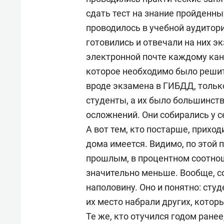
сдать тест на знание пройденны
проводилось в учебной аудитор
готовились и отвечали на них эк
электронной почте каждому кан
которое необходимо было решить
вроде экзамена в ГИБДД, только
студенты, а их было большинств
осложнений. Они собирались у с
А вот тем, кто постарше, прихо
дома имеется. Видимо, по этой 
прошлым, в процентном соотно
значительно меньше. Вообще, с
наполовину. Оно и понятно: сту
их место набрали других, котор
Те же, кто отучился годом ран