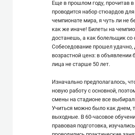
Еще в прошлом году, прочитав в 
проводится набор стюардов для
чемпионате мира, я чуть ли не 
как же иначе! Билеты на чемпио
достанешь, а как болельщик со 
Собеседование прошел удачно, д
возрастной ценз: в объявлении 
лица не старше 50 лет.
Изначально предполагалось, ч
новую работу с основной, поэто
смены на стадионе все выбирал
Учиться можно было как днем, та
выходные. В 60-часовое обучен
правовая подготовка, изучалис
проводились практические заня