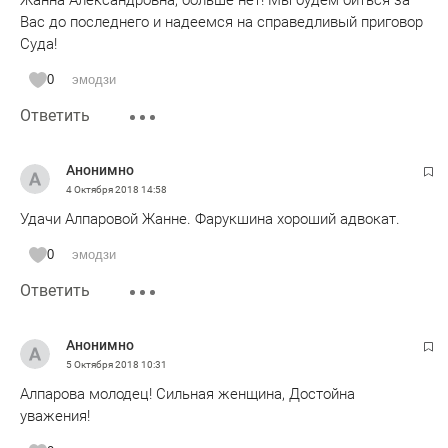
Жанна Александровна, больше нет! Мы будем биться за
Вас до последнего и надеемся на справедливый приговор
Суда!
0
эмодзи
Ответить
Анонимно
4 Октября 2018
14:58
Удачи Алпаровой Жанне. Фарукшина хороший адвокат.
0
эмодзи
Ответить
Анонимно
5 Октября 2018
10:31
Алпарова молодец! Сильная женщина, Достойна
уважения!