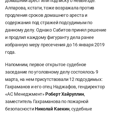
домашний арест или подписку о невыезде.
Алпарова, кстати, тоже возражала против
продления сроков домашнего ареста и
содержания под стражей подсудимым по
данному делу. Однако Сабитов принял решение
и продлил каждому фигуранту дела ранее
избранную меру пресечения до 16 января 2019
года.
Напомним, первое открытое судебное
заседание по уголовному делу состоялось 9
марта, на нем присутствовали 12 подсудимых:
Гахраманов и его отец Наджафов, гендиректор
«АС Менеджмент»
Роберт Хайруллин
,
заместитель Гахраманова по пожарной
безопасности
Николай Каекин
, судебные