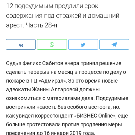
12 подсудимым продлили срок
содержания под стражей и домашний
арест. Часть 28-я
Судья Феликс Сабитов вчера принял решение
сделать перерыв на месяц в процессе по делу о
пожаре в ТЦ «Адмирал». За это время новые
адвокаты Жанны Алпаровой должны
ознакомиться с материалами дела. Подсудимые
восприняли новость без особого восторга, но,
как увидел корреспондент «БИЗНЕС Online», еще
больше протестовали против продления меры
пресечения до 16 января 2019 года.