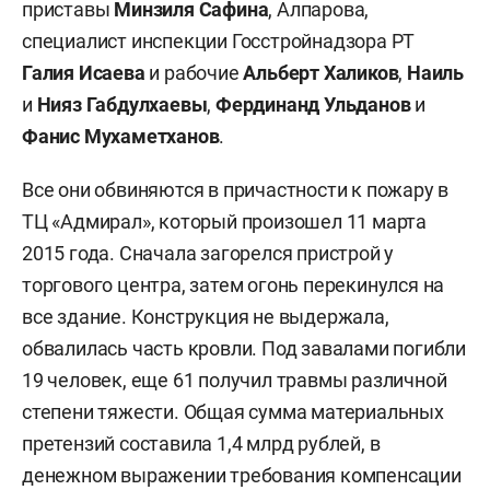
приставы
Минзиля Сафина
, Алпарова,
специалист инспекции Госстройнадзора РТ
Галия Исаева
и рабочие
Альберт Халиков
,
Наиль
и
Нияз Габдулхаевы
,
Фердинанд Ульданов
и
Фанис Мухаметханов
.
Все они обвиняются в причастности к пожару в
ТЦ «Адмирал», который произошел 11 марта
2015 года. Сначала загорелся пристрой у
торгового центра, затем огонь перекинулся на
все здание. Конструкция не выдержала,
обвалилась часть кровли. Под завалами погибли
19 человек, еще 61 получил травмы различной
степени тяжести. Общая сумма материальных
претензий составила 1,4 млрд рублей, в
денежном выражении требования компенсации