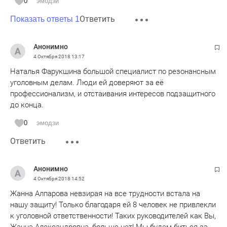
0
эмодзи
Ответить
Показать ответы 1
Анонимно
4 Октября 2018
13:17
Наталья Фарукшина большой специалист по резонансным
уголовным делам. Люди ей доверяют за её
профессионализм, и отстаивания интересов подзащитного
до конца.
0
эмодзи
Ответить
Анонимно
4 Октября 2018
14:52
Жанна Алпарова невзирая на все трудности встала на
нашу защиту! Только благодаря ей 8 человек не привлекли
к уголовной ответственности! Таких руководителей как Вы,