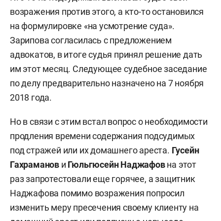
возражения против этого, а кто-то остановился
на формулировке «на усмотрение суда».
Зарипова согласилась с предложением
адвокатов, в итоге судья принял решение дать
им этот месяц. Следующее судебное заседание
по делу предварительно назначено на 7 ноября
2018 года.
Но в связи с этим встал вопрос о необходимости
продления времени содержания подсудимых
под стражей или их домашнего ареста.
Гусейн
Гахраманов
и
Гюльгюсейн Наджафов
на этот
раз запротестовали еще горячее, а защитник
Наджафова помимо возражения попросил
изменить меру пресечения своему клиенту на