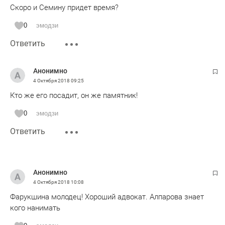
Скоро и Семину придет время?
0
эмодзи
Ответить
Анонимно
4 Октября 2018
09:25
Кто же его посадит, он же памятник!
0
эмодзи
Ответить
Анонимно
4 Октября 2018
10:08
Фарукшина молодец! Хороший адвокат. Алпарова знает
кого нанимать