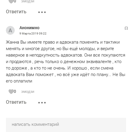
0
эмодзи
Ответить
Анонимно
9 Марта 2019
09:22
Жанна Вы имеете право и адвоката поменять и тактики
менять и многое другое, но Вы ещё молоды, и верите
наверное в неподкупность адвокатов. Они все покупаются
и продаются , речь только о денежном эквиваленте , кто
то дороже , а кто то не очень. И хорошо , если смена
адвоката Вам поможет , но всё уже идёт по плану... Не Вы
его оплатили
0
эмодзи
Ответить