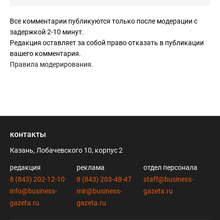
Все комментарии публикуются только после модерации с
задержкой 2-10 минут.
Редакция оставляет за собой право отказать в публикации
вашего комментария.
Правила модерирования
.
контакты
Казань, Лобачевского 10, корпус 2
редакция
реклама
отдел персонала
8 (843) 202-12-10
8 (843) 203-48-47
staff@business-
info@business-
mir@business-
gazeta.ru
gazeta.ru
gazeta.ru