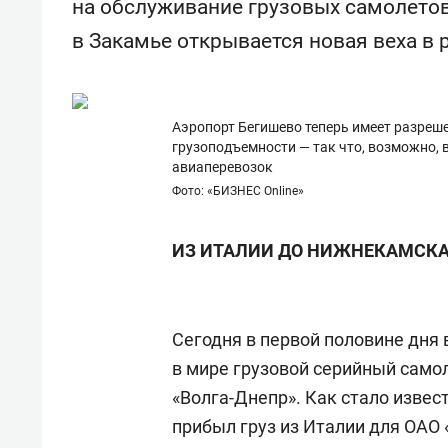
на обслуживание грузовых самолетов 
состо
антих
в Закамье открывается новая веха в 
Аэропорт Бегишево теперь имеет разреш
грузоподъемности — так что, возможно, 
авиаперевозок
Фото: «БИЗНЕС Online»
ИЗ ИТАЛИИ ДО НИЖНЕКАМСК
Сегодня в первой половине дня
в мире грузовой серийный само
«Волга-Днепр». Как стало извест
прибыл груз из Италии для ОАО