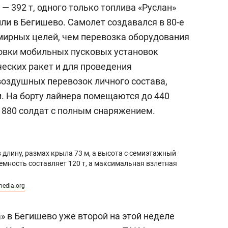
— 392 т, одного только топлива «Руслан»
или в Бегишево. Самолет создавался в 80-е
мирных целей, чем перевозка оборудования
ровки мобильных пусковых установок
еских ракет и для проведения
оздушных перевозок личного состава,
и. На борту лайнера помещаются до 440
 880 солдат с полным снаряжением.
 длину, размах крыла 73 м, а высота с семиэтажный
мность составляет 120 т, а максимальная взлетная
edia.org
а» в Бегишево уже второй на этой неделе