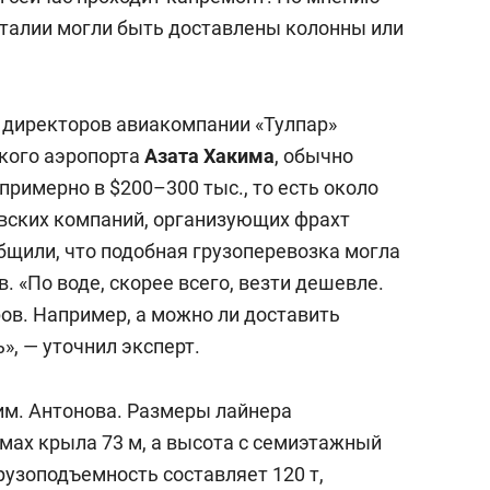
 Италии могли быть доставлены колонны или
 директоров авиакомпании «Тулпар»
кого аэропорта
Азата Хакима
, обычно
примерно в $200–300 тыс., то есть около
овских компаний, организующих фрахт
бщили, что подобная грузоперевозка могла
. «По воде, скорее всего, везти дешевле.
ов. Например, а можно ли доставить
», — уточнил эксперт.
 им. Антонова. Размеры лайнера
змах крыла 73 м, а высота с семиэтажный
рузоподъемность составляет 120 т,