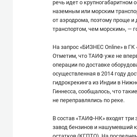
речь идет о крупногабаритном 
наземным или морским транспор
от аэродрома, поэтому проще 
транспортом, чем морским», — г
На запрос «БИЗНЕС Online» в ГК
Отметим, что ТАИФ уже не впе
операции по доставке оборудов
осуществленная в 2014 году до
гидрокрекинга из Индии в Нижн
Гиннесса, сообщалось, что таки
не переправлялись по реке.
В состав «ТАИФ-НК» входят три
завод бензинов и нашумевший 
остатков (КГПТО). На последне