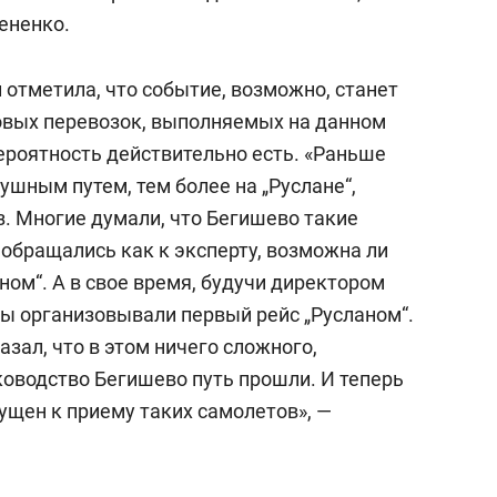
ененко.
 отметила, что событие, возможно, станет
овых перевозок, выполняемых на данном
ероятность действительно есть. «Раньше
ушным путем, тем более на „Руслане“,
з. Многие думали, что Бегишево такие
 обращались как к эксперту, возможна ли
ном“. А в свое время, будучи директором
мы организовывали первый рейс „Русланом“.
азал, что в этом ничего сложного,
уководство Бегишево путь прошли. И теперь
ущен к приему таких самолетов», —